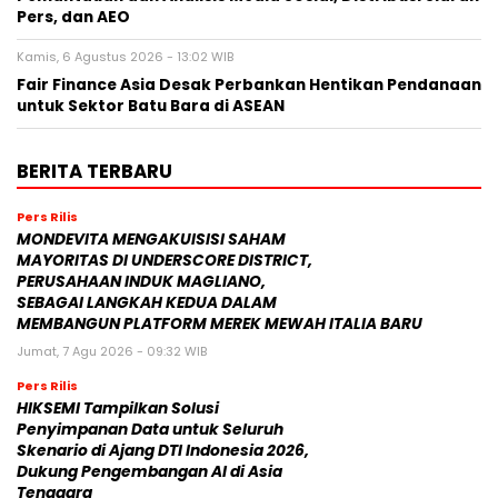
Pers, dan AEO
Kamis, 6 Agustus 2026 - 13:02 WIB
Fair Finance Asia Desak Perbankan Hentikan Pendanaan
untuk Sektor Batu Bara di ASEAN
BERITA TERBARU
Pers Rilis
MONDEVITA MENGAKUISISI SAHAM
MAYORITAS DI UNDERSCORE DISTRICT,
PERUSAHAAN INDUK MAGLIANO,
SEBAGAI LANGKAH KEDUA DALAM
MEMBANGUN PLATFORM MEREK MEWAH ITALIA BARU
Jumat, 7 Agu 2026 - 09:32 WIB
Pers Rilis
HIKSEMI Tampilkan Solusi
Penyimpanan Data untuk Seluruh
Skenario di Ajang DTI Indonesia 2026,
Dukung Pengembangan AI di Asia
Tenggara