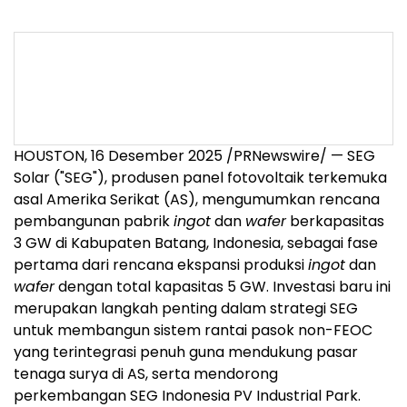
HOUSTON
, 16 Desember 2025 /PRNewswire/ — SEG
Solar ("SEG"), produsen panel fotovoltaik terkemuka
asal Amerika Serikat (AS), mengumumkan rencana
pembangunan pabrik
ingot
dan
wafer
berkapasitas
3 GW di Kabupaten Batang,
Indonesia
, sebagai fase
pertama dari rencana ekspansi produksi
ingot
dan
wafer
dengan total kapasitas 5 GW. Investasi baru ini
merupakan langkah penting dalam strategi SEG
untuk membangun sistem rantai pasok non-FEOC
yang terintegrasi penuh guna mendukung pasar
tenaga surya di AS, serta mendorong
perkembangan SEG Indonesia PV Industrial Park.