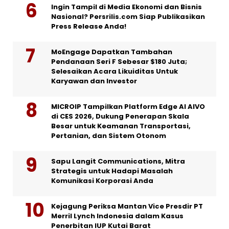
Ingin Tampil di Media Ekonomi dan Bisnis
Nasional? Persrilis.com Siap Publikasikan
Press Release Anda!
MoEngage Dapatkan Tambahan
Pendanaan Seri F Sebesar $180 Juta;
Selesaikan Acara Likuiditas Untuk
Karyawan dan Investor
MICROIP Tampilkan Platform Edge AI AIVO
di CES 2026, Dukung Penerapan Skala
Besar untuk Keamanan Transportasi,
Pertanian, dan Sistem Otonom
Sapu Langit Communications, Mitra
Strategis untuk Hadapi Masalah
Komunikasi Korporasi Anda
Kejagung Periksa Mantan Vice Presdir PT
Merril Lynch Indonesia dalam Kasus
Penerbitan IUP Kutai Barat