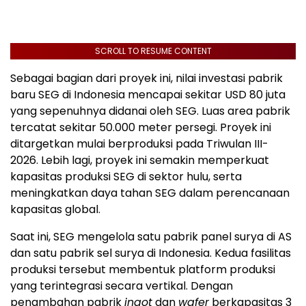
SCROLL TO RESUME CONTENT
Sebagai bagian dari proyek ini, nilai investasi pabrik
baru SEG di
Indonesia
mencapai sekitar
USD 80
juta
yang sepenuhnya didanai oleh SEG. Luas area pabrik
tercatat sekitar 50.000 meter persegi. Proyek ini
ditargetkan mulai berproduksi pada Triwulan III-
2026. Lebih lagi, proyek ini semakin memperkuat
kapasitas produksi SEG di sektor hulu, serta
meningkatkan daya tahan SEG dalam perencanaan
kapasitas global.
Saat ini, SEG mengelola satu pabrik panel surya di AS
dan satu pabrik sel surya di
Indonesia
. Kedua fasilitas
produksi tersebut membentuk platform produksi
yang terintegrasi secara vertikal. Dengan
penambahan pabrik
ingot
dan
wafer
berkapasitas 3