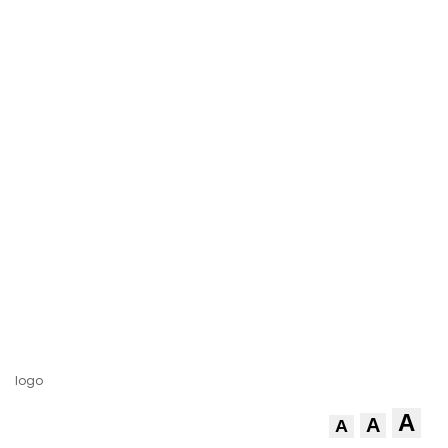
logo
A
A
A