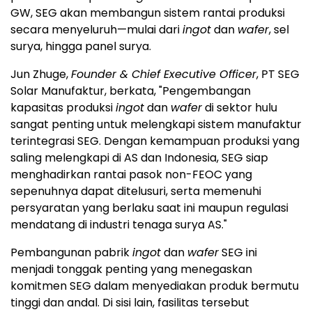
GW, SEG akan membangun sistem rantai produksi
secara menyeluruh—mulai dari
ingot
dan
wafer
, sel
surya, hingga panel surya.
Jun Zhuge
,
Founder & Chief Executive Officer
, PT SEG
Solar Manufaktur, berkata, "Pengembangan
kapasitas produksi
ingot
dan
wafer
di sektor hulu
sangat penting untuk melengkapi sistem manufaktur
terintegrasi SEG. Dengan kemampuan produksi yang
saling melengkapi di AS dan
Indonesia
, SEG siap
menghadirkan rantai pasok non-FEOC yang
sepenuhnya dapat ditelusuri, serta memenuhi
persyaratan yang berlaku saat ini maupun regulasi
mendatang di industri tenaga surya AS."
Pembangunan pabrik
ingot
dan
wafer
SEG ini
menjadi tonggak penting yang menegaskan
komitmen SEG dalam menyediakan produk bermutu
tinggi dan andal. Di sisi lain, fasilitas tersebut