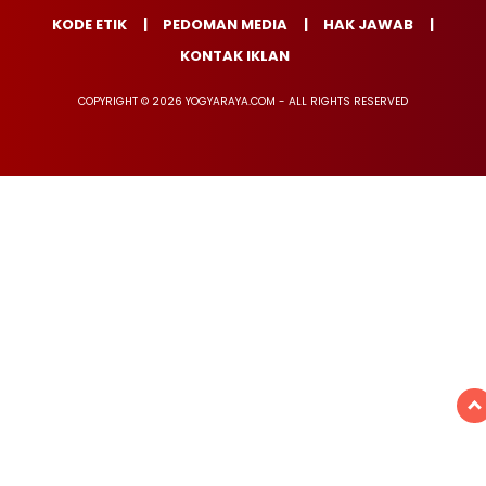
KODE ETIK
PEDOMAN MEDIA
HAK JAWAB
KONTAK IKLAN
COPYRIGHT © 2026 YOGYARAYA.COM - ALL RIGHTS RESERVED