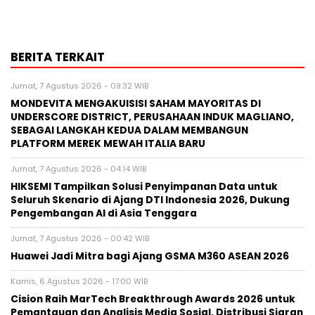
BERITA TERKAIT
Jumat, 7 Agustus 2026 - 09:32 WIB
MONDEVITA MENGAKUISISI SAHAM MAYORITAS DI
UNDERSCORE DISTRICT, PERUSAHAAN INDUK MAGLIANO,
SEBAGAI LANGKAH KEDUA DALAM MEMBANGUN
PLATFORM MEREK MEWAH ITALIA BARU
Jumat, 7 Agustus 2026 - 04:14 WIB
HIKSEMI Tampilkan Solusi Penyimpanan Data untuk
Seluruh Skenario di Ajang DTI Indonesia 2026, Dukung
Pengembangan AI di Asia Tenggara
Jumat, 7 Agustus 2026 - 00:42 WIB
Huawei Jadi Mitra bagi Ajang GSMA M360 ASEAN 2026
Kamis, 6 Agustus 2026 - 17:00 WIB
Cision Raih MarTech Breakthrough Awards 2026 untuk
Pemantauan dan Analisis Media Sosial, Distribusi Siaran