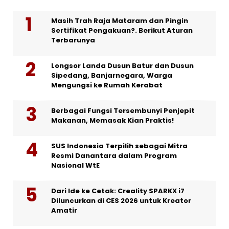
Masih Trah Raja Mataram dan Pingin
Sertifikat Pengakuan?. Berikut Aturan
Terbarunya
Longsor Landa Dusun Batur dan Dusun
Sipedang, Banjarnegara, Warga
Mengungsi ke Rumah Kerabat
Berbagai Fungsi Tersembunyi Penjepit
Makanan, Memasak Kian Praktis!
SUS Indonesia Terpilih sebagai Mitra
Resmi Danantara dalam Program
Nasional WtE
Dari Ide ke Cetak: Creality SPARKX i7
Diluncurkan di CES 2026 untuk Kreator
Amatir