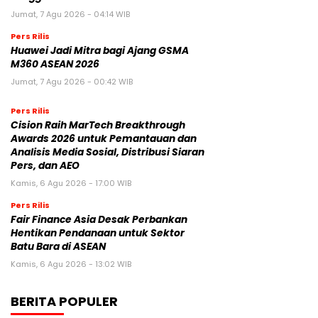
Jumat, 7 Agu 2026 - 04:14 WIB
Pers Rilis
Huawei Jadi Mitra bagi Ajang GSMA
M360 ASEAN 2026
Jumat, 7 Agu 2026 - 00:42 WIB
Pers Rilis
Cision Raih MarTech Breakthrough
Awards 2026 untuk Pemantauan dan
Analisis Media Sosial, Distribusi Siaran
Pers, dan AEO
Kamis, 6 Agu 2026 - 17:00 WIB
Pers Rilis
Fair Finance Asia Desak Perbankan
Hentikan Pendanaan untuk Sektor
Batu Bara di ASEAN
Kamis, 6 Agu 2026 - 13:02 WIB
BERITA POPULER