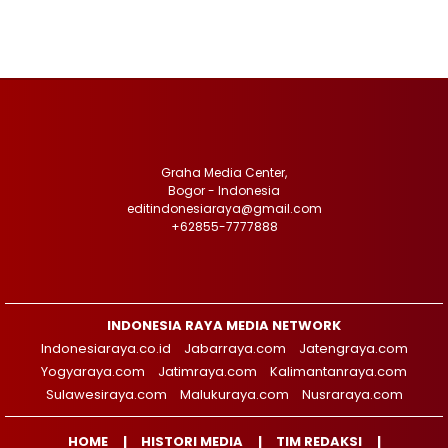
Graha Media Center,
Bogor - Indonesia
editindonesiaraya@gmail.com
+62855-7777888
INDONESIA RAYA MEDIA NETWORK
Indonesiaraya.co.id
Jabarraya.com
Jatengraya.com
Yogyaraya.com
Jatimraya.com
Kalimantanraya.com
Sulawesiraya.com
Malukuraya.com
Nusraraya.com
HOME
HISTORI MEDIA
TIM REDAKSI