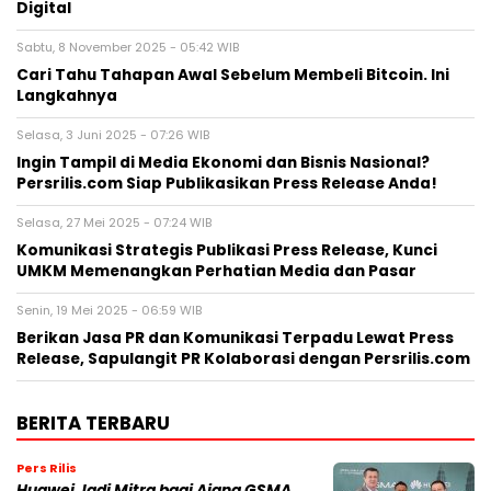
Digital
Sabtu, 8 November 2025 - 05:42 WIB
Cari Tahu Tahapan Awal Sebelum Membeli Bitcoin. Ini
Langkahnya
Selasa, 3 Juni 2025 - 07:26 WIB
Ingin Tampil di Media Ekonomi dan Bisnis Nasional?
Persrilis.com Siap Publikasikan Press Release Anda!
Selasa, 27 Mei 2025 - 07:24 WIB
Komunikasi Strategis Publikasi Press Release, Kunci
UMKM Memenangkan Perhatian Media dan Pasar
Senin, 19 Mei 2025 - 06:59 WIB
Berikan Jasa PR dan Komunikasi Terpadu Lewat Press
Release, Sapulangit PR Kolaborasi dengan Persrilis.com
BERITA TERBARU
Pers Rilis
Huawei Jadi Mitra bagi Ajang GSMA