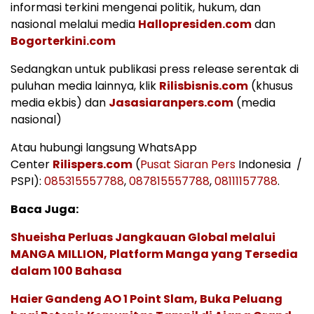
informasi terkini mengenai politik, hukum, dan
nasional melalui media
Hallopresiden.com
dan
Bogorterkini.com
Sedangkan untuk publikasi press release serentak di
puluhan media lainnya, klik
Rilisbisnis.com
(khusus
media ekbis) dan
Jasasiaranpers.com
(media
nasional)
Atau hubungi langsung WhatsApp
Center
Rilispers.com
(
Pusat Siaran Pers
Indonesia /
PSPI):
085315557788
,
087815557788
,
08111157788
.
Baca Juga:
Shueisha Perluas Jangkauan Global melalui
MANGA MILLION, Platform Manga yang Tersedia
dalam 100 Bahasa
Haier Gandeng AO 1 Point Slam, Buka Peluang