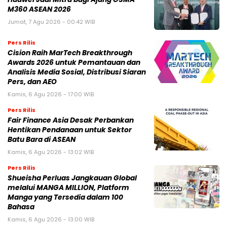
M360 ASEAN 2026
Jumat, 7 Agu 2026 - 00:42 WIB
Pers Rilis
Cision Raih MarTech Breakthrough
Awards 2026 untuk Pemantauan dan
Analisis Media Sosial, Distribusi Siaran
Pers, dan AEO
Kamis, 6 Agu 2026 - 17:00 WIB
Pers Rilis
Fair Finance Asia Desak Perbankan
Hentikan Pendanaan untuk Sektor
Batu Bara di ASEAN
Kamis, 6 Agu 2026 - 13:02 WIB
Pers Rilis
Shueisha Perluas Jangkauan Global
melalui MANGA MILLION, Platform
Manga yang Tersedia dalam 100
Bahasa
Kamis, 6 Agu 2026 - 13:00 WIB