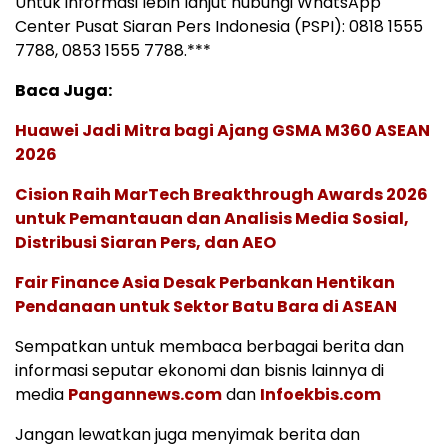
Untuk informasi lebih lanjut hubungi WhatsApp
Center Pusat Siaran Pers Indonesia (PSPI): 0818 1555
7788, 0853 1555 7788.***
Baca Juga:
Huawei Jadi Mitra bagi Ajang GSMA M360 ASEAN
2026
Cision Raih MarTech Breakthrough Awards 2026
untuk Pemantauan dan Analisis Media Sosial,
Distribusi Siaran Pers, dan AEO
Fair Finance Asia Desak Perbankan Hentikan
Pendanaan untuk Sektor Batu Bara di ASEAN
Sempatkan untuk membaca berbagai berita dan
informasi seputar ekonomi dan bisnis lainnya di
media
Pangannews.com
dan
Infoekbis.com
Jangan lewatkan juga menyimak berita dan