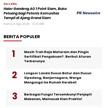
Pers Rilis
Haier Gandeng AO 1 Point Slam, Buka
Peluang bagi Petenis Komunitas
Tampil di Ajang Grand Slam
Kamis, 6 Agu 2026 - 12:10 WIB
BERITA POPULER
Masih Trah Raja Mataram dan Pingin
Sertifikat Pengakuan?. Berikut Aturan
Terbarunya
Longsor Landa Dusun Batur dan Dusun
Sipedang, Banjarnegara, Warga
Mengungsi ke Rumah Kerabat
Berbagai Fungsi Tersembunyi Penjepit
Makanan, Memasak Kian Praktis!