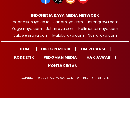
INDONESIA RAYA MEDIA NETWORK
Indonesiaraya.co.id
Jabarraya.com
Jatengraya.com
Yogyaraya.com
Jatimraya.com
Kalimantanraya.com
Sulawesiraya.com
Malukuraya.com
Nusraraya.com
HOME
HISTORI MEDIA
TIM REDAKSI
KODE ETIK
PEDOMAN MEDIA
HAK JAWAB
KONTAK IKLAN
COPYRIGHT © 2026 YOGYARAYA.COM - ALL RIGHTS RESERVED