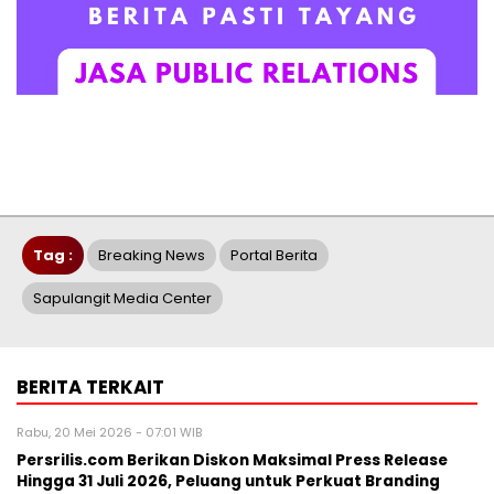
Tag :
Breaking News
Portal Berita
Sapulangit Media Center
BERITA TERKAIT
Rabu, 20 Mei 2026 - 07:01 WIB
Persrilis.com Berikan Diskon Maksimal Press Release
Hingga 31 Juli 2026, Peluang untuk Perkuat Branding