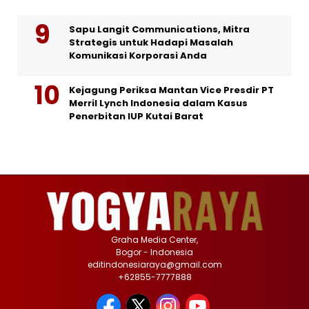
Sapu Langit Communications, Mitra
Strategis untuk Hadapi Masalah
Komunikasi Korporasi Anda
Kejagung Periksa Mantan Vice Presdir PT
Merril Lynch Indonesia dalam Kasus
Penerbitan IUP Kutai Barat
Graha Media Center,
Bogor - Indonesia
editindonesiaraya@gmail.com
+62855-7777888