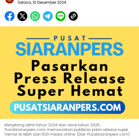
Selasa, 10 Desember 2024
Menjelang akhir tahun 2024 dan awal tahun 2025,
Pusatsiaranpers.com memasarkan publikasi press release super
hemat di lebih dari 500 media online. (Dok. Pusatsiaranpers.com)