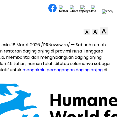
A
A
A
nesia
,
18 Maret 2026
/PRNewswire/ — Sebuah rumah
an restoran daging anjing di provinsi Nusa Tenggara
sia, membantai dan menghidangkan daging anjing
dari 45 tahun, namun telah ditutup selamanya sebagai
siatif untuk
mengakhiri perdagangan daging anjing
di