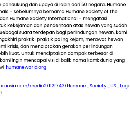
 pendukung dan upaya di lebih dari 50 negara, Humane
imals – sebelumnya bernama Humane Society of the
 dan Humane Society International – mengatasi
tuk kekejaman dan penderitaan atas hewan yang sudah
 Sebagai suara terdepan bagi perlindungan hewan, kami
akhiri praktik-praktik paling kejam, merawat hewan
i krisis, dan menciptakan gerakan perlindungan
bih kuat. Untuk menciptakan dampak terbesar di
 kami ingin mencapai visi di balik nama kami: dunia yang
wi.
humaneworld.org
prnasia.com/media2/1121743/Humane_Society_US_Logo
0