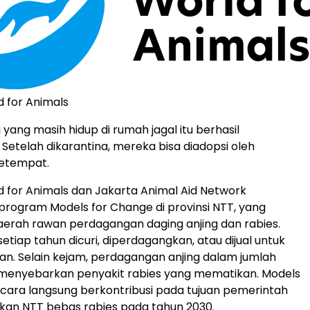
 for Animals
 yang masih hidup di rumah jagal itu berhasil
. Setelah dikarantina, mereka bisa diadopsi oleh
etempat.
for Animals dan Jakarta Animal Aid Network
rogram Models for Change di provinsi NTT, yang
erah rawan perdagangan daging anjing dan rabies.
setiap tahun dicuri, diperdagangkan, atau dijual untuk
n. Selain kejam, perdagangan anjing dalam jumlah
a menyebarkan penyakit rabies yang mematikan. Models
cara langsung berkontribusi pada tujuan pemerintah
kan NTT bebas rabies pada tahun 2030.