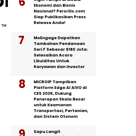
Ekonomi dan Bisnis
Nasional? Persrilis.com
Siap Publikasikan Press
Release Anda!
MoEngage Dapatkan
Tambahan Pendanaan
Seri F Sebesar $180 Juta;
Selesaikan Acara
Likuiditas Untuk
Karyawan dan Investor
MICROIP Tampilkan
Platform Edge AI AIVO di
CES 2026, Dukung
Penerapan Skala Besar
untuk Keamanan
Transportasi, Pertanian,
dan Sistem Otonom
Sapu Langit