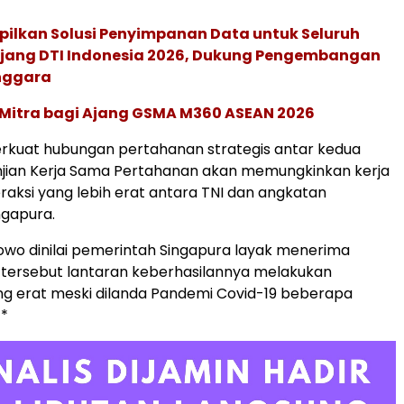
pilkan Solusi Penyimpanan Data untuk Seluruh
 Ajang DTI Indonesia 2026, Dukung Pengembangan
enggara
 Mitra bagi Ajang GSMA M360 ASEAN 2026
rkuat hubungan pertahanan strategis antar kedua
njian Kerja Sama Pertahanan akan memungkinkan kerja
raksi yang lebih erat antara TNI dan angkatan
ngapura.
wo dinilai pemerintah Singapura layak menerima
tersebut lantaran keberhasilannya melakukan
ng erat meski dilanda Pandemi Covid-19 beberapa
**