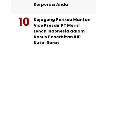
Korporasi Anda
Kejagung Periksa Mantan
Vice Presdir PT Merril
Lynch Indonesia dalam
Kasus Penerbitan IUP
Kutai Barat