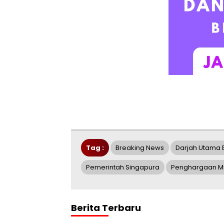
Tag :
Breaking News
Darjah Utama 
Pemerintah Singapura
Penghargaan Mili
Berita Terbaru