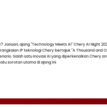
 Januari, ajang "Technology Meets AI" Chery AI Night 202
rangkaian IP teknologi Chery bertajuk "A Thousand and 
enario. Salah satu inovasi AI yang diperkenalkan Chery a
atu sorotan utama di ajang ini.