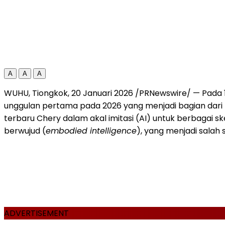
A
A
A
WUHU, Tiongkok, 20 Januari 2026 /PRNewswire/ — Pada 17
unggulan pertama pada 2026 yang menjadi bagian dari 
terbaru Chery dalam akal imitasi (AI) untuk berbagai sk
berwujud (
embodied intelligence
), yang menjadi salah s
ADVERTISEMENT