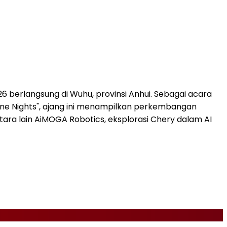
6 berlangsung di Wuhu, provinsi Anhui. Sebagai acara
One Nights", ajang ini menampilkan perkembangan
ntara lain AiMOGA Robotics, eksplorasi Chery dalam AI