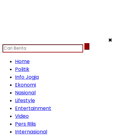
✖
Home
Politik
Info Jogja
Ekonomi
Nasional
Lifestyle
Entertainment
Video
Pers Rilis
Internasional