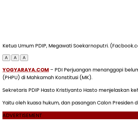
Ketua Umum PDIP, Megawati Soekarnoputri. (Facbook.
A
A
A
YOGYARAYA.COM
– PDI Perjuangan menanggapi belum
(PHPU) di Mahkamah Konstitusi (MK).
Sekretaris PDIP Hasto Kristiyanto Hasto menjelaskan k
Yaitu oleh kuasa hukum, dan pasangan Calon Presiden 
ADVERTISEMENT