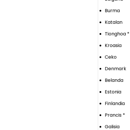
Burma
Katalan
Tionghoa *
Kroasia
Ceko
Denmark
Belanda
Estonia
Finlandia
Prancis *
Galisia