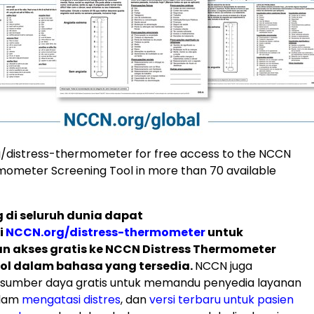
g/distress-thermometer for free access to the NCCN
mometer Screening Tool in more than 70 available
 di seluruh dunia dapat
i
NCCN.org/distress-thermometer
untuk
 akses gratis ke NCCN Distress Thermometer
ool dalam bahasa yang tersedia.
NCCN juga
sumber daya gratis untuk memandu penyedia layanan
alam
mengatasi distres
, dan
versi terbaru untuk pasien