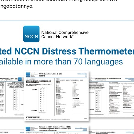
engobatannya.