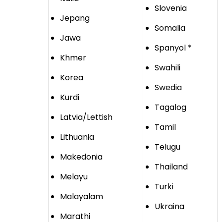
Slovenia
Jepang
Somalia
Jawa
Spanyol *
Khmer
Swahili
Korea
Swedia
Kurdi
Tagalog
Latvia/Lettish
Tamil
Lithuania
Telugu
Makedonia
Thailand
Melayu
Turki
Malayalam
Ukraina
Marathi