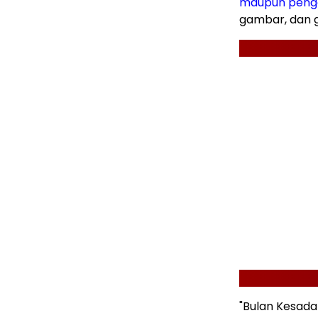
maupun peng
gambar, dan 
"Bulan Kesada