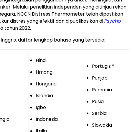
ker. Melalui penelitian independen yang ditinjau rekan
 negara, NCCN Distress Thermometer telah dipastikan
ur distres yang efektif dan dipublikasikan di
Psycho-
a tahun 2022.
 Inggris, daftar lengkap bahasa yang tersedia:
Hindi
Portugis *
Hmong
Punjabi
Hongaria
Rumania
Islandia
Rusia
Igbo
Serbia
ngla
Indonesia
Slowakia
Italia