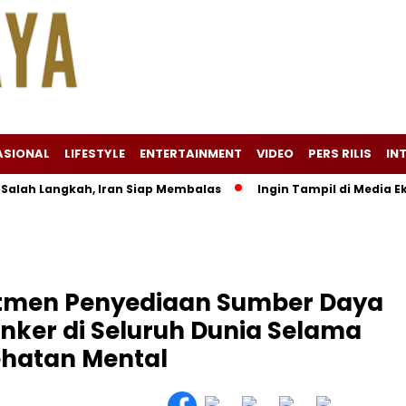
ASIONAL
LIFESTYLE
ENTERTAINMENT
VIDEO
PERS RILIS
IN
 Langkah, Iran Siap Membalas
Ingin Tampil di Media Ekonomi 
tmen Penyediaan Sumber Daya
anker di Seluruh Dunia Selama
ehatan Mental