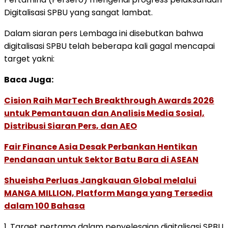
Digitalisasi SPBU yang sangat lambat.
Dalam siaran pers Lembaga ini disebutkan bahwa
digitalisasi SPBU telah beberapa kali gagal mencapai
target yakni:
Baca Juga:
Cision Raih MarTech Breakthrough Awards 2026
untuk Pemantauan dan Analisis Media Sosial,
Distribusi Siaran Pers, dan AEO
Fair Finance Asia Desak Perbankan Hentikan
Pendanaan untuk Sektor Batu Bara di ASEAN
Shueisha Perluas Jangkauan Global melalui
MANGA MILLION, Platform Manga yang Tersedia
dalam 100 Bahasa
1. Target pertama dalam penyelesaian digitalisasi SPBU