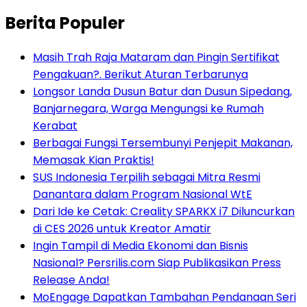
Berita Populer
Masih Trah Raja Mataram dan Pingin Sertifikat
Pengakuan?. Berikut Aturan Terbarunya
Longsor Landa Dusun Batur dan Dusun Sipedang,
Banjarnegara, Warga Mengungsi ke Rumah
Kerabat
Berbagai Fungsi Tersembunyi Penjepit Makanan,
Memasak Kian Praktis!
SUS Indonesia Terpilih sebagai Mitra Resmi
Danantara dalam Program Nasional WtE
Dari Ide ke Cetak: Creality SPARKX i7 Diluncurkan
di CES 2026 untuk Kreator Amatir
Ingin Tampil di Media Ekonomi dan Bisnis
Nasional? Persrilis.com Siap Publikasikan Press
Release Anda!
MoEngage Dapatkan Tambahan Pendanaan Seri