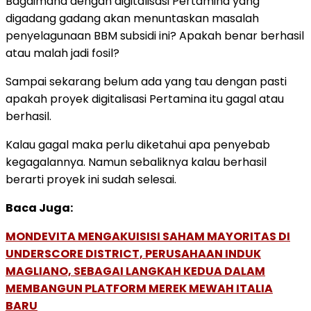
Bagaimana dengan digitalisasi Pertamina yang
digadang gadang akan menuntaskan masalah
penyelagunaan BBM subsidi ini? Apakah benar berhasil
atau malah jadi fosil?
Sampai sekarang belum ada yang tau dengan pasti
apakah proyek digitalisasi Pertamina itu gagal atau
berhasil.
Kalau gagal maka perlu diketahui apa penyebab
kegagalannya. Namun sebaliknya kalau berhasil
berarti proyek ini sudah selesai.
Baca Juga:
MONDEVITA MENGAKUISISI SAHAM MAYORITAS DI
UNDERSCORE DISTRICT, PERUSAHAAN INDUK
MAGLIANO, SEBAGAI LANGKAH KEDUA DALAM
MEMBANGUN PLATFORM MEREK MEWAH ITALIA
BARU