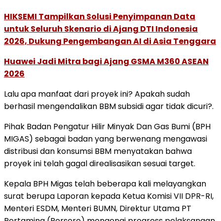
HIKSEMI Tampilkan Solusi Penyimpanan Data
untuk Seluruh Skenario di Ajang DTI Indonesia
2026, Dukung Pengembangan AI di Asia Tenggara
Huawei Jadi Mitra bagi Ajang GSMA M360 ASEAN
2026
Lalu apa manfaat dari proyek ini? Apakah sudah
berhasil mengendalikan BBM subsidi agar tidak dicuri?.
Pihak Badan Pengatur Hilir Minyak Dan Gas Bumi (BPH
MIGAS) sebagai badan yang berwenang mengawasi
distribusi dan konsumsi BBM menyatakan bahwa
proyek ini telah gagal direalisasikan sesuai target.
Kepala BPH Migas telah beberapa kali melayangkan
surat berupa Laporan kepada Ketua Komisi VII DPR-RI,
Menteri ESDM, Menteri BUMN, Direktur Utama PT
Pertamina (Persero) mengenai progress pelaksanaan