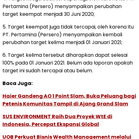
Pertamina (Persero) menyampaikan perubahan
target keempat menjadi 30 Juni 2020;
5. Target keempat juga tidak tercapai, oleh karena itu
PT. Pertamina (Persero) menyampaikan kembali
perubahan target kelima menjadi 01 Januari 2021;
6. Target kelima tersebut diharapkan dapat selesai
100% pada 01 Januari 2021. Belum ada laporan apakah
target ini sudah tercapai atau belum.
Baca Juga:
Haier Gandeng AO 1 Point Slam, Buka Peluang bagi
Petenis Komunitas Tampil di Ajang Grand Slam
SUS ENVIRONMENT Raih Dua Proyek WtE di
Indonesia, Percepat Ekspansi Global
UOB Perkuat Bisnis Wealth Management melalui