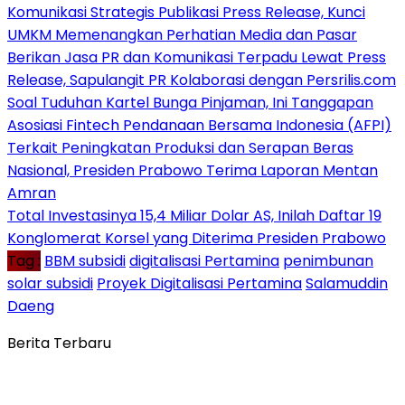
Komunikasi Strategis Publikasi Press Release, Kunci
UMKM Memenangkan Perhatian Media dan Pasar
Berikan Jasa PR dan Komunikasi Terpadu Lewat Press
Release, Sapulangit PR Kolaborasi dengan Persrilis.com
Soal Tuduhan Kartel Bunga Pinjaman, Ini Tanggapan
Asosiasi Fintech Pendanaan Bersama Indonesia (AFPI)
Terkait Peningkatan Produksi dan Serapan Beras
Nasional, Presiden Prabowo Terima Laporan Mentan
Amran
Total Investasinya 15,4 Miliar Dolar AS, Inilah Daftar 19
Konglomerat Korsel yang Diterima Presiden Prabowo
Tag :
BBM subsidi
digitalisasi Pertamina
penimbunan
solar subsidi
Proyek Digitalisasi Pertamina
Salamuddin
Daeng
Berita Terbaru