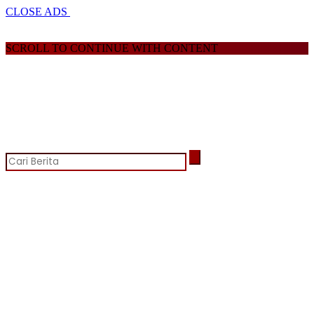
CLOSE ADS
SCROLL TO CONTINUE WITH CONTENT