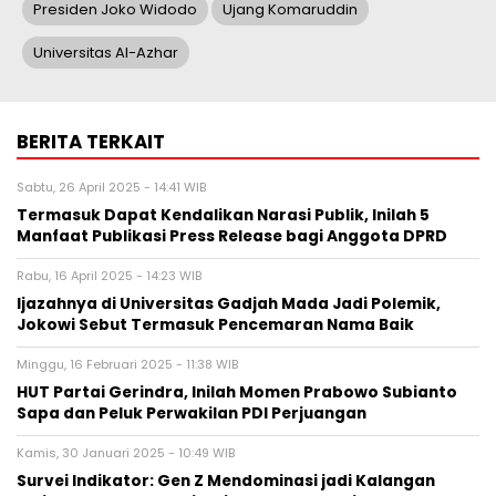
Presiden Joko Widodo
Ujang Komaruddin
Universitas Al-Azhar
BERITA TERKAIT
Sabtu, 26 April 2025 - 14:41 WIB
Termasuk Dapat Kendalikan Narasi Publik, Inilah 5
Manfaat Publikasi Press Release bagi Anggota DPRD
Rabu, 16 April 2025 - 14:23 WIB
Ijazahnya di Universitas Gadjah Mada Jadi Polemik,
Jokowi Sebut Termasuk Pencemaran Nama Baik
Minggu, 16 Februari 2025 - 11:38 WIB
HUT Partai Gerindra, Inilah Momen Prabowo Subianto
Sapa dan Peluk Perwakilan PDI Perjuangan
Kamis, 30 Januari 2025 - 10:49 WIB
Survei Indikator: Gen Z Mendominasi jadi Kalangan