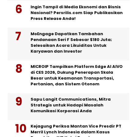
Ingin Tampil di Media Ekonomi dan Bisnis
Nasional? Persrilis.com Siap Publikasikan
Press Release Anda!
MoEngage Dapatkan Tambahan
Pendanaan Seri F Sebesar $180 Juta;
Selesaikan Acara Likuiditas Untuk
Karyawan dan Investor
MICROIP Tampilkan Platform Edge AI AIVO
di CES 2026, Dukung Penerapan Skala
Besar untuk Keamanan Transportasi,
Pertanian, dan Sistem Otonom
Sapu Langit Communications, Mitra
Strategis untuk Hadapi Masalah
Komunikasi Korporasi Anda
Kejagung Periksa Mantan Vice Presdir PT
Merril Lynch Indonesia dalam Kasus