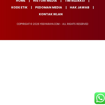
HOME
HISTORI MEDIA
TIM REDAKSI
KODE ETIK
PEDOMAN MEDIA
HAK JAWAB
KONTAK IKLAN
COPYRIGHT © 2026 YOGYARAYA.COM - ALL RIGHTS RESERVED