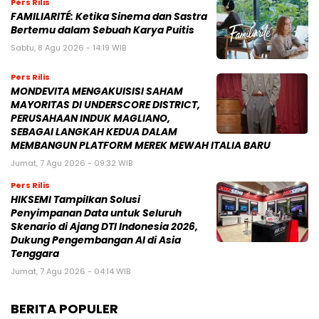
Pers Rilis
FAMILIARITÉ: Ketika Sinema dan Sastra
Bertemu dalam Sebuah Karya Puitis
Sabtu, 8 Agu 2026 - 14:19 WIB
Pers Rilis
MONDEVITA MENGAKUISISI SAHAM
MAYORITAS DI UNDERSCORE DISTRICT,
PERUSAHAAN INDUK MAGLIANO,
SEBAGAI LANGKAH KEDUA DALAM
MEMBANGUN PLATFORM MEREK MEWAH ITALIA BARU
Jumat, 7 Agu 2026 - 09:32 WIB
Pers Rilis
HIKSEMI Tampilkan Solusi
Penyimpanan Data untuk Seluruh
Skenario di Ajang DTI Indonesia 2026,
Dukung Pengembangan AI di Asia
Tenggara
Jumat, 7 Agu 2026 - 04:14 WIB
BERITA POPULER