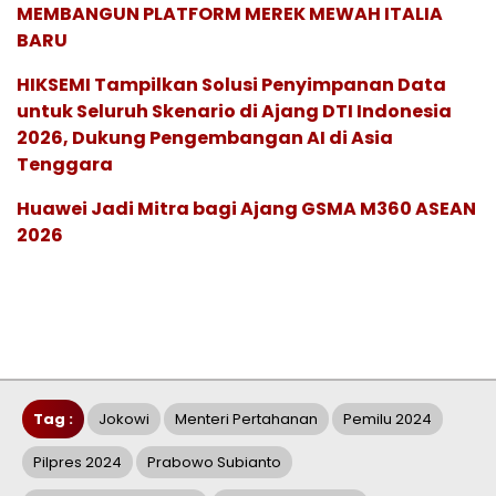
MEMBANGUN PLATFORM MEREK MEWAH ITALIA
BARU
HIKSEMI Tampilkan Solusi Penyimpanan Data
untuk Seluruh Skenario di Ajang DTI Indonesia
2026, Dukung Pengembangan AI di Asia
Tenggara
Huawei Jadi Mitra bagi Ajang GSMA M360 ASEAN
2026
Tag :
Jokowi
Menteri Pertahanan
Pemilu 2024
Pilpres 2024
Prabowo Subianto