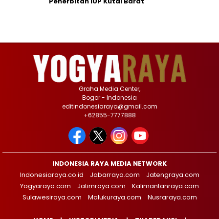
Penerbitan IUP Kutai Barat
Graha Media Center,
Bogor - Indonesia
editindonesiaraya@gmail.com
+62855-7777888
INDONESIA RAYA MEDIA NETWORK
Indonesiaraya.co.id
Jabarraya.com
Jatengraya.com
Yogyaraya.com
Jatimraya.com
Kalimantanraya.com
Sulawesiraya.com
Malukuraya.com
Nusraraya.com