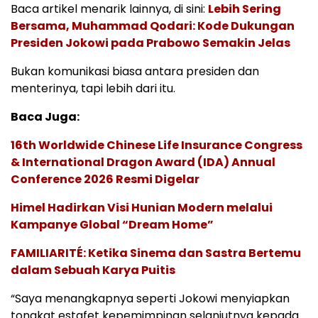
Baca artikel menarik lainnya, di sini:
Lebih Sering
Bersama, Muhammad Qodari: Kode Dukungan
Presiden Jokowi pada Prabowo Semakin Jelas
Bukan komunikasi biasa antara presiden dan
menterinya, tapi lebih dari itu.
Baca Juga:
16th Worldwide Chinese Life Insurance Congress
& International Dragon Award (IDA) Annual
Conference 2026 Resmi Digelar
Himel Hadirkan Visi Hunian Modern melalui
Kampanye Global “Dream Home”
FAMILIARITÉ: Ketika Sinema dan Sastra Bertemu
dalam Sebuah Karya Puitis
“Saya menangkapnya seperti Jokowi menyiapkan
tongkat estafet kepemimpinan selanjutnya kepada