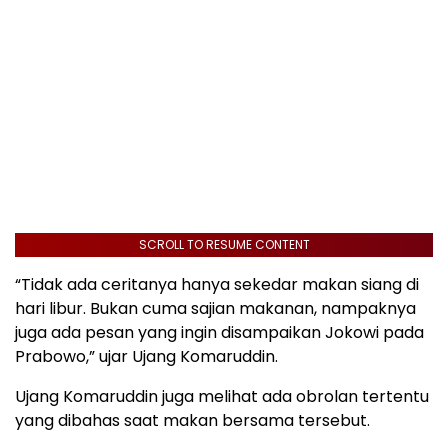
SCROLL TO RESUME CONTENT
“Tidak ada ceritanya hanya sekedar makan siang di
hari libur. Bukan cuma sajian makanan, nampaknya
juga ada pesan yang ingin disampaikan Jokowi pada
Prabowo,” ujar Ujang Komaruddin.
Ujang Komaruddin juga melihat ada obrolan tertentu
yang dibahas saat makan bersama tersebut.