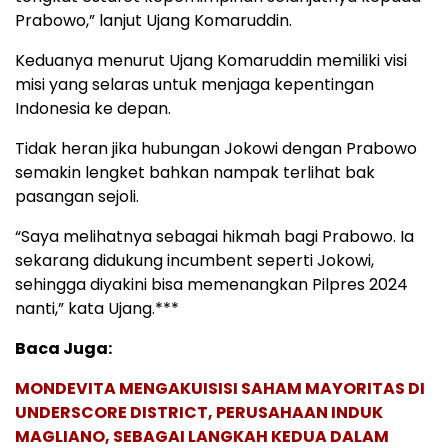
Prabowo,” lanjut Ujang Komaruddin.
Keduanya menurut Ujang Komaruddin memiliki visi
misi yang selaras untuk menjaga kepentingan
Indonesia ke depan.
Tidak heran jika hubungan Jokowi dengan Prabowo
semakin lengket bahkan nampak terlihat bak
pasangan sejoli.
“Saya melihatnya sebagai hikmah bagi Prabowo. Ia
sekarang didukung incumbent seperti Jokowi,
sehingga diyakini bisa memenangkan Pilpres 2024
nanti,” kata Ujang.***
Baca Juga:
MONDEVITA MENGAKUISISI SAHAM MAYORITAS DI
UNDERSCORE DISTRICT, PERUSAHAAN INDUK
MAGLIANO, SEBAGAI LANGKAH KEDUA DALAM