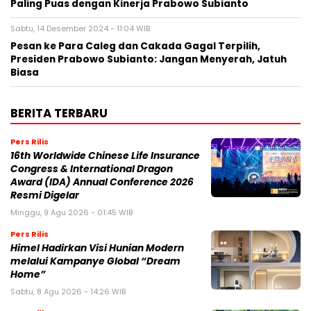
Paling Puas dengan Kinerja Prabowo Subianto
Sabtu, 14 Desember 2024 - 11:04 WIB
Pesan ke Para Caleg dan Cakada Gagal Terpilih,
Presiden Prabowo Subianto: Jangan Menyerah, Jatuh
Biasa
BERITA TERBARU
Pers Rilis
16th Worldwide Chinese Life Insurance
Congress & International Dragon
Award (IDA) Annual Conference 2026
Resmi Digelar
Minggu, 9 Agu 2026 - 01:45 WIB
Pers Rilis
Himel Hadirkan Visi Hunian Modern
melalui Kampanye Global “Dream
Home”
Sabtu, 8 Agu 2026 - 14:26 WIB