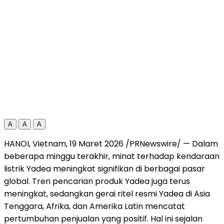
A
A
A
HANOI, Vietnam, 19 Maret 2026 /PRNewswire/ — Dalam
beberapa minggu terakhir, minat terhadap kendaraan
listrik Yadea meningkat signifikan di berbagai pasar
global. Tren pencarian produk Yadea juga terus
meningkat, sedangkan gerai ritel resmi Yadea di Asia
Tenggara, Afrika, dan Amerika Latin mencatat
pertumbuhan penjualan yang positif. Hal ini sejalan