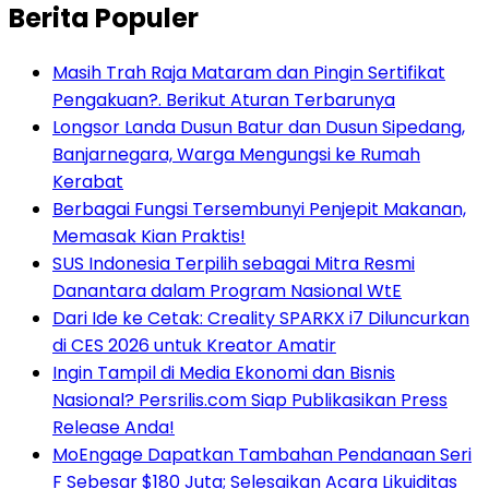
Berita Populer
Masih Trah Raja Mataram dan Pingin Sertifikat
Pengakuan?. Berikut Aturan Terbarunya
Longsor Landa Dusun Batur dan Dusun Sipedang,
Banjarnegara, Warga Mengungsi ke Rumah
Kerabat
Berbagai Fungsi Tersembunyi Penjepit Makanan,
Memasak Kian Praktis!
SUS Indonesia Terpilih sebagai Mitra Resmi
Danantara dalam Program Nasional WtE
Dari Ide ke Cetak: Creality SPARKX i7 Diluncurkan
di CES 2026 untuk Kreator Amatir
Ingin Tampil di Media Ekonomi dan Bisnis
Nasional? Persrilis.com Siap Publikasikan Press
Release Anda!
MoEngage Dapatkan Tambahan Pendanaan Seri
F Sebesar $180 Juta; Selesaikan Acara Likuiditas