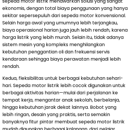
sepeda motor listrik menawarkan solusi yang sangat
ekonomis, dengan total biaya penggunaan yang hanya
sekitar sepersepuluh dari sepeda motor konvensional.
Selain harga awal yang umumnya lebih terjangkau,
biaya operasional harian juga jauh lebih rendah, karena
harga listrik yang lebih murah. Selain itu, tidak adanya
sistem mesin yang kompleks menghilangkan
kebutuhan penggantian oli dan frekuensi servis
kendaraan sehingga biaya perawatan menjadi lebih
rendah.
Kedua, fleksibilitas untuk berbagai kebutuhan sehari-
hari. Sepeda motor listrik lebih cocok digunakan untuk
berbagai aktivitas harian—mulai dari perjalanan ke
tempat kerja, mengantar anak sekolah, berbelanja,
hingga kebutuhan jarak dekat lainnya. Bobot yang
lebih ringan, desain yang praktis, serta semakin
banyaknya fitur pintar membuat sepeda motor listrik
mudah digunakan berbagai kalangan, dari pelajar