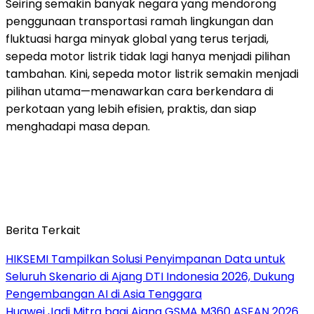
Seiring semakin banyak negara yang mendorong
penggunaan transportasi ramah lingkungan dan
fluktuasi harga minyak global yang terus terjadi,
sepeda motor listrik tidak lagi hanya menjadi pilihan
tambahan. Kini, sepeda motor listrik semakin menjadi
pilihan utama—menawarkan cara berkendara di
perkotaan yang lebih efisien, praktis, dan siap
menghadapi masa depan.
Berita Terkait
HIKSEMI Tampilkan Solusi Penyimpanan Data untuk
Seluruh Skenario di Ajang DTI Indonesia 2026, Dukung
Pengembangan AI di Asia Tenggara
Huawei Jadi Mitra bagi Ajang GSMA M360 ASEAN 2026