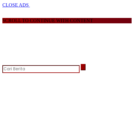
CLOSE ADS
SCROLL TO CONTINUE WITH CONTENT