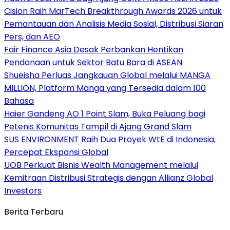
Cision Raih MarTech Breakthrough Awards 2026 untuk
Pemantauan dan Analisis Media Sosial, Distribusi Siaran
Pers, dan AEO
Fair Finance Asia Desak Perbankan Hentikan
Pendanaan untuk Sektor Batu Bara di ASEAN
Shueisha Perluas Jangkauan Global melalui MANGA
MILLION, Platform Manga yang Tersedia dalam 100
Bahasa
Haier Gandeng AO 1 Point Slam, Buka Peluang bagi
Petenis Komunitas Tampil di Ajang Grand Slam
SUS ENVIRONMENT Raih Dua Proyek WtE di Indonesia,
Percepat Ekspansi Global
UOB Perkuat Bisnis Wealth Management melalui
Kemitraan Distribusi Strategis dengan Allianz Global
Investors
Berita Terbaru