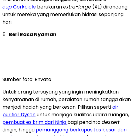
cup
Corkcicle
berukuran
extra-large
(XL) dirancang
untuk mereka yang memerlukan hidrasi sepanjang
hari.
5.
Beri Rasa Nyaman
Sumber foto: Envato
Untuk orang tersayang yang ingin meningkatkan
kenyamanan di rumah, peralatan rumah tangga akan
menjadi hadiah yang berkesan. Pilihan seperti
air
purifier Dyson
untuk menjaga kualitas udara ruangan,
pembuat es krim dari Ninja
bagi pencinta
dessert
dingin, hingga
pemanggang berkapasitas besar dari