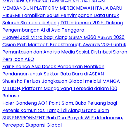
MAGLIANO, SEBAGAI LANGKAH KEDUA DALAM
MEMBANGUN PLATFORM MEREK MEWAH ITALIA BARU
HIKSEMI Tampilkan Solusi Penyimpanan Data untuk
Seluruh Skenario di Ajang DTI Indonesia 2026, Dukung
Pengembangan AI di Asia Tenggara
Huawei Jadi Mitra bagi Ajang GSMA M360 ASEAN 2026
Cision Raih MarTech Breakthrough Awards 2026 untuk
Pemantauan dan Analisis Media Sosial, Distribusi Siaran
Pers, dan AEO
Fair Finance Asia Desak Perbankan Hentikan
Pendanaan untuk Sektor Batu Bara di ASEAN
Shueisha Perluas Jangkauan Global melalui MANGA
MILLION, Platform Manga yang Tersedia dalam 100
Bahasa
Haier Gandeng AO 1 Point Slam, Buka Peluang bagi
Petenis Komunitas Tampil di Ajang Grand Slam
SUS ENVIRONMENT Raih Dua Proyek WtE di Indonesia,
Percepat Ekspansi Global