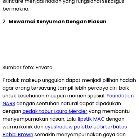
skincare menjadi hadiah yang fungsional sekaligus
bermakna.
2.
Mewarnai Senyuman Dengan Riasan
Sumber foto: Envato
Produk makeup unggulan dapat menjadi pilihan hadiah
agar orang tersayang tampil lebih percaya diri, baik
untuk keseharian maupun momen spesial.
Foundation
NARS
dengan sentuhan natural dapat dipadukan
dengan
bedak tabur Laura Mercier
yang membantu
menyempurnakan riasan. Lalu,
lipstik MAC
dengan
warna ikonik dan
eyeshadow palette edisi terbatas
Bobbi Brown
semakin menyempurnakan gaya dan