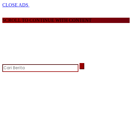
CLOSE ADS
SCROLL TO CONTINUE WITH CONTENT