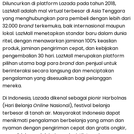
Diluncurkan di platform Lazada pada tahun 2018,
LazMall adalah mal virtual terbesar di Asia Tenggara
yang menghubungkan para pembeli dengan lebih dari
32.000
brand
terkemuka, baik internasional maupun
lokal. LazMall menetapkan standar baru dalam dunia
ritel, dengan menawarkan jaminan 100% keaslian
produk, jaminan pengiriman cepat, dan kebijakan
pengembalian 30 hari. LazMall merupakan platform
pilihan utama bagi para
brand
dan penjual untuk
berinteraksi secara langsung dan menciptakan
pengalaman yang disesuaikan bagi pelanggan
mereka.
Di Indonesia, Lazada dikenal sebagai pionir Harbolnas
(Hari Belanja
Online
Nasional), festival belanja
terbesar di tanah air. Masyarakat Indonesia dapat
menikmati pengalaman berbelanja yang aman dan
nyaman dengan pengiriman cepat dan gratis ongkir,