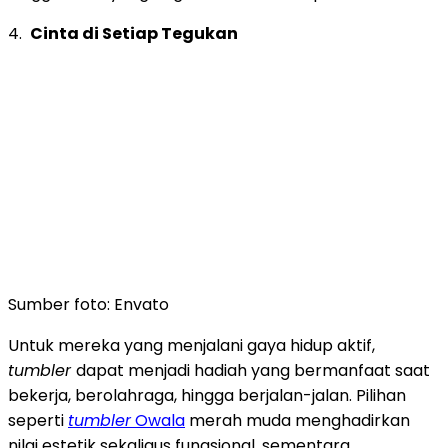
4.
Cinta di Setiap Tegukan
Sumber foto: Envato
Untuk mereka yang menjalani gaya hidup aktif,
tumbler
dapat menjadi hadiah yang bermanfaat saat
bekerja, berolahraga, hingga berjalan-jalan. Pilihan
seperti
tumbler
Owala
merah muda menghadirkan
nilai estetik sekaligus fungsional, sementara