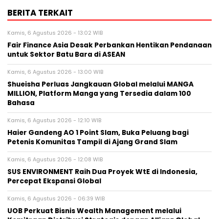
BERITA TERKAIT
Kamis, 6 Agustus 2026 - 13:02 WIB
Fair Finance Asia Desak Perbankan Hentikan Pendanaan
untuk Sektor Batu Bara di ASEAN
Kamis, 6 Agustus 2026 - 13:00 WIB
Shueisha Perluas Jangkauan Global melalui MANGA
MILLION, Platform Manga yang Tersedia dalam 100
Bahasa
Kamis, 6 Agustus 2026 - 12:10 WIB
Haier Gandeng AO 1 Point Slam, Buka Peluang bagi
Petenis Komunitas Tampil di Ajang Grand Slam
Kamis, 6 Agustus 2026 - 12:08 WIB
SUS ENVIRONMENT Raih Dua Proyek WtE di Indonesia,
Percepat Ekspansi Global
Kamis, 6 Agustus 2026 - 06:39 WIB
UOB Perkuat Bisnis Wealth Management melalui