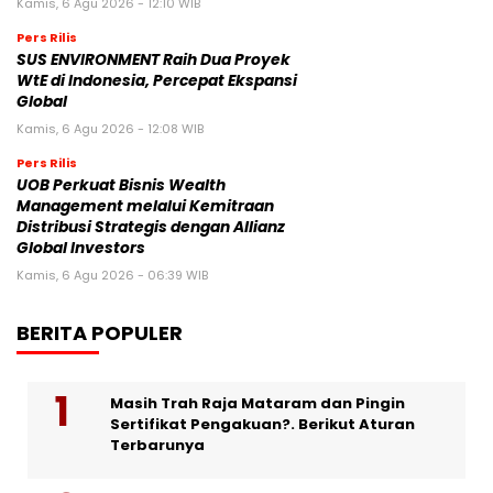
Kamis, 6 Agu 2026 - 12:10 WIB
Pers Rilis
SUS ENVIRONMENT Raih Dua Proyek
WtE di Indonesia, Percepat Ekspansi
Global
Kamis, 6 Agu 2026 - 12:08 WIB
Pers Rilis
UOB Perkuat Bisnis Wealth
Management melalui Kemitraan
Distribusi Strategis dengan Allianz
Global Investors
Kamis, 6 Agu 2026 - 06:39 WIB
BERITA POPULER
Masih Trah Raja Mataram dan Pingin
Sertifikat Pengakuan?. Berikut Aturan
Terbarunya