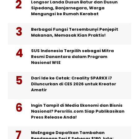
Longsor Landa Dusun Batur dan Dusun
Sipedang, Banjarnegara, Warga
Mengungsi ke Rumah Kerabat
Berbagai Fungsi Tersembunyi Penjepit
Makanan, Memasak Kian Praktis!
SUS Indonesia Terpilih sebagai Mitra
Resmi Danantara dalam Program
Nasional WtE
Dari Ide ke Cetak: Creality SPARKX i7
Diluncurkan di CES 2026 untuk Kreator
Amatir
Ingin Tampil di Media Ekonomi dan Bisnis
Nasional? Persrilis.com Siap Publikasikan
Press Release Anda!
MoEngage Dapatkan Tambahan
Pendanaan Seri F Sebesar $180 Juta;