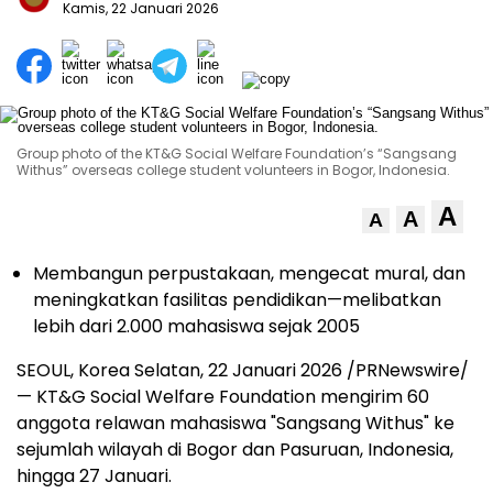
Kamis, 22 Januari 2026
Group photo of the KT&G Social Welfare Foundation’s “Sangsang
Withus” overseas college student volunteers in Bogor, Indonesia.
A
A
A
Membangun perpustakaan, mengecat mural, dan
meningkatkan fasilitas pendidikan—melibatkan
lebih dari 2.000 mahasiswa sejak 2005
SEOUL, Korea Selatan, 22 Januari 2026 /PRNewswire/
— KT&G Social Welfare Foundation mengirim 60
anggota relawan mahasiswa "Sangsang Withus" ke
sejumlah wilayah di Bogor dan Pasuruan, Indonesia,
hingga 27 Januari.