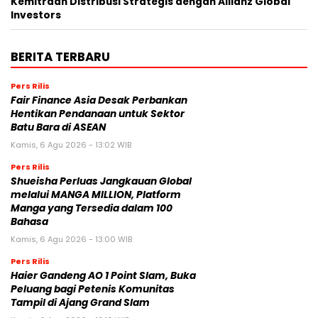
Kemitraan Distribusi Strategis dengan Allianz Global
Investors
BERITA TERBARU
Pers Rilis
Fair Finance Asia Desak Perbankan
Hentikan Pendanaan untuk Sektor
Batu Bara di ASEAN
Kamis, 6 Agu 2026 - 13:02 WIB
Pers Rilis
Shueisha Perluas Jangkauan Global
melalui MANGA MILLION, Platform
Manga yang Tersedia dalam 100
Bahasa
Kamis, 6 Agu 2026 - 13:00 WIB
Pers Rilis
Haier Gandeng AO 1 Point Slam, Buka
Peluang bagi Petenis Komunitas
Tampil di Ajang Grand Slam