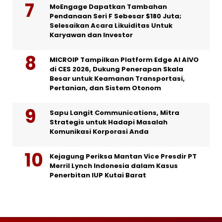
MoEngage Dapatkan Tambahan
Pendanaan Seri F Sebesar $180 Juta;
Selesaikan Acara Likuiditas Untuk
Karyawan dan Investor
MICROIP Tampilkan Platform Edge AI AIVO
di CES 2026, Dukung Penerapan Skala
Besar untuk Keamanan Transportasi,
Pertanian, dan Sistem Otonom
Sapu Langit Communications, Mitra
Strategis untuk Hadapi Masalah
Komunikasi Korporasi Anda
Kejagung Periksa Mantan Vice Presdir PT
Merril Lynch Indonesia dalam Kasus
Penerbitan IUP Kutai Barat