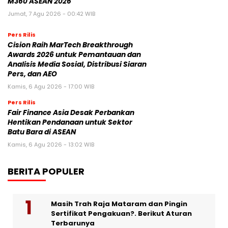
M360 ASEAN 2026
Jumat, 7 Agu 2026 - 00:42 WIB
Pers Rilis
Cision Raih MarTech Breakthrough
Awards 2026 untuk Pemantauan dan
Analisis Media Sosial, Distribusi Siaran
Pers, dan AEO
Kamis, 6 Agu 2026 - 17:00 WIB
Pers Rilis
Fair Finance Asia Desak Perbankan
Hentikan Pendanaan untuk Sektor
Batu Bara di ASEAN
Kamis, 6 Agu 2026 - 13:02 WIB
BERITA POPULER
Masih Trah Raja Mataram dan Pingin
Sertifikat Pengakuan?. Berikut Aturan
Terbarunya