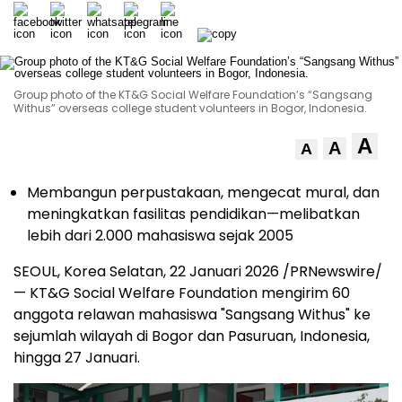
Group photo of the KT&G Social Welfare Foundation’s “Sangsang
Withus” overseas college student volunteers in Bogor, Indonesia.
A
A
A
Membangun perpustakaan, mengecat mural, dan
meningkatkan fasilitas pendidikan—melibatkan
lebih dari 2.000 mahasiswa sejak 2005
SEOUL, Korea Selatan, 22 Januari 2026 /PRNewswire/
— KT&G Social Welfare Foundation mengirim 60
anggota relawan mahasiswa "Sangsang Withus" ke
sejumlah wilayah di Bogor dan Pasuruan, Indonesia,
hingga 27 Januari.