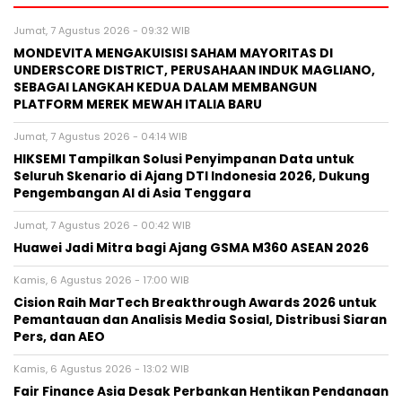
Jumat, 7 Agustus 2026 - 09:32 WIB
MONDEVITA MENGAKUISISI SAHAM MAYORITAS DI
UNDERSCORE DISTRICT, PERUSAHAAN INDUK MAGLIANO,
SEBAGAI LANGKAH KEDUA DALAM MEMBANGUN
PLATFORM MEREK MEWAH ITALIA BARU
Jumat, 7 Agustus 2026 - 04:14 WIB
HIKSEMI Tampilkan Solusi Penyimpanan Data untuk
Seluruh Skenario di Ajang DTI Indonesia 2026, Dukung
Pengembangan AI di Asia Tenggara
Jumat, 7 Agustus 2026 - 00:42 WIB
Huawei Jadi Mitra bagi Ajang GSMA M360 ASEAN 2026
Kamis, 6 Agustus 2026 - 17:00 WIB
Cision Raih MarTech Breakthrough Awards 2026 untuk
Pemantauan dan Analisis Media Sosial, Distribusi Siaran
Pers, dan AEO
Kamis, 6 Agustus 2026 - 13:02 WIB
Fair Finance Asia Desak Perbankan Hentikan Pendanaan