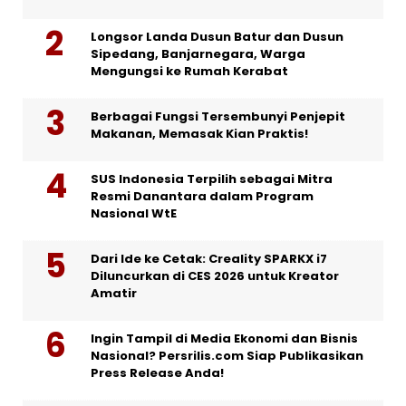
Longsor Landa Dusun Batur dan Dusun
Sipedang, Banjarnegara, Warga
Mengungsi ke Rumah Kerabat
Berbagai Fungsi Tersembunyi Penjepit
Makanan, Memasak Kian Praktis!
SUS Indonesia Terpilih sebagai Mitra
Resmi Danantara dalam Program
Nasional WtE
Dari Ide ke Cetak: Creality SPARKX i7
Diluncurkan di CES 2026 untuk Kreator
Amatir
Ingin Tampil di Media Ekonomi dan Bisnis
Nasional? Persrilis.com Siap Publikasikan
Press Release Anda!