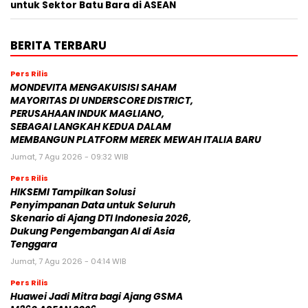
untuk Sektor Batu Bara di ASEAN
BERITA TERBARU
Pers Rilis
MONDEVITA MENGAKUISISI SAHAM
MAYORITAS DI UNDERSCORE DISTRICT,
PERUSAHAAN INDUK MAGLIANO,
SEBAGAI LANGKAH KEDUA DALAM
MEMBANGUN PLATFORM MEREK MEWAH ITALIA BARU
Jumat, 7 Agu 2026 - 09:32 WIB
Pers Rilis
HIKSEMI Tampilkan Solusi
Penyimpanan Data untuk Seluruh
Skenario di Ajang DTI Indonesia 2026,
Dukung Pengembangan AI di Asia
Tenggara
Jumat, 7 Agu 2026 - 04:14 WIB
Pers Rilis
Huawei Jadi Mitra bagi Ajang GSMA