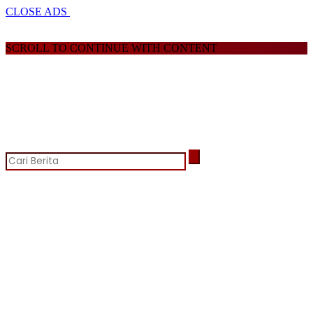
CLOSE ADS
SCROLL TO CONTINUE WITH CONTENT