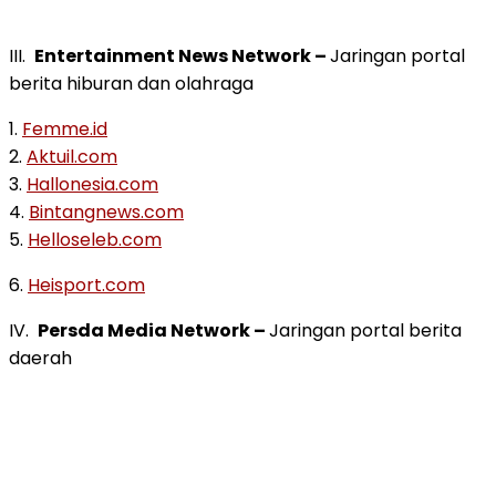
III.
Entertainment News Network –
Jaringan portal
berita hiburan dan olahraga
1.
Femme.id
2.
Aktuil.com
3.
Hallonesia.com
4.
Bintangnews.com
5.
Helloseleb.com
6.
Heisport.com
IV.
Persda Media Network –
Jaringan portal berita
daerah