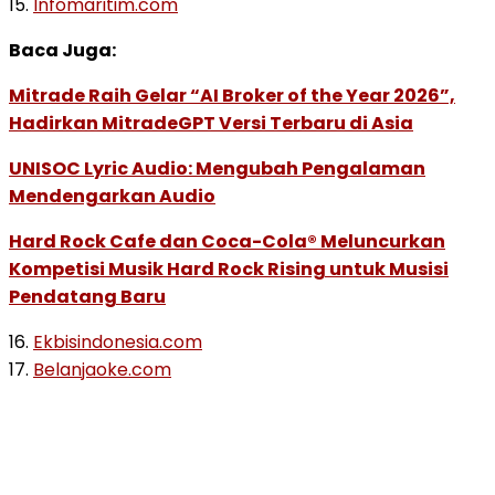
15.
Infomaritim.com
Baca Juga:
Mitrade Raih Gelar “AI Broker of the Year 2026”,
Hadirkan MitradeGPT Versi Terbaru di Asia
UNISOC Lyric Audio: Mengubah Pengalaman
Mendengarkan Audio
Hard Rock Cafe dan Coca-Cola® Meluncurkan
Kompetisi Musik Hard Rock Rising untuk Musisi
Pendatang Baru
16.
Ekbisindonesia.com
17.
Belanjaoke.com