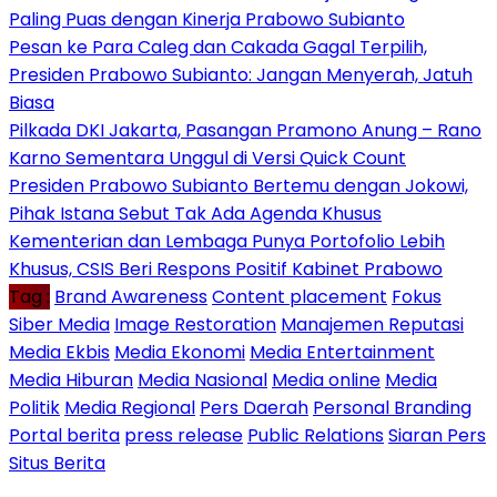
Paling Puas dengan Kinerja Prabowo Subianto
Pesan ke Para Caleg dan Cakada Gagal Terpilih,
Presiden Prabowo Subianto: Jangan Menyerah, Jatuh
Biasa
Pilkada DKI Jakarta, Pasangan Pramono Anung – Rano
Karno Sementara Unggul di Versi Quick Count
Presiden Prabowo Subianto Bertemu dengan Jokowi,
Pihak Istana Sebut Tak Ada Agenda Khusus
Kementerian dan Lembaga Punya Portofolio Lebih
Khusus, CSIS Beri Respons Positif Kabinet Prabowo
Tag :
Brand Awareness
Content placement
Fokus
Siber Media
Image Restoration
Manajemen Reputasi
Media Ekbis
Media Ekonomi
Media Entertainment
Media Hiburan
Media Nasional
Media online
Media
Politik
Media Regional
Pers Daerah
Personal Branding
Portal berita
press release
Public Relations
Siaran Pers
Situs Berita