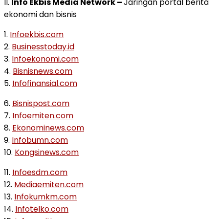
II.
Info Ekbis Media Network –
Jaringan portal berita
ekonomi dan bisnis
1.
Infoekbis.com
2.
Businesstoday.id
3.
Infoekonomi.com
4.
Bisnisnews.com
5.
Infofinansial.com
6.
Bisnispost.com
7.
Infoemiten.com
8.
Ekonominews.com
9.
Infobumn.com
10.
Kongsinews.com
11.
Infoesdm.com
12.
Mediaemiten.com
13.
Infokumkm.com
14.
Infotelko.com