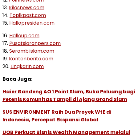
13.
Kilasnews.com
14.
Topikpost.com
15.
Hallopresiden.com
16.
Halloup.com
17.
Pusatsiaranpers.com
18.
Serambiislam.com
19.
Kontenberita.com
20.
Lingkarin.com
Baca Juga:
Haier Gandeng AO 1 Point Slam, Buka Peluang bagi
Petenis Komunitas Tampil di Ajang Grand Slam
SUS ENVIRONMENT Raih Dua Proyek WtE di
Indonesia, Percepat Ekspansi Global
UOB Perkuat Bisnis Wealth Management melalui