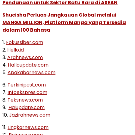
Pendanaan untuk Sektor Batu Bara di ASEAN
Shueisha Perluas Jangkauan Global melalui
MANGA MILLION, Platform Manga yang Tersedia
dalam 100 Bahasa
1.
Fokussiber.com
2.
Hello.id
3.
Arahnews.com
4.
Halloupdate.com
5.
Apakabarnews.com
6.
Terkinipost.com
7.
Infoekspres.com
8.
Teksnews.com
9.
Haiupdate.com
10.
Jazirahnews.com
11.
Lingkarnews.com
12.
Poinnews.com