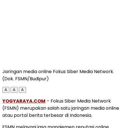
Jaringan media online Fokus Siber Media Network.
(Dok. FSMN/Budipur)
A
A
A
YOGYARAYA.COM
– Fokus Siber Media Network
(FSMN) merupakan salah satu jaringan media online
atau portal berita terbesar di Indonesia.
FSMN melayani jasa manajemen reputasi online