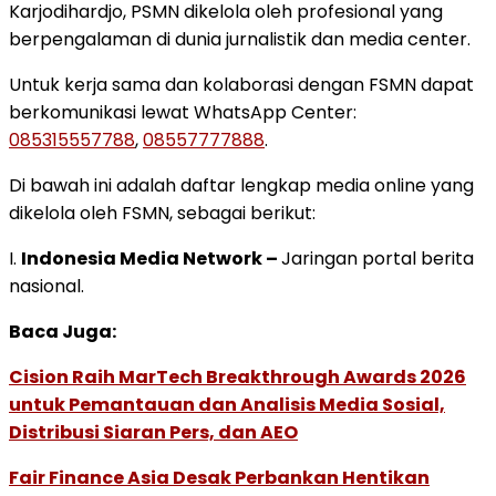
Karjodihardjo, PSMN dikelola oleh profesional yang
berpengalaman di dunia jurnalistik dan media center.
Untuk kerja sama dan kolaborasi dengan FSMN dapat
berkomunikasi lewat WhatsApp Center:
085315557788
,
08557777888
.
Di bawah ini adalah daftar lengkap media online yang
dikelola oleh FSMN, sebagai berikut:
I.
Indonesia Media Network –
Jaringan portal berita
nasional.
Baca Juga:
Cision Raih MarTech Breakthrough Awards 2026
untuk Pemantauan dan Analisis Media Sosial,
Distribusi Siaran Pers, dan AEO
Fair Finance Asia Desak Perbankan Hentikan