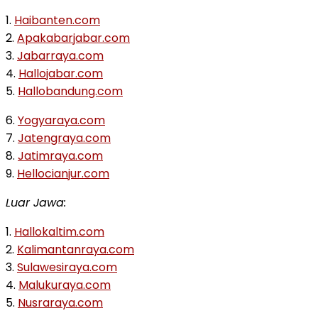
1.
Haibanten.com
2.
Apakabarjabar.com
3.
Jabarraya.com
4.
Hallojabar.com
5.
Hallobandung.com
6.
Yogyaraya.com
7.
Jatengraya.com
8.
Jatimraya.com
9.
Hellocianjur.com
Luar Jawa:
1.
Hallokaltim.com
2.
Kalimantanraya.com
3.
Sulawesiraya.com
4.
Malukuraya.com
5.
Nusraraya.com