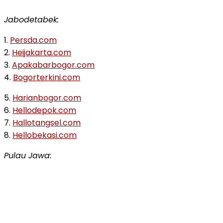
Jabodetabek:
1.
Persda.com
2.
Heijakarta.com
3.
Apakabarbogor.com
4.
Bogorterkini.com
5.
Harianbogor.com
6.
Hellodepok.com
7.
Hallotangsel.com
8.
Hellobekasi.com
Pulau Jawa: