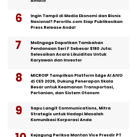
Amatir
Ingin Tampil di Media Ekonomi dan Bisnis
Nasional? Persrilis.com Siap Publikasikan
Press Release Anda!
MoEngage Dapatkan Tambahan
Pendanaan Seri F Sebesar $180 Juta;
Selesaikan Acara Likuiditas Untuk
Karyawan dan Investor
MICROIP Tampilkan Platform Edge AI AIVO
di CES 2026, Dukung Penerapan Skala
Besar untuk Keamanan Transportasi,
Pertanian, dan Sistem Otonom
Sapu Langit Communications, Mitra
Strategis untuk Hadapi Masalah
Komunikasi Korporasi Anda
Kejagung Periksa Mantan Vice Presdir PT