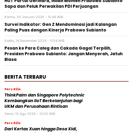
HUT Partai Gerindra, Inilah Momen Prabowo Subianto
Sapa dan Peluk Perwakilan PDI Perjuangan
Kamis, 30 Januari 2025 - 10:49 WIB
Survei Indikator: Gen Z Mendominasi jadi Kalangan
Paling Puas dengan Kinerja Prabowo Subianto
Sabtu, 14 Desember 2024 - 11:04 WIB
Pesan ke Para Caleg dan Cakada Gagal Terpilih,
Presiden Prabowo Subianto: Jangan Menyerah, Jatuh
Biasa
BERITA TERBARU
Pers Rilis
ThinkPalm dan Singapore Polytechnic
Kembangkan IIoT Berkelanjutan bagi
UKM dan Perusahaan Rintisan
Senin, 10 Agu 2026 - 12:00 WIB
Pers Rilis
Dari Kertas Xuan hingga Desa Xidi,