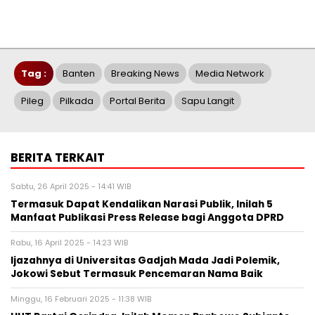
Tag :
Banten
Breaking News
Media Network
Pileg
Pilkada
Portal Berita
Sapu Langit
BERITA TERKAIT
Sabtu, 26 April 2025 - 14:41 WIB
Termasuk Dapat Kendalikan Narasi Publik, Inilah 5
Manfaat Publikasi Press Release bagi Anggota DPRD
Rabu, 16 April 2025 - 14:23 WIB
Ijazahnya di Universitas Gadjah Mada Jadi Polemik,
Jokowi Sebut Termasuk Pencemaran Nama Baik
Minggu, 16 Februari 2025 - 11:38 WIB