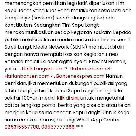
memenangkan pemilihan legislatif, diperlukan Tim
Sapu Jagat yang kuat yang melakukan sosialisasi dan
kampanye (soskam) secara langsung kepada
konstituten. Sedangkan Tim Sapu Langit
mengkomunikasikan setiap kegiatan soskam kepada
publik melalui saluran media massa dan media sosial.
Sapu Langit Media Network (SLMN) membatasi diri
dengan hanya mempublikasikan kegiatan Press
Release melalui 4 aset digitalnya di Provinsi Banten,
yaitu: 1.
Hallotangsel.com
2.
Haibanten.com
3.
Harianbanten.com
4.
Bantenekspres.com
Namun
demikian, jika memerlukan dukungan publikasi yang
lebih luas juga bisa karena Sapu Langit mengelola
sekitar 100-an media.
Klik di sini
, untuk mengetahui
daftar lengkap portal berita yang dikelola atau telah
menjalin kerja sama dengan Sapu Langit. Untuk kerja
sama dan kolaborasi, hubungi WhatsApp Center:
085315557788
,
08557777888
.***