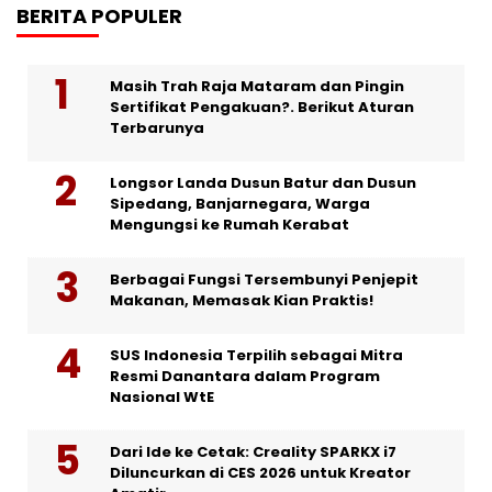
BERITA POPULER
Masih Trah Raja Mataram dan Pingin
Sertifikat Pengakuan?. Berikut Aturan
Terbarunya
Longsor Landa Dusun Batur dan Dusun
Sipedang, Banjarnegara, Warga
Mengungsi ke Rumah Kerabat
Berbagai Fungsi Tersembunyi Penjepit
Makanan, Memasak Kian Praktis!
SUS Indonesia Terpilih sebagai Mitra
Resmi Danantara dalam Program
Nasional WtE
Dari Ide ke Cetak: Creality SPARKX i7
Diluncurkan di CES 2026 untuk Kreator