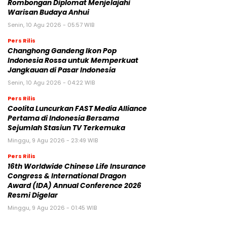
Rombongan Diplomat Menjelajahi
Warisan Budaya Anhui
Senin, 10 Agu 2026 - 05:57 WIB
Pers Rilis
Changhong Gandeng Ikon Pop
Indonesia Rossa untuk Memperkuat
Jangkauan di Pasar Indonesia
Senin, 10 Agu 2026 - 04:22 WIB
Pers Rilis
Coolita Luncurkan FAST Media Alliance
Pertama di Indonesia Bersama
Sejumlah Stasiun TV Terkemuka
Minggu, 9 Agu 2026 - 23:49 WIB
Pers Rilis
16th Worldwide Chinese Life Insurance
Congress & International Dragon
Award (IDA) Annual Conference 2026
Resmi Digelar
Minggu, 9 Agu 2026 - 01:45 WIB