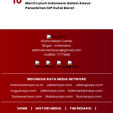
Merril Lynch Indonesia dalam Kasus
Penerbitan IUP Kutai Barat
Graha Media Center,
Bogor - Indonesia
editindonesiaraya@gmail.com
+62855-7777888
INDONESIA RAYA MEDIA NETWORK
Indonesiaraya.co.id
Jabarraya.com
Jatengraya.com
Yogyaraya.com
Jatimraya.com
Kalimantanraya.com
Sulawesiraya.com
Malukuraya.com
Nusraraya.com
HOME
HISTORI MEDIA
TIM REDAKSI