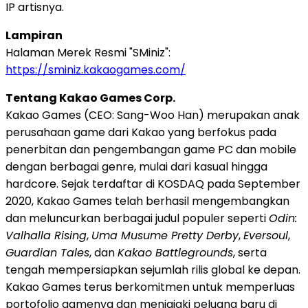
IP artisnya.
Lampiran
Halaman Merek Resmi "SMiniz":
https://sminiz.kakaogames.com/
Tentang Kakao Games Corp.
Kakao Games (CEO: Sang-Woo Han) merupakan anak
perusahaan game dari Kakao yang berfokus pada
penerbitan dan pengembangan game PC dan mobile
dengan berbagai genre, mulai dari kasual hingga
hardcore. Sejak terdaftar di KOSDAQ pada September
2020, Kakao Games telah berhasil mengembangkan
dan meluncurkan berbagai judul populer seperti
Odin:
Valhalla Rising
,
Uma Musume Pretty Derby
,
Eversoul
,
Guardian Tales
, dan
Kakao Battlegrounds
, serta
tengah mempersiapkan sejumlah rilis global ke depan.
Kakao Games terus berkomitmen untuk memperluas
portofolio gamenya dan menjajaki peluang baru di