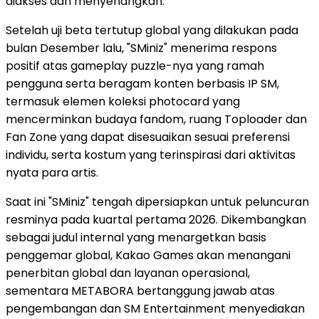
diakses dan menyenangkan.
Setelah uji beta tertutup global yang dilakukan pada
bulan Desember lalu, "SMiniz" menerima respons
positif atas gameplay puzzle-nya yang ramah
pengguna serta beragam konten berbasis IP SM,
termasuk elemen koleksi photocard yang
mencerminkan budaya fandom, ruang Toploader dan
Fan Zone yang dapat disesuaikan sesuai preferensi
individu, serta kostum yang terinspirasi dari aktivitas
nyata para artis.
Saat ini "SMiniz" tengah dipersiapkan untuk peluncuran
resminya pada kuartal pertama 2026. Dikembangkan
sebagai judul internal yang menargetkan basis
penggemar global, Kakao Games akan menangani
penerbitan global dan layanan operasional,
sementara METABORA bertanggung jawab atas
pengembangan dan SM Entertainment menyediakan