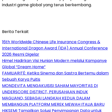
industri game global yang terus berkembang.
Berita Terkait
16th Worldwide Chinese Life Insurance Congress &
International Dragon Award (IDA) Annual Conference
2026 Resmi Digelar
Himel Hadirkan Visi Hunian Modern melalui Kampanye
Global “Dream Home”
FAMILIARITÉ: Ketika Sinema dan Sastra Bertemu dalam
Sebuah Karya Puitis
MONDEVITA MENGAKUISISI SAHAM MAYORITAS DI
UNDERSCORE DISTRICT, PERUSAHAAN INDUK
MAGLIANO, SEBAGAI LANGKAH KEDUA DALAM
MEMBANGUN PLATFORM MEREK MEWAH ITALIA BARU
HIKSEMI Tampilkan Solusi Penyimpanan Data untuk