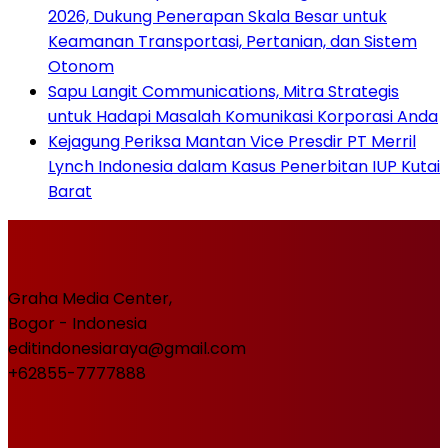
2026, Dukung Penerapan Skala Besar untuk
Keamanan Transportasi, Pertanian, dan Sistem
Otonom
Sapu Langit Communications, Mitra Strategis
untuk Hadapi Masalah Komunikasi Korporasi Anda
Kejagung Periksa Mantan Vice Presdir PT Merril
Lynch Indonesia dalam Kasus Penerbitan IUP Kutai
Barat
Graha Media Center,
Bogor - Indonesia
editindonesiaraya@gmail.com
+62855-7777888