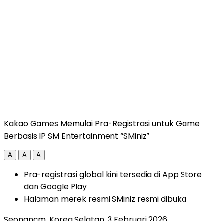
Kakao Games Memulai Pra-Registrasi untuk Game
Berbasis IP SM Entertainment “SMiniz”
A
A
A
Pra-registrasi global kini tersedia di App Store
dan Google Play
Halaman merek resmi SMiniz resmi dibuka
Seongnam, Korea Selatan
,
3 Februari 2026