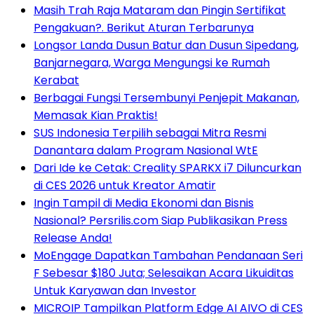
Masih Trah Raja Mataram dan Pingin Sertifikat
Pengakuan?. Berikut Aturan Terbarunya
Longsor Landa Dusun Batur dan Dusun Sipedang,
Banjarnegara, Warga Mengungsi ke Rumah
Kerabat
Berbagai Fungsi Tersembunyi Penjepit Makanan,
Memasak Kian Praktis!
SUS Indonesia Terpilih sebagai Mitra Resmi
Danantara dalam Program Nasional WtE
Dari Ide ke Cetak: Creality SPARKX i7 Diluncurkan
di CES 2026 untuk Kreator Amatir
Ingin Tampil di Media Ekonomi dan Bisnis
Nasional? Persrilis.com Siap Publikasikan Press
Release Anda!
MoEngage Dapatkan Tambahan Pendanaan Seri
F Sebesar $180 Juta; Selesaikan Acara Likuiditas
Untuk Karyawan dan Investor
MICROIP Tampilkan Platform Edge AI AIVO di CES