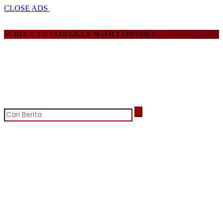
CLOSE ADS
SCROLL TO CONTINUE WITH CONTENT