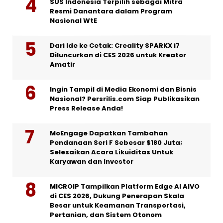
SUS Indonesia Terpilih sebagai Mitra
Resmi Danantara dalam Program
Nasional WtE
Dari Ide ke Cetak: Creality SPARKX i7
Diluncurkan di CES 2026 untuk Kreator
Amatir
Ingin Tampil di Media Ekonomi dan Bisnis
Nasional? Persrilis.com Siap Publikasikan
Press Release Anda!
MoEngage Dapatkan Tambahan
Pendanaan Seri F Sebesar $180 Juta;
Selesaikan Acara Likuiditas Untuk
Karyawan dan Investor
MICROIP Tampilkan Platform Edge AI AIVO
di CES 2026, Dukung Penerapan Skala
Besar untuk Keamanan Transportasi,
Pertanian, dan Sistem Otonom