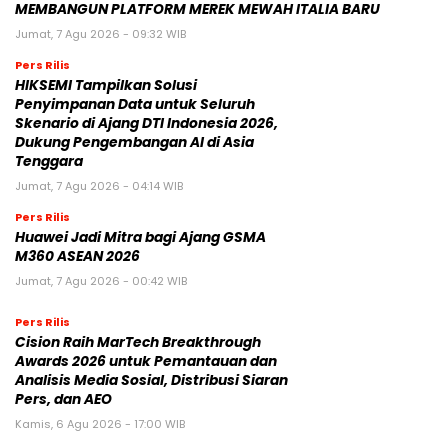
MEMBANGUN PLATFORM MEREK MEWAH ITALIA BARU
Jumat, 7 Agu 2026 - 09:32 WIB
Pers Rilis
HIKSEMI Tampilkan Solusi
Penyimpanan Data untuk Seluruh
Skenario di Ajang DTI Indonesia 2026,
Dukung Pengembangan AI di Asia
Tenggara
Jumat, 7 Agu 2026 - 04:14 WIB
Pers Rilis
Huawei Jadi Mitra bagi Ajang GSMA
M360 ASEAN 2026
Jumat, 7 Agu 2026 - 00:42 WIB
Pers Rilis
Cision Raih MarTech Breakthrough
Awards 2026 untuk Pemantauan dan
Analisis Media Sosial, Distribusi Siaran
Pers, dan AEO
Kamis, 6 Agu 2026 - 17:00 WIB