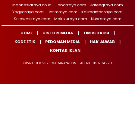
Indonesiaraya.co.id
Jabarraya.com
Jatengraya.com
Yogyaraya.com
Jatimraya.com
Kalimantanraya.com
Sulawesiraya.com
Malukuraya.com
Nusraraya.com
HOME
HISTORI MEDIA
TIM REDAKSI
KODE ETIK
PEDOMAN MEDIA
HAK JAWAB
KONTAK IKLAN
COPYRIGHT © 2026 YOGYARAYA.COM - ALL RIGHTS RESERVED