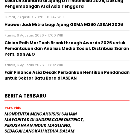
Seluruh Skenario di Ajang DTI Indonesia 2026, Dukung
Pengembangan AI di Asia Tenggara
Jumat, 7 Agustus 2026 - 00:42 WIB
Huawei Jadi Mitra bagi Ajang GSMA M360 ASEAN 2026
Kamis, 6 Agustus 2026 - 17:00 WIB
Cision Raih MarTech Breakthrough Awards 2026 untuk
Pemantauan dan Analisis Media Sosial, Distribusi Siaran
Pers, dan AEO
Kamis, 6 Agustus 2026 - 13:02 WIB
Fair Finance Asia Desak Perbankan Hentikan Pendanaan
untuk Sektor Batu Bara di ASEAN
BERITA TERBARU
Pers Rilis
MONDEVITA MENGAKUISISI SAHAM
MAYORITAS DI UNDERSCORE DISTRICT,
PERUSAHAAN INDUK MAGLIANO,
SEBAGAI LANGKAH KEDUA DALAM