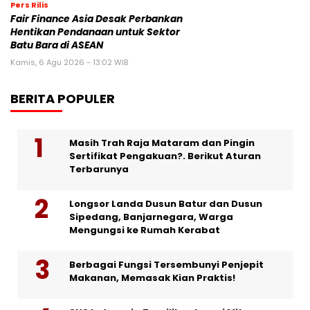
Pers Rilis
Fair Finance Asia Desak Perbankan
Hentikan Pendanaan untuk Sektor
Batu Bara di ASEAN
Kamis, 6 Agu 2026 - 13:02 WIB
BERITA POPULER
Masih Trah Raja Mataram dan Pingin
Sertifikat Pengakuan?. Berikut Aturan
Terbarunya
Longsor Landa Dusun Batur dan Dusun
Sipedang, Banjarnegara, Warga
Mengungsi ke Rumah Kerabat
Berbagai Fungsi Tersembunyi Penjepit
Makanan, Memasak Kian Praktis!