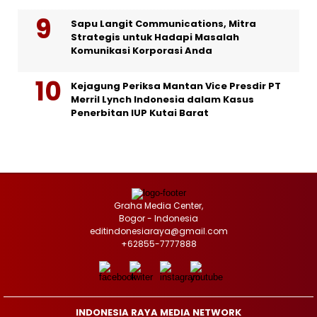
Sapu Langit Communications, Mitra
Strategis untuk Hadapi Masalah
Komunikasi Korporasi Anda
Kejagung Periksa Mantan Vice Presdir PT
Merril Lynch Indonesia dalam Kasus
Penerbitan IUP Kutai Barat
Graha Media Center,
Bogor - Indonesia
editindonesiaraya@gmail.com
+62855-7777888
INDONESIA RAYA MEDIA NETWORK