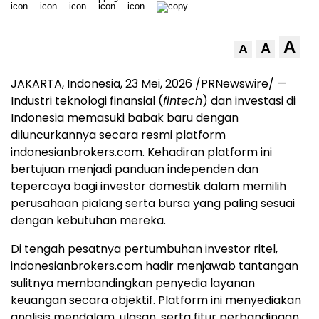
A
A
A
JAKARTA, Indonesia
,
23 Mei, 2026
/PRNewswire/ —
Industri teknologi finansial (
fintech
) dan investasi di
Indonesia memasuki babak baru dengan
diluncurkannya secara resmi platform
indonesianbrokers.com. Kehadiran platform ini
bertujuan menjadi panduan independen dan
tepercaya bagi investor domestik dalam memilih
perusahaan pialang serta bursa yang paling sesuai
dengan kebutuhan mereka.
Di tengah pesatnya pertumbuhan investor ritel,
indonesianbrokers.com hadir menjawab tantangan
sulitnya membandingkan penyedia layanan
keuangan secara objektif. Platform ini menyediakan
analisis mendalam, ulasan, serta fitur perbandingan