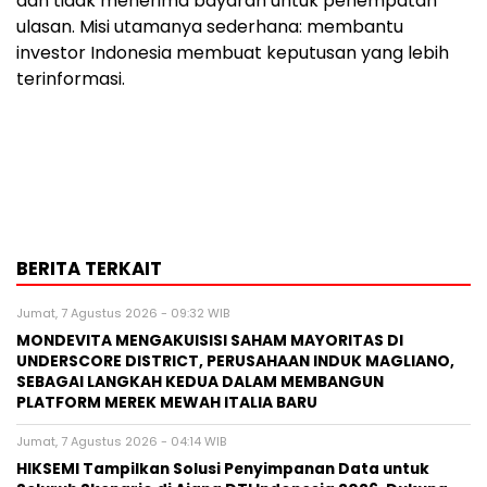
dan tidak menerima bayaran untuk penempatan
ulasan. Misi utamanya sederhana: membantu
investor Indonesia membuat keputusan yang lebih
terinformasi.
BERITA TERKAIT
Jumat, 7 Agustus 2026 - 09:32 WIB
MONDEVITA MENGAKUISISI SAHAM MAYORITAS DI
UNDERSCORE DISTRICT, PERUSAHAAN INDUK MAGLIANO,
SEBAGAI LANGKAH KEDUA DALAM MEMBANGUN
PLATFORM MEREK MEWAH ITALIA BARU
Jumat, 7 Agustus 2026 - 04:14 WIB
HIKSEMI Tampilkan Solusi Penyimpanan Data untuk