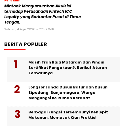
Pers Rilis
Mintoak Mengumumkan Akuisisi
terhadap Perusahaan Fintech ICC
Loyalty yang Berkantor Pusat di Timur
Tengah.
Selasa, 4 Agu 2026 - 22:52 WIB
BERITA POPULER
Masih Trah Raja Mataram dan Pingin
Sertifikat Pengakuan?. Berikut Aturan
Terbarunya
Longsor Landa Dusun Batur dan Dusun
Sipedang, Banjarnegara, Warga
Mengungsi ke Rumah Kerabat
Berbagai Fungsi Tersembunyi Penjepit
Makanan, Memasak Kian Praktis!