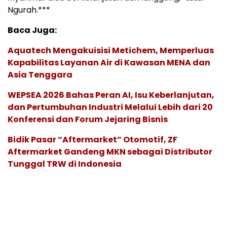
Ngurah.***
Baca Juga:
Aquatech Mengakuisisi Metichem, Memperluas
Kapabilitas Layanan Air di Kawasan MENA dan
Asia Tenggara
WEPSEA 2026 Bahas Peran AI, Isu Keberlanjutan,
dan Pertumbuhan Industri Melalui Lebih dari 20
Konferensi dan Forum Jejaring Bisnis
Bidik Pasar “Aftermarket” Otomotif, ZF
Aftermarket Gandeng MKN sebagai Distributor
Tunggal TRW di Indonesia