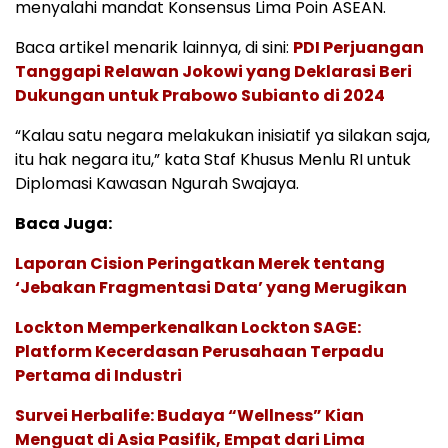
menyalahi mandat Konsensus Lima Poin ASEAN.
Baca artikel menarik lainnya, di sini:
PDI Perjuangan
Tanggapi Relawan Jokowi yang Deklarasi Beri
Dukungan untuk Prabowo Subianto di 2024
“Kalau satu negara melakukan inisiatif ya silakan saja,
itu hak negara itu,” kata Staf Khusus Menlu RI untuk
Diplomasi Kawasan Ngurah Swajaya.
Baca Juga:
Laporan Cision Peringatkan Merek tentang
‘Jebakan Fragmentasi Data’ yang Merugikan
Lockton Memperkenalkan Lockton SAGE:
Platform Kecerdasan Perusahaan Terpadu
Pertama di Industri
Survei Herbalife: Budaya “Wellness” Kian
Menguat di Asia Pasifik, Empat dari Lima