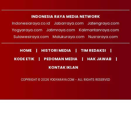
INDONESIA RAYA MEDIA NETWORK
Indonesiaraya.co.id
Jabarraya.com
Jatengraya.com
Yogyaraya.com
Jatimraya.com
Kalimantanraya.com
Sulawesiraya.com
Malukuraya.com
Nusraraya.com
HOME
HISTORI MEDIA
TIM REDAKSI
KODE ETIK
PEDOMAN MEDIA
HAK JAWAB
KONTAK IKLAN
COPYRIGHT © 2026 YOGYARAYA.COM - ALL RIGHTS RESERVED