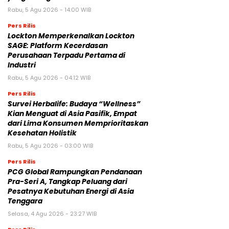
Rabu, 5 Agu 2026 - 14:00 WIB
Pers Rilis
Lockton Memperkenalkan Lockton
SAGE: Platform Kecerdasan
Perusahaan Terpadu Pertama di
Industri
Rabu, 5 Agu 2026 - 04:12 WIB
Pers Rilis
Survei Herbalife: Budaya “Wellness”
Kian Menguat di Asia Pasifik, Empat
dari Lima Konsumen Memprioritaskan
Kesehatan Holistik
Rabu, 5 Agu 2026 - 03:00 WIB
Pers Rilis
PCG Global Rampungkan Pendanaan
Pra-Seri A, Tangkap Peluang dari
Pesatnya Kebutuhan Energi di Asia
Tenggara
Selasa, 4 Agu 2026 - 23:27 WIB