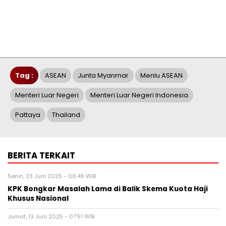
Tag :
ASEAN
Junta Myanmar
Menlu ASEAN
Menteri Luar Negeri
Menteri Luar Negeri Indonesia
Pattaya
Thailand
BERITA TERKAIT
Senin, 23 Juni 2025 - 06:49 WIB
KPK Bongkar Masalah Lama di Balik Skema Kuota Haji
Khusus Nasional
Jumat, 13 Juni 2025 - 07:51 WIB