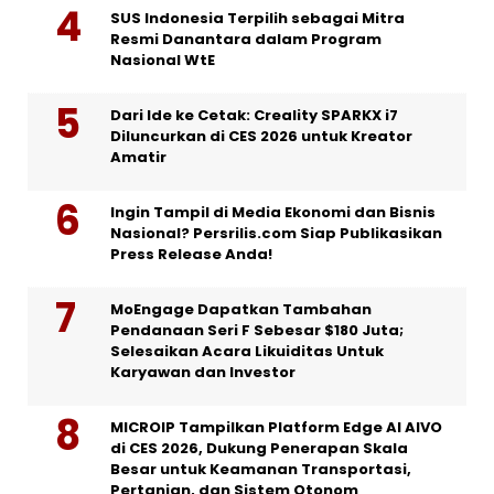
SUS Indonesia Terpilih sebagai Mitra
Resmi Danantara dalam Program
Nasional WtE
Dari Ide ke Cetak: Creality SPARKX i7
Diluncurkan di CES 2026 untuk Kreator
Amatir
Ingin Tampil di Media Ekonomi dan Bisnis
Nasional? Persrilis.com Siap Publikasikan
Press Release Anda!
MoEngage Dapatkan Tambahan
Pendanaan Seri F Sebesar $180 Juta;
Selesaikan Acara Likuiditas Untuk
Karyawan dan Investor
MICROIP Tampilkan Platform Edge AI AIVO
di CES 2026, Dukung Penerapan Skala
Besar untuk Keamanan Transportasi,
Pertanian, dan Sistem Otonom