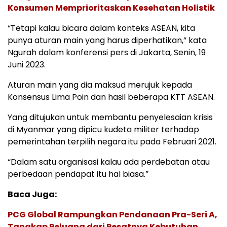
Konsumen Memprioritaskan Kesehatan Holistik
“Tetapi kalau bicara dalam konteks ASEAN, kita
punya aturan main yang harus diperhatikan,” kata
Ngurah dalam konferensi pers di Jakarta, Senin, 19
Juni 2023.
Aturan main yang dia maksud merujuk kepada
Konsensus Lima Poin dan hasil beberapa KTT ASEAN.
Yang ditujukan untuk membantu penyelesaian krisis
di Myanmar yang dipicu kudeta militer terhadap
pemerintahan terpilih negara itu pada Februari 2021.
“Dalam satu organisasi kalau ada perdebatan atau
perbedaan pendapat itu hal biasa.”
Baca Juga:
PCG Global Rampungkan Pendanaan Pra-Seri A,
Tangkap Peluang dari Pesatnya Kebutuhan