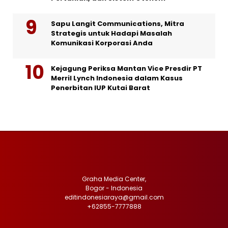
Sapu Langit Communications, Mitra
Strategis untuk Hadapi Masalah
Komunikasi Korporasi Anda
Kejagung Periksa Mantan Vice Presdir PT
Merril Lynch Indonesia dalam Kasus
Penerbitan IUP Kutai Barat
Graha Media Center,
Bogor - Indonesia
editindonesiaraya@gmail.com
+62855-7777888