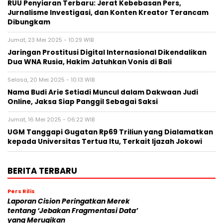
RUU Penyiaran Terbaru: Jerat Kebebasan Pers,
Jurnalisme Investigasi, dan Konten Kreator Terancam
Dibungkam
Jumat, 23 Mei 2025 - 10:29 WIB
Jaringan Prostitusi Digital Internasional Dikendalikan
Dua WNA Rusia, Hakim Jatuhkan Vonis di Bali
Selasa, 20 Mei 2025 - 10:13 WIB
Nama Budi Arie Setiadi Muncul dalam Dakwaan Judi
Online, Jaksa Siap Panggil Sebagai Saksi
Jumat, 16 Mei 2025 - 06:22 WIB
UGM Tanggapi Gugatan Rp69 Triliun yang Dialamatkan
kepada Universitas Tertua Itu, Terkait Ijazah Jokowi
BERITA TERBARU
Pers Rilis
Laporan Cision Peringatkan Merek
tentang ‘Jebakan Fragmentasi Data’
yang Merugikan