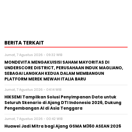
BERITA TERKAIT
Jumat, 7 Agustus 2026 - 09:32 WIB
MONDEVITA MENGAKUISISI SAHAM MAYORITAS DI
UNDERSCORE DISTRICT, PERUSAHAAN INDUK MAGLIANO,
SEBAGAI LANGKAH KEDUA DALAM MEMBANGUN
PLATFORM MEREK MEWAH ITALIA BARU
Jumat, 7 Agustus 2026 - 04:14 WIB
HIKSEMI Tampilkan Solusi Penyimpanan Data untuk
Seluruh Skenario di Ajang DTI Indonesia 2026, Dukung
Pengembangan AI di Asia Tenggara
Jumat, 7 Agustus 2026 - 00:42 WIB
Huawei Jadi Mitra bagi Ajang GSMA M360 ASEAN 2026