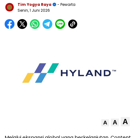
Tim Yogya Raya
- Pewarta
Senin, 1 Juni 2026
A
A
A
Melalui ekspansi global yang berkelanjutan, Content