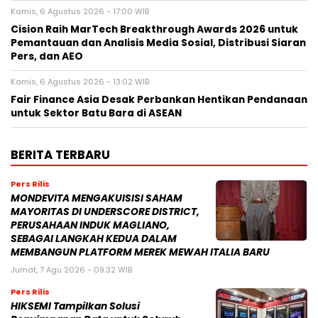
Kamis, 6 Agustus 2026 - 17:00 WIB
Cision Raih MarTech Breakthrough Awards 2026 untuk
Pemantauan dan Analisis Media Sosial, Distribusi Siaran
Pers, dan AEO
Kamis, 6 Agustus 2026 - 13:02 WIB
Fair Finance Asia Desak Perbankan Hentikan Pendanaan
untuk Sektor Batu Bara di ASEAN
BERITA TERBARU
Pers Rilis
MONDEVITA MENGAKUISISI SAHAM
MAYORITAS DI UNDERSCORE DISTRICT,
PERUSAHAAN INDUK MAGLIANO,
SEBAGAI LANGKAH KEDUA DALAM
MEMBANGUN PLATFORM MEREK MEWAH ITALIA BARU
Jumat, 7 Agu 2026 - 09:32 WIB
Pers Rilis
HIKSEMI Tampilkan Solusi