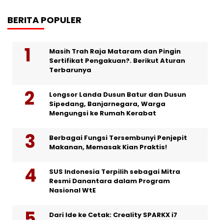
BERITA POPULER
Masih Trah Raja Mataram dan Pingin
Sertifikat Pengakuan?. Berikut Aturan
Terbarunya
Longsor Landa Dusun Batur dan Dusun
Sipedang, Banjarnegara, Warga
Mengungsi ke Rumah Kerabat
Berbagai Fungsi Tersembunyi Penjepit
Makanan, Memasak Kian Praktis!
SUS Indonesia Terpilih sebagai Mitra
Resmi Danantara dalam Program
Nasional WtE
Dari Ide ke Cetak: Creality SPARKX i7