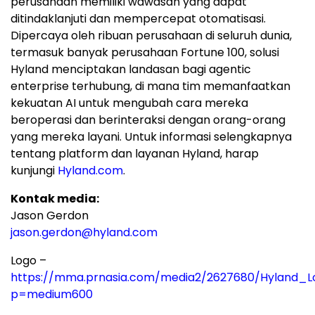
perusahaan memiliki wawasan yang dapat
ditindaklanjuti dan mempercepat otomatisasi.
Dipercaya oleh ribuan perusahaan di seluruh dunia,
termasuk banyak perusahaan Fortune 100, solusi
Hyland menciptakan landasan bagi agentic
enterprise terhubung, di mana tim memanfaatkan
kekuatan AI untuk mengubah cara mereka
beroperasi dan berinteraksi dengan orang-orang
yang mereka layani. Untuk informasi selengkapnya
tentang platform dan layanan Hyland, harap
kunjungi
Hyland.com
.
Kontak media:
Jason Gerdon
jason.gerdon@hyland.com
Logo –
https://mma.prnasia.com/media2/2627680/Hyland_L
p=medium600