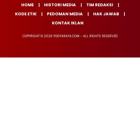
HOME
HISTORI MEDIA
TIM REDAKSI
KODE ETIK
PEDOMAN MEDIA
HAK JAWAB
KONTAK IKLAN
COPYRIGHT © 2026 YOGYARAYA.COM - ALL RIGHTS RESERVED