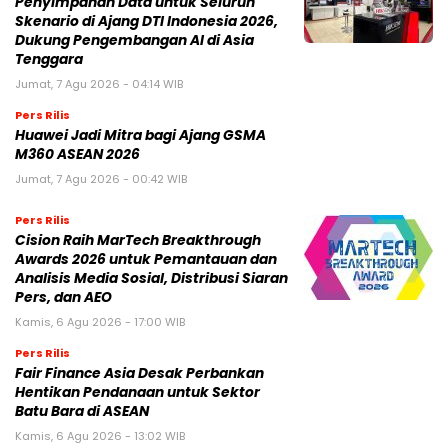
Penyimpanan Data untuk Seluruh
Skenario di Ajang DTI Indonesia 2026,
Dukung Pengembangan AI di Asia
Tenggara
Jumat, 7 Agu 2026 - 04:14 WIB
Pers Rilis
Huawei Jadi Mitra bagi Ajang GSMA
M360 ASEAN 2026
Jumat, 7 Agu 2026 - 00:42 WIB
Pers Rilis
Cision Raih MarTech Breakthrough
Awards 2026 untuk Pemantauan dan
Analisis Media Sosial, Distribusi Siaran
Pers, dan AEO
Kamis, 6 Agu 2026 - 17:00 WIB
Pers Rilis
Fair Finance Asia Desak Perbankan
Hentikan Pendanaan untuk Sektor
Batu Bara di ASEAN
Kamis, 6 Agu 2026 - 13:02 WIB