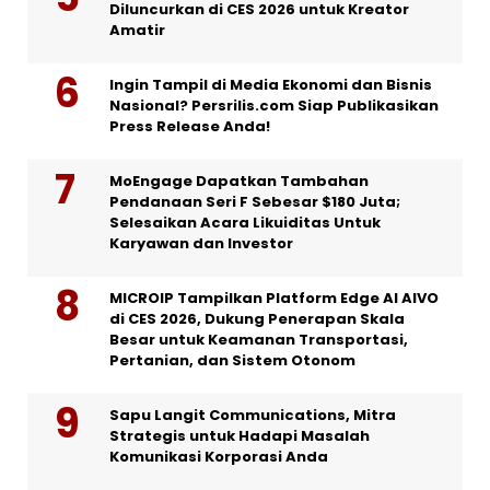
Diluncurkan di CES 2026 untuk Kreator
Amatir
Ingin Tampil di Media Ekonomi dan Bisnis
Nasional? Persrilis.com Siap Publikasikan
Press Release Anda!
MoEngage Dapatkan Tambahan
Pendanaan Seri F Sebesar $180 Juta;
Selesaikan Acara Likuiditas Untuk
Karyawan dan Investor
MICROIP Tampilkan Platform Edge AI AIVO
di CES 2026, Dukung Penerapan Skala
Besar untuk Keamanan Transportasi,
Pertanian, dan Sistem Otonom
Sapu Langit Communications, Mitra
Strategis untuk Hadapi Masalah
Komunikasi Korporasi Anda