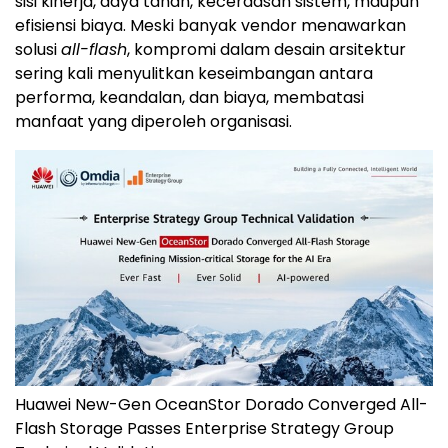
sisi kinerja, daya tahan, kecerdasan sistem, maupun
efisiensi biaya. Meski banyak vendor menawarkan
solusi
all-flash
, kompromi dalam desain arsitektur
sering kali menyulitkan keseimbangan antara
performa, keandalan, dan biaya, membatasi
manfaat yang diperoleh organisasi.
Huawei New-Gen OceanStor Dorado Converged All-
Flash Storage Passes Enterprise Strategy Group