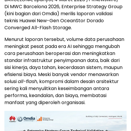
Di MWC Barcelona 2026, Enterprise Strategy Group
(kini bagian dari Omdia) merilis laporan validasi
teknis Huawei New-Gen OceanStor Dorado
Converged All-Flash Storage.
Menurut laporan tersebut, volume data perusahaan
meningkat pesat pada era AI sehingga mengubah
cara perusahaan beroperasi dan meningkatkan
standar infrastruktur penyimpanan data, baik dari
sisi kinerja, daya tahan, kecerdasan sistem, maupun
efisiensi biaya. Meski banyak vendor menawarkan
solusi
all-flash
, kompromi dalam desain arsitektur
sering kali menyulitkan keseimbangan antara
performa, keandalan, dan biaya, membatasi
manfaat yang diperoleh organisasi.