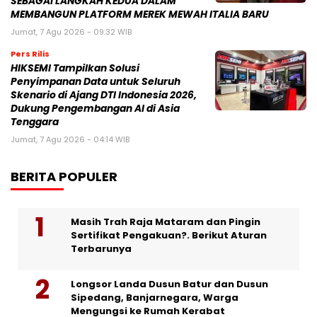
SEBAGAI LANGKAH KEDUA DALAM
MEMBANGUN PLATFORM MEREK MEWAH ITALIA BARU
Jumat, 7 Agu 2026 - 09:32 WIB
Pers Rilis
HIKSEMI Tampilkan Solusi
Penyimpanan Data untuk Seluruh
Skenario di Ajang DTI Indonesia 2026,
Dukung Pengembangan AI di Asia
Tenggara
Jumat, 7 Agu 2026 - 04:14 WIB
BERITA POPULER
Masih Trah Raja Mataram dan Pingin
Sertifikat Pengakuan?. Berikut Aturan
Terbarunya
Longsor Landa Dusun Batur dan Dusun
Sipedang, Banjarnegara, Warga
Mengungsi ke Rumah Kerabat