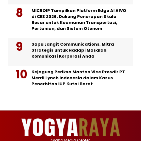
MICROIP Tampilkan Platform Edge AI AIVO
di CES 2026, Dukung Penerapan Skala
Besar untuk Keamanan Transportasi,
Pertanian, dan Sistem Otonom
Sapu Langit Communications, Mitra
Strategis untuk Hadapi Masalah
Komunikasi Korporasi Anda
Kejagung Periksa Mantan Vice Presdir PT
Merril Lynch Indonesia dalam Kasus
Penerbitan IUP Kutai Barat
Graha Media Center,