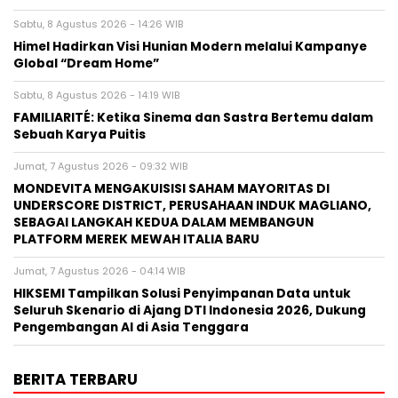
Sabtu, 8 Agustus 2026 - 14:26 WIB
Himel Hadirkan Visi Hunian Modern melalui Kampanye
Global “Dream Home”
Sabtu, 8 Agustus 2026 - 14:19 WIB
FAMILIARITÉ: Ketika Sinema dan Sastra Bertemu dalam
Sebuah Karya Puitis
Jumat, 7 Agustus 2026 - 09:32 WIB
MONDEVITA MENGAKUISISI SAHAM MAYORITAS DI
UNDERSCORE DISTRICT, PERUSAHAAN INDUK MAGLIANO,
SEBAGAI LANGKAH KEDUA DALAM MEMBANGUN
PLATFORM MEREK MEWAH ITALIA BARU
Jumat, 7 Agustus 2026 - 04:14 WIB
HIKSEMI Tampilkan Solusi Penyimpanan Data untuk
Seluruh Skenario di Ajang DTI Indonesia 2026, Dukung
Pengembangan AI di Asia Tenggara
BERITA TERBARU