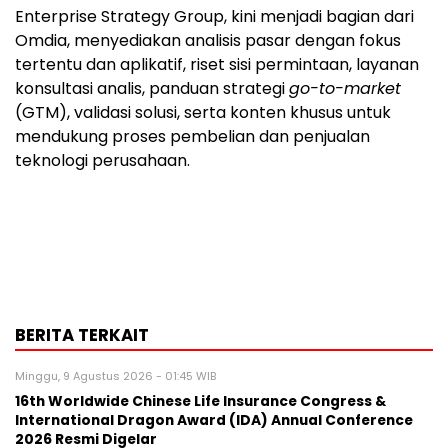
Enterprise Strategy Group, kini menjadi bagian dari
Omdia, menyediakan analisis pasar dengan fokus
tertentu dan aplikatif, riset sisi permintaan, layanan
konsultasi analis, panduan strategi
go-to-market
(GTM), validasi solusi, serta konten khusus untuk
mendukung proses pembelian dan penjualan
teknologi perusahaan.
BERITA TERKAIT
Minggu, 9 Agustus 2026 - 01:45 WIB
16th Worldwide Chinese Life Insurance Congress &
International Dragon Award (IDA) Annual Conference
2026 Resmi Digelar