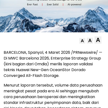
A
A
A
BARCELONA, Spanyol
,
4 Maret 2026
/PRNewswire/ —
Di MWC Barcelona 2026, Enterprise Strategy Group
(kini bagian dari Omdia) merilis laporan validasi
teknis Huawei New-Gen OceanStor Dorado
Converged All-Flash Storage.
Menurut laporan tersebut, volume data perusahaan
meningkat pesat pada era AI sehingga mengubah
cara perusahaan beroperasi dan meningkatkan
standar infrastruktur penyimpanan data, baik dari