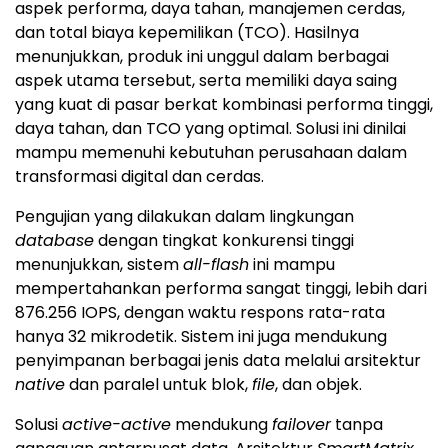
aspek performa, daya tahan, manajemen cerdas,
dan total biaya kepemilikan (TCO). Hasilnya
menunjukkan, produk ini unggul dalam berbagai
aspek utama tersebut, serta memiliki daya saing
yang kuat di pasar berkat kombinasi performa tinggi,
daya tahan, dan TCO yang optimal. Solusi ini dinilai
mampu memenuhi kebutuhan perusahaan dalam
transformasi digital dan cerdas.
Pengujian yang dilakukan dalam lingkungan
database
dengan tingkat konkurensi tinggi
menunjukkan, sistem
all-flash
ini mampu
mempertahankan performa sangat tinggi, lebih dari
876.256 IOPS, dengan waktu respons rata-rata
hanya 32 mikrodetik. Sistem ini juga mendukung
penyimpanan berbagai jenis data melalui arsitektur
native
dan paralel untuk blok,
file
, dan objek.
Solusi
active-active
mendukung
failover
tanpa