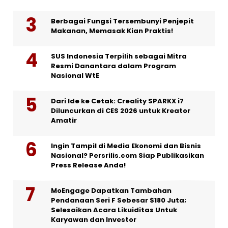
Berbagai Fungsi Tersembunyi Penjepit
Makanan, Memasak Kian Praktis!
SUS Indonesia Terpilih sebagai Mitra
Resmi Danantara dalam Program
Nasional WtE
Dari Ide ke Cetak: Creality SPARKX i7
Diluncurkan di CES 2026 untuk Kreator
Amatir
Ingin Tampil di Media Ekonomi dan Bisnis
Nasional? Persrilis.com Siap Publikasikan
Press Release Anda!
MoEngage Dapatkan Tambahan
Pendanaan Seri F Sebesar $180 Juta;
Selesaikan Acara Likuiditas Untuk
Karyawan dan Investor