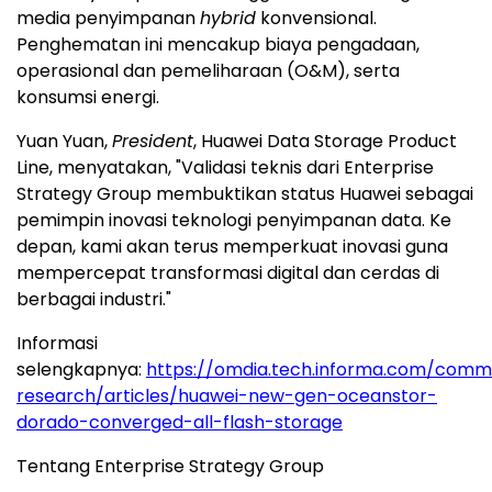
media penyimpanan
hybrid
konvensional.
Penghematan ini mencakup biaya pengadaan,
operasional dan pemeliharaan (O&M), serta
konsumsi energi.
Yuan Yuan,
President
, Huawei Data Storage Product
Line, menyatakan, "Validasi teknis dari Enterprise
Strategy Group membuktikan status Huawei sebagai
pemimpin inovasi teknologi penyimpanan data. Ke
depan, kami akan terus memperkuat inovasi guna
mempercepat transformasi digital dan cerdas di
berbagai industri."
Informasi
selengkapnya:
https://omdia.tech.informa.com/comm
research/articles/huawei-new-gen-oceanstor-
dorado-converged-all-flash-storage
Tentang Enterprise Strategy Group