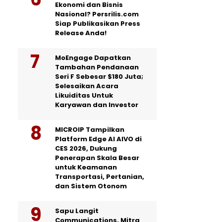
Ekonomi dan Bisnis
Nasional? Persrilis.com
Siap Publikasikan Press
Release Anda!
MoEngage Dapatkan
Tambahan Pendanaan
Seri F Sebesar $180 Juta;
Selesaikan Acara
Likuiditas Untuk
Karyawan dan Investor
MICROIP Tampilkan
Platform Edge AI AIVO di
CES 2026, Dukung
Penerapan Skala Besar
untuk Keamanan
Transportasi, Pertanian,
dan Sistem Otonom
Sapu Langit
Communications, Mitra