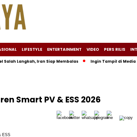
ASIONAL
LIFESTYLE
ENTERTAINMENT
VIDEO
PERS RILIS
IN
h Langkah, Iran Siap Membalas
Ingin Tampil di Media Ekonom
ren Smart PV & ESS 2026