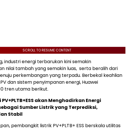
SCROLL TO RESUME CONTENT
, industri energi terbarukan kini semakin
nilai tambah yang semakin luas, serta beralih dari
menuju perkembangan yang terpadu. Berbekal keahlian
 PV dan sistem penyimpanan energi, Huawei
0 tren utama berikut.
rgi PV+PLTB+ESS akan Menghadirkan Energi
ebagai Sumber Listrik yang Terprediksi,
dan Stabil
an, pembangkit listrik PV+PLTB+ ESS berskala utilitas