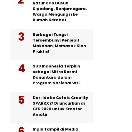
Batur dan Dusun
Sipedang, Banjarnegara,
Warga Mengungsi ke
Rumah Kerabat
Berbagai Fungsi
Tersembunyi Penjepit
Makanan, Memasak Kian
Praktis!
SUS Indonesia Terpilih
sebagai Mitra Resmi
Danantara dalam
Program Nasional WtE
Dari Ide ke Cetak: Creality
SPARKX i7 Diluncurkan di
CES 2026 untuk Kreator
Amatir
Ingin Tampil di Media