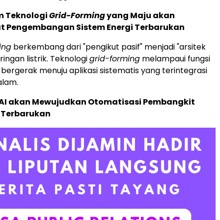
em Teknologi
Grid-Forming
yang Maju akan
 Pengembangan Sistem Energi Terbarukan
ing
berkembang dari "pengikut pasif" menjadi "arsitek
ringan listrik. Teknologi
grid-forming
melampaui fungsi
 bergerak menuju aplikasi sistematis yang terintegrasi
lam.
n AI akan Mewujudkan Otomatisasi Pembangkit
gi Terbarukan