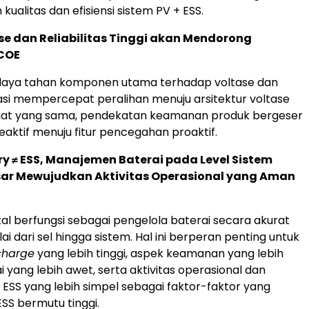
ualitas dan efisiensi sistem PV + ESS.
ase dan Reliabilitas Tinggi akan Mendorong
COE
daya tahan komponen utama terhadap voltase dan
lasi mempercepat peralihan menuju arsitektur voltase
 saat yang sama, pendekatan keamanan produk bergeser
eaktif menuju fitur pencegahan proaktif.
ery ≠ ESS, Manajemen Baterai pada Level Sistem
sar Mewujudkan Aktivitas Operasional yang Aman
tal berfungsi sebagai pengelola baterai secara akurat
ai dari sel hingga sistem. Hal ini berperan penting untuk
charge
yang lebih tinggi, aspek keamanan yang lebih
ai yang lebih awet, serta aktivitas operasional dan
ESS yang lebih simpel sebagai faktor-faktor yang
S bermutu tinggi.