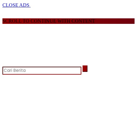
CLOSE ADS
SCROLL TO CONTINUE WITH CONTENT