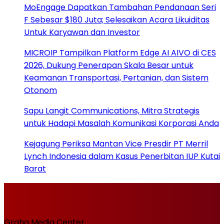
MoEngage Dapatkan Tambahan Pendanaan Seri
F Sebesar $180 Juta; Selesaikan Acara Likuiditas
Untuk Karyawan dan Investor
MICROIP Tampilkan Platform Edge AI AIVO di CES
2026, Dukung Penerapan Skala Besar untuk
Keamanan Transportasi, Pertanian, dan Sistem
Otonom
Sapu Langit Communications, Mitra Strategis
untuk Hadapi Masalah Komunikasi Korporasi Anda
Kejagung Periksa Mantan Vice Presdir PT Merril
Lynch Indonesia dalam Kasus Penerbitan IUP Kutai
Barat
Graha Media Center,