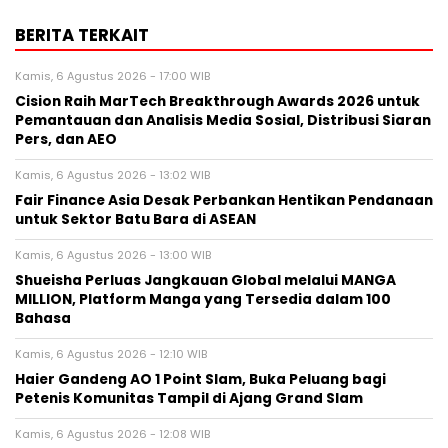
BERITA TERKAIT
Kamis, 6 Agustus 2026 - 17:00 WIB
Cision Raih MarTech Breakthrough Awards 2026 untuk
Pemantauan dan Analisis Media Sosial, Distribusi Siaran
Pers, dan AEO
Kamis, 6 Agustus 2026 - 13:02 WIB
Fair Finance Asia Desak Perbankan Hentikan Pendanaan
untuk Sektor Batu Bara di ASEAN
Kamis, 6 Agustus 2026 - 13:00 WIB
Shueisha Perluas Jangkauan Global melalui MANGA
MILLION, Platform Manga yang Tersedia dalam 100
Bahasa
Kamis, 6 Agustus 2026 - 12:10 WIB
Haier Gandeng AO 1 Point Slam, Buka Peluang bagi
Petenis Komunitas Tampil di Ajang Grand Slam
Kamis, 6 Agustus 2026 - 12:08 WIB