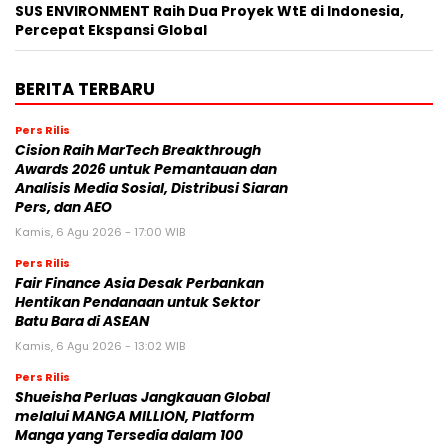
SUS ENVIRONMENT Raih Dua Proyek WtE di Indonesia,
Percepat Ekspansi Global
BERITA TERBARU
Pers Rilis
Cision Raih MarTech Breakthrough
Awards 2026 untuk Pemantauan dan
Analisis Media Sosial, Distribusi Siaran
Pers, dan AEO
Kamis, 6 Agu 2026 - 17:00 WIB
Pers Rilis
Fair Finance Asia Desak Perbankan
Hentikan Pendanaan untuk Sektor
Batu Bara di ASEAN
Kamis, 6 Agu 2026 - 13:02 WIB
Pers Rilis
Shueisha Perluas Jangkauan Global
melalui MANGA MILLION, Platform
Manga yang Tersedia dalam 100