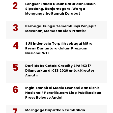
Longsor Landa Dusun Batur dan Dusun
Sipedang, Banjarnegara, Warga
Mengungsi ke Rumah Kerabat
Berbagai Fungsi Tersembunyi Penjepit
Makanan, Memasak Kian Praktis!
SUS Indonesia Terpilih sebagai Mitra
Resmi Danantara dalam Program
Nasional WtE
Dari Ide ke Cetak: Creality SPARKX i7
Diluncurkan di CES 2026 untuk Kreator
Amatir
Ingin Tampil di Media Ekonomi dan Bisnis
Nasional? Persrilis.com Siap Publikasikan
Press Release Anda!
MoEngage Dapatkan Tambahan