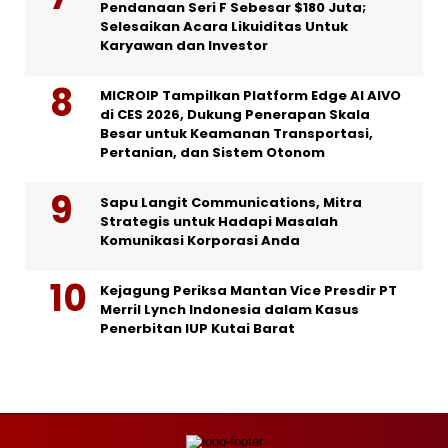
Pendanaan Seri F Sebesar $180 Juta;
Selesaikan Acara Likuiditas Untuk
Karyawan dan Investor
MICROIP Tampilkan Platform Edge AI AIVO
di CES 2026, Dukung Penerapan Skala
Besar untuk Keamanan Transportasi,
Pertanian, dan Sistem Otonom
Sapu Langit Communications, Mitra
Strategis untuk Hadapi Masalah
Komunikasi Korporasi Anda
Kejagung Periksa Mantan Vice Presdir PT
Merril Lynch Indonesia dalam Kasus
Penerbitan IUP Kutai Barat