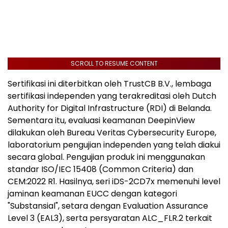
SCROLL TO RESUME CONTENT
Sertifikasi ini diterbitkan oleh TrustCB B.V., lembaga
sertifikasi independen yang terakreditasi oleh Dutch
Authority for Digital Infrastructure (RDI) di Belanda.
Sementara itu, evaluasi keamanan DeepinView
dilakukan oleh Bureau Veritas Cybersecurity Europe,
laboratorium pengujian independen yang telah diakui
secara global. Pengujian produk ini menggunakan
standar ISO/IEC 15408 (Common Criteria) dan
CEM:2022 R1. Hasilnya, seri iDS-2CD7x memenuhi level
jaminan keamanan EUCC dengan kategori
"Substansial", setara dengan Evaluation Assurance
Level 3 (EAL3), serta persyaratan ALC_FLR.2 terkait