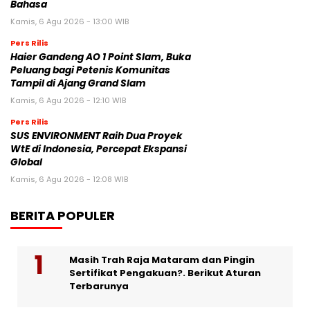
Bahasa
Kamis, 6 Agu 2026 - 13:00 WIB
Pers Rilis
Haier Gandeng AO 1 Point Slam, Buka
Peluang bagi Petenis Komunitas
Tampil di Ajang Grand Slam
Kamis, 6 Agu 2026 - 12:10 WIB
Pers Rilis
SUS ENVIRONMENT Raih Dua Proyek
WtE di Indonesia, Percepat Ekspansi
Global
Kamis, 6 Agu 2026 - 12:08 WIB
BERITA POPULER
Masih Trah Raja Mataram dan Pingin
Sertifikat Pengakuan?. Berikut Aturan
Terbarunya