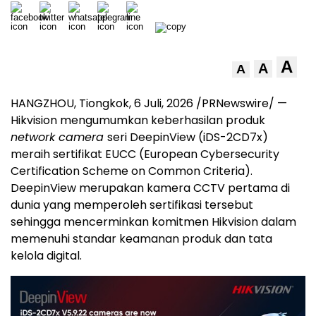
A
A
A
HANGZHOU, Tiongkok
,
6 Juli, 2026
/PRNewswire/ —
Hikvision mengumumkan keberhasilan produk
network camera
seri DeepinView (iDS-2CD7x)
meraih sertifikat EUCC (European Cybersecurity
Certification Scheme on Common Criteria).
DeepinView merupakan kamera CCTV pertama di
dunia yang memperoleh sertifikasi tersebut
sehingga mencerminkan komitmen Hikvision dalam
memenuhi standar keamanan produk dan tata
kelola digital.