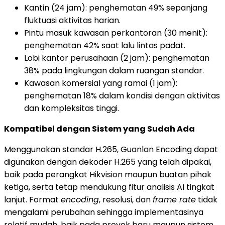
Kantin (24 jam): penghematan 49% sepanjang
fluktuasi aktivitas harian.
Pintu masuk kawasan perkantoran (30 menit):
penghematan 42% saat lalu lintas padat.
Lobi kantor perusahaan (2 jam): penghematan
38% pada lingkungan dalam ruangan standar.
Kawasan komersial yang ramai (1 jam):
penghematan 18% dalam kondisi dengan aktivitas
dan kompleksitas tinggi.
Kompatibel dengan Sistem yang Sudah Ada
Menggunakan standar H.265, Guanlan Encoding dapat
digunakan dengan dekoder H.265 yang telah dipakai,
baik pada perangkat Hikvision maupun buatan pihak
ketiga, serta tetap mendukung fitur analisis AI tingkat
lanjut. Format
encoding
, resolusi, dan
frame rate
tidak
mengalami perubahan sehingga implementasinya
relatif mudah, baik pada proyek baru maupun sistem