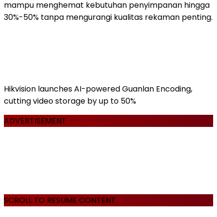
mampu menghemat kebutuhan penyimpanan hingga
30%-50% tanpa mengurangi kualitas rekaman penting.
Hikvision launches AI-powered Guanlan Encoding,
cutting video storage by up to 50%
ADVERTISEMENT
SCROLL TO RESUME CONTENT