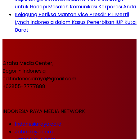
untuk Hadapi Masalah Komunikasi Korporasi Anda
Kejagung Periksa Mantan Vice Presdir PT Merril
Lynch Indonesia dalam Kasus Penerbitan IUP Kutai
Barat
Graha Media Center,
Bogor - Indonesia
editindonesiaraya@gmail.com
+62855-7777888
INDONESIA RAYA MEDIA NETWORK
Indonesiaraya.co.id
Jabarraya.com