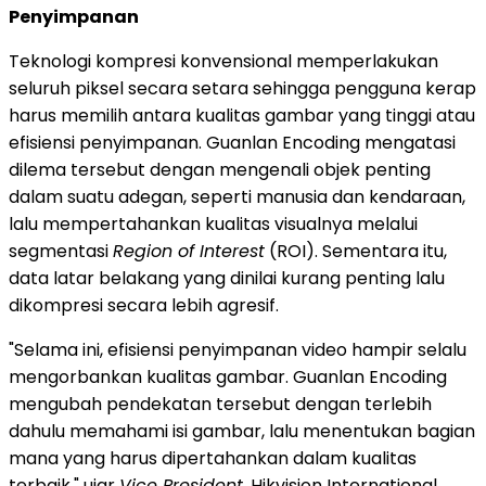
Penyimpanan
Teknologi kompresi konvensional memperlakukan
seluruh piksel secara setara sehingga pengguna kerap
harus memilih antara kualitas gambar yang tinggi atau
efisiensi penyimpanan. Guanlan Encoding mengatasi
dilema tersebut dengan mengenali objek penting
dalam suatu adegan, seperti manusia dan kendaraan,
lalu mempertahankan kualitas visualnya melalui
segmentasi
Region of Interest
(ROI). Sementara itu,
data latar belakang yang dinilai kurang penting lalu
dikompresi secara lebih agresif.
"Selama ini, efisiensi penyimpanan video hampir selalu
mengorbankan kualitas gambar. Guanlan Encoding
mengubah pendekatan tersebut dengan terlebih
dahulu memahami isi gambar, lalu menentukan bagian
mana yang harus dipertahankan dalam kualitas
terbaik," ujar
Vice President
, Hikvision International