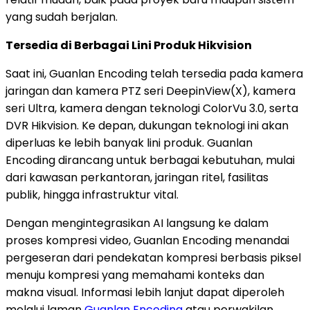
yang sudah berjalan.
Tersedia di Berbagai Lini Produk Hikvision
Saat ini, Guanlan Encoding telah tersedia pada kamera
jaringan dan kamera PTZ seri DeepinView(X), kamera
seri Ultra, kamera dengan teknologi ColorVu 3.0, serta
DVR Hikvision. Ke depan, dukungan teknologi ini akan
diperluas ke lebih banyak lini produk. Guanlan
Encoding dirancang untuk berbagai kebutuhan, mulai
dari kawasan perkantoran, jaringan ritel, fasilitas
publik, hingga infrastruktur vital.
Dengan mengintegrasikan AI langsung ke dalam
proses kompresi video, Guanlan Encoding menandai
pergeseran dari pendekatan kompresi berbasis piksel
menuju kompresi yang memahami konteks dan
makna visual. Informasi lebih lanjut dapat diperoleh
melalui laman
Guanlan Encoding
atau perwakilan