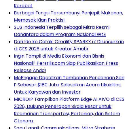
Kerabat
Berbagai Fungsi Tersembunyi Penjepit Makanan,
Memasak Kian Praktis!
SUS Indonesia Terpilih sebagai Mitra Resmi
Danantara dalam Program Nasional WtE
Dari Ide ke Cetak: Creality SPARKX i7 Diluncurkan
di CES 2026 untuk Kreator Amatir
Ingin Tampil di Media Ekonomi dan Bisnis
Nasional? Persrilis.com Siap Publikasikan Press
Release Anda!
MoEngage Dapatkan Tambahan Pendanaan Seri
F Sebesar $180 Juta; Selesaikan Acara Likuiditas
Untuk Karyawan dan Investor
MICROIP Tampilkan Platform Edge AI AIVO di CES
2026, Dukung Penerapan Skala Besar untuk
Keamanan Transportasi, Pertanian, dan Sistem
Otonom
Sapu Langit Communications, Mitra Strategis