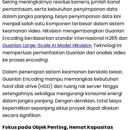
Seiring meningkatnya resolusi kamera, jumlah kanal
pemantauan, serta kebutuhan penyimpanan data
dalam jangka panjang, biaya penyimpanan data kini
menjadi salah satu komponen terbesar dalam sistem
keamanan video. Hikvision mengembangkan Guanlan
Encoding berdasarkan standar internasional H.265 dan
Guanlan Large-Scale AI Model Hikvision
. Teknologi ini
memperluas pemanfaatan Guanlan dari analisis video
ke proses
encoding
.
Dalam penerapan sistem keamanan berskala besar,
Guanlan Encoding mampu memangkas kebutuhan
hard disk drive
(HDD) dan ruang rak server hingga
setengahnya, sekaligus mengurangi konsumsi energi
dalam jangka panjang. Dengan demikian, total biaya
kepemilikan sepanjang siklus proyek dapat ditekan
secara signifikan.
Fokus pada Objek Penting, Hemat Kapasitas