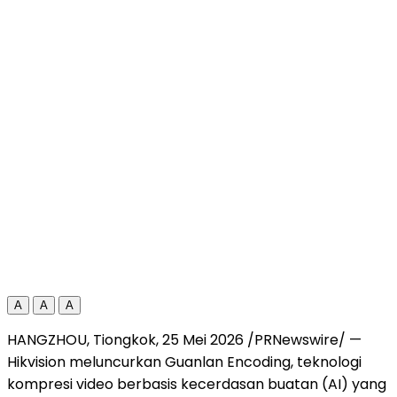
A
A
A
HANGZHOU, Tiongkok, 25 Mei 2026 /PRNewswire/ —
Hikvision meluncurkan Guanlan Encoding, teknologi
kompresi video berbasis kecerdasan buatan (AI) yang