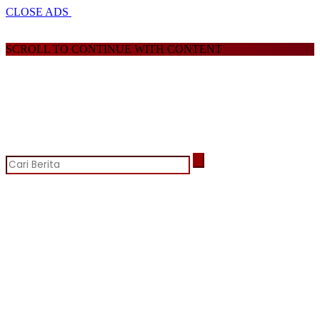
CLOSE ADS
SCROLL TO CONTINUE WITH CONTENT