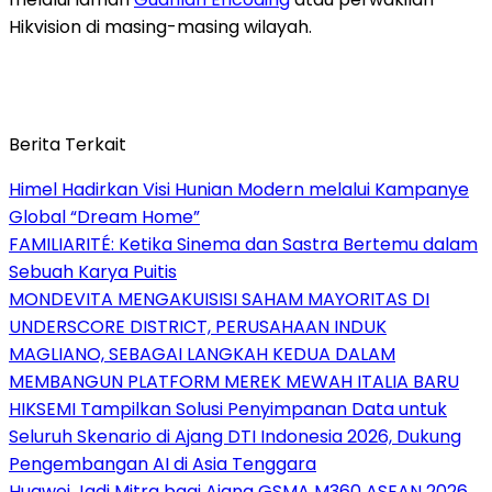
Hikvision di masing-masing wilayah.
Berita Terkait
Himel Hadirkan Visi Hunian Modern melalui Kampanye
Global “Dream Home”
FAMILIARITÉ: Ketika Sinema dan Sastra Bertemu dalam
Sebuah Karya Puitis
MONDEVITA MENGAKUISISI SAHAM MAYORITAS DI
UNDERSCORE DISTRICT, PERUSAHAAN INDUK
MAGLIANO, SEBAGAI LANGKAH KEDUA DALAM
MEMBANGUN PLATFORM MEREK MEWAH ITALIA BARU
HIKSEMI Tampilkan Solusi Penyimpanan Data untuk
Seluruh Skenario di Ajang DTI Indonesia 2026, Dukung
Pengembangan AI di Asia Tenggara
Huawei Jadi Mitra bagi Ajang GSMA M360 ASEAN 2026