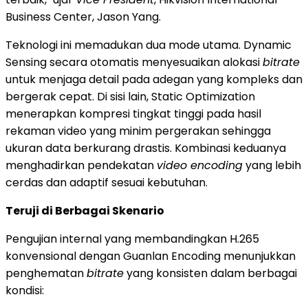
Business Center, Jason Yang.
Teknologi ini memadukan dua mode utama. Dynamic
Sensing secara otomatis menyesuaikan alokasi
bitrate
untuk menjaga detail pada adegan yang kompleks dan
bergerak cepat. Di sisi lain, Static Optimization
menerapkan kompresi tingkat tinggi pada hasil
rekaman video yang minim pergerakan sehingga
ukuran data berkurang drastis. Kombinasi keduanya
menghadirkan pendekatan
video encoding
yang lebih
cerdas dan adaptif sesuai kebutuhan.
Teruji di Berbagai Skenario
Pengujian internal yang membandingkan H.265
konvensional dengan Guanlan Encoding menunjukkan
penghematan
bitrate
yang konsisten dalam berbagai
kondisi: