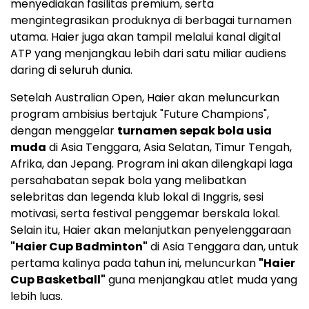
menyediakan fasilitas premium, serta
mengintegrasikan produknya di berbagai turnamen
utama. Haier juga akan tampil melalui kanal digital
ATP yang menjangkau lebih dari satu miliar audiens
daring di seluruh dunia.
Setelah Australian Open, Haier akan meluncurkan
program ambisius bertajuk "Future Champions",
dengan menggelar
turnamen sepak bola usia
muda
di Asia Tenggara, Asia Selatan, Timur Tengah,
Afrika, dan Jepang. Program ini akan dilengkapi laga
persahabatan sepak bola yang melibatkan
selebritas dan legenda klub lokal di Inggris, sesi
motivasi, serta festival penggemar berskala lokal.
Selain itu, Haier akan melanjutkan penyelenggaraan
"Haier Cup Badminton"
di Asia Tenggara dan, untuk
pertama kalinya pada tahun ini, meluncurkan
"Haier
Cup Basketball"
guna menjangkau atlet muda yang
lebih luas.