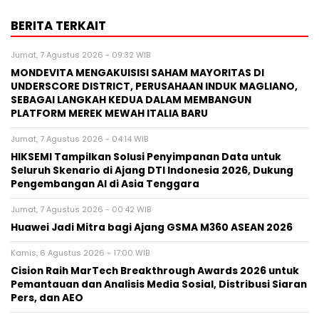
BERITA TERKAIT
Jumat, 7 Agustus 2026 - 09:32 WIB
MONDEVITA MENGAKUISISI SAHAM MAYORITAS DI
UNDERSCORE DISTRICT, PERUSAHAAN INDUK MAGLIANO,
SEBAGAI LANGKAH KEDUA DALAM MEMBANGUN
PLATFORM MEREK MEWAH ITALIA BARU
Jumat, 7 Agustus 2026 - 04:14 WIB
HIKSEMI Tampilkan Solusi Penyimpanan Data untuk
Seluruh Skenario di Ajang DTI Indonesia 2026, Dukung
Pengembangan AI di Asia Tenggara
Jumat, 7 Agustus 2026 - 00:42 WIB
Huawei Jadi Mitra bagi Ajang GSMA M360 ASEAN 2026
Kamis, 6 Agustus 2026 - 17:00 WIB
Cision Raih MarTech Breakthrough Awards 2026 untuk
Pemantauan dan Analisis Media Sosial, Distribusi Siaran
Pers, dan AEO