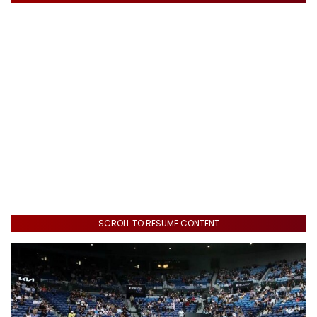
SCROLL TO RESUME CONTENT