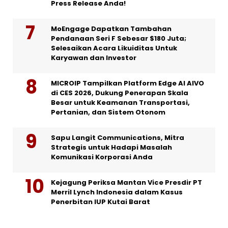
Press Release Anda!
MoEngage Dapatkan Tambahan
Pendanaan Seri F Sebesar $180 Juta;
Selesaikan Acara Likuiditas Untuk
Karyawan dan Investor
MICROIP Tampilkan Platform Edge AI AIVO
di CES 2026, Dukung Penerapan Skala
Besar untuk Keamanan Transportasi,
Pertanian, dan Sistem Otonom
Sapu Langit Communications, Mitra
Strategis untuk Hadapi Masalah
Komunikasi Korporasi Anda
Kejagung Periksa Mantan Vice Presdir PT
Merril Lynch Indonesia dalam Kasus
Penerbitan IUP Kutai Barat