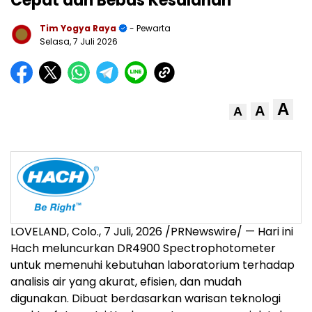
Cepat dan Bebas Kesalahan
Tim Yogya Raya
- Pewarta
Selasa, 7 Juli 2026
A
A
A
LOVELAND, Colo.
,
7 Juli, 2026
/PRNewswire/ — Hari ini
Hach meluncurkan DR4900 Spectrophotometer
untuk memenuhi kebutuhan laboratorium terhadap
analisis air yang akurat, efisien, dan mudah
digunakan. Dibuat berdasarkan warisan teknologi