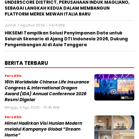
UNDERSCORE DISTRICT, PERUSAHAAN INDUK MAGLIANO,
SEBAGAI LANGKAH KEDUA DALAM MEMBANGUN
PLATFORM MEREK MEWAH ITALIA BARU
Jumat, 7 Agustus 2026 - 04:14 WIB
HIKSEMI Tampilkan Solusi Penyimpanan Data untuk
Seluruh Skenario di Ajang DTI Indonesia 2026, Dukung
Pengembangan AI di Asia Tenggara
BERITA TERBARU
Pers Rilis
16th Worldwide Chinese Life Insurance
Congress & International Dragon
Award (IDA) Annual Conference 2026
Resmi Digelar
Minggu, 9 Agu 2026 - 01:45 WIB
Pers Rilis
Himel Hadirkan Visi Hunian Modern
melalui Kampanye Global “Dream
Home”