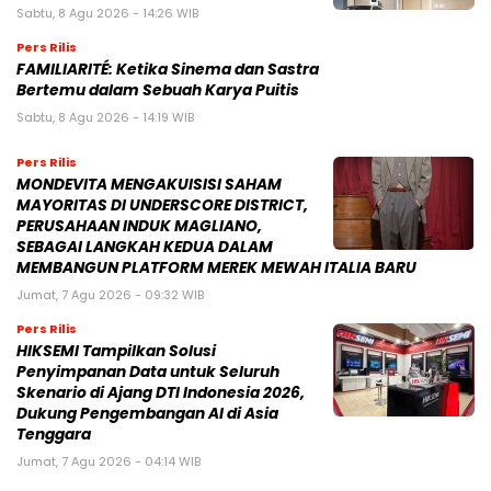
Sabtu, 8 Agu 2026 - 14:26 WIB
Pers Rilis
FAMILIARITÉ: Ketika Sinema dan Sastra
Bertemu dalam Sebuah Karya Puitis
Sabtu, 8 Agu 2026 - 14:19 WIB
Pers Rilis
MONDEVITA MENGAKUISISI SAHAM
MAYORITAS DI UNDERSCORE DISTRICT,
PERUSAHAAN INDUK MAGLIANO,
SEBAGAI LANGKAH KEDUA DALAM
MEMBANGUN PLATFORM MEREK MEWAH ITALIA BARU
Jumat, 7 Agu 2026 - 09:32 WIB
Pers Rilis
HIKSEMI Tampilkan Solusi
Penyimpanan Data untuk Seluruh
Skenario di Ajang DTI Indonesia 2026,
Dukung Pengembangan AI di Asia
Tenggara
Jumat, 7 Agu 2026 - 04:14 WIB