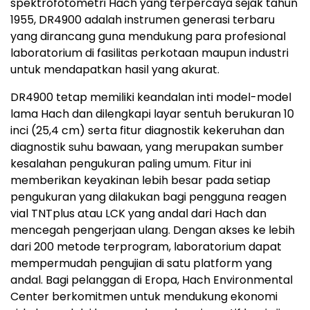
spektrofotometri Hach yang terpercaya sejak tahun
1955, DR4900 adalah instrumen generasi terbaru
yang dirancang guna mendukung para profesional
laboratorium di fasilitas perkotaan maupun industri
untuk mendapatkan hasil yang akurat.
DR4900 tetap memiliki keandalan inti model-model
lama Hach dan dilengkapi layar sentuh berukuran 10
inci (25,4 cm) serta fitur diagnostik kekeruhan dan
diagnostik suhu bawaan, yang merupakan sumber
kesalahan pengukuran paling umum. Fitur ini
memberikan keyakinan lebih besar pada setiap
pengukuran yang dilakukan bagi pengguna reagen
vial TNTplus atau LCK yang andal dari Hach dan
mencegah pengerjaan ulang. Dengan akses ke lebih
dari 200 metode terprogram, laboratorium dapat
mempermudah pengujian di satu platform yang
andal. Bagi pelanggan di Eropa, Hach Environmental
Center berkomitmen untuk mendukung ekonomi