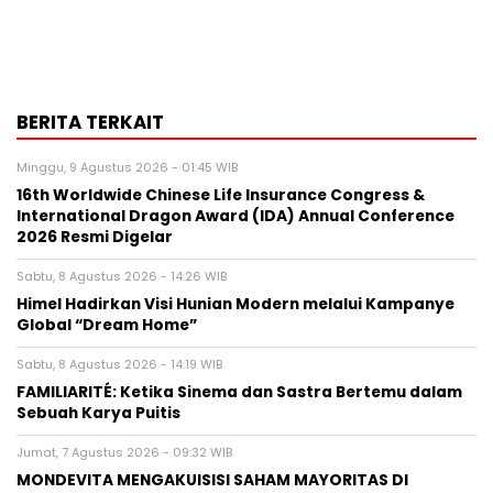
BERITA TERKAIT
Minggu, 9 Agustus 2026 - 01:45 WIB
16th Worldwide Chinese Life Insurance Congress &
International Dragon Award (IDA) Annual Conference
2026 Resmi Digelar
Sabtu, 8 Agustus 2026 - 14:26 WIB
Himel Hadirkan Visi Hunian Modern melalui Kampanye
Global “Dream Home”
Sabtu, 8 Agustus 2026 - 14:19 WIB
FAMILIARITÉ: Ketika Sinema dan Sastra Bertemu dalam
Sebuah Karya Puitis
Jumat, 7 Agustus 2026 - 09:32 WIB
MONDEVITA MENGAKUISISI SAHAM MAYORITAS DI