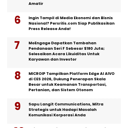
Amatir
Ingin Tampil di Media Ekonomi dan Bisnis
Nasional? Persrilis.com Siap Publikasikan
Press Release Anda!
MoEngage Dapatkan Tambahan
Pendanaan Seri F Sebesar $180 Juta;
Selesaikan Acara Likuiditas Untuk
Karyawan dan Investor
MICROIP Tampilkan Platform Edge AI AIVO
di CES 2026, Dukung Penerapan Skala
Besar untuk Keamanan Transportasi,
Pertanian, dan Sistem Otonom
Sapu Langit Communications, Mitra
Strategis untuk Hadapi Masalah
Komunikasi Korporasi Anda