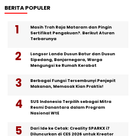
BERITA POPULER
Masih Trah Raja Mataram dan Pingin
Sertifikat Pengakuan?. Berikut Aturan
Terbarunya
Longsor Landa Dusun Batur dan Dusun
Sipedang, Banjarnegara, Warga
Mengungsi ke Rumah Kerabat
Berbagai Fungsi Tersembunyi Penjepit
Makanan, Memasak Kian Praktis!
SUS Indonesia Terpilih sebagai Mitra
Resmi Danantara dalam Program
Nasional WtE
Dari Ide ke Cetak: Creality SPARKX i7
Diluncurkan di CES 2026 untuk Kreator