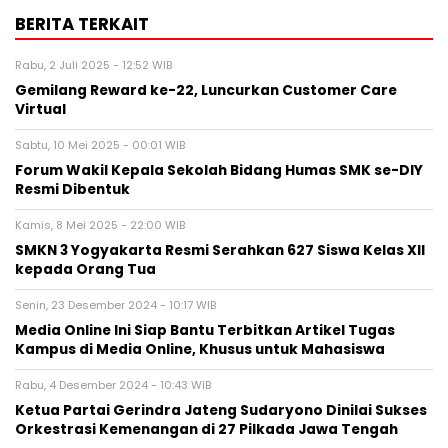
BERITA TERKAIT
Rabu, 2 Juli 2025 - 12:52 WIB
Gemilang Reward ke-22, Luncurkan Customer Care
Virtual
Sabtu, 10 Mei 2025 - 00:01 WIB
Forum Wakil Kepala Sekolah Bidang Humas SMK se-DIY
Resmi Dibentuk
Kamis, 8 Mei 2025 - 22:00 WIB
SMKN 3 Yogyakarta Resmi Serahkan 627 Siswa Kelas XII
kepada Orang Tua
Senin, 23 Desember 2024 - 10:17 WIB
Media Online Ini Siap Bantu Terbitkan Artikel Tugas
Kampus di Media Online, Khusus untuk Mahasiswa
Rabu, 4 Desember 2024 - 10:43 WIB
Ketua Partai Gerindra Jateng Sudaryono Dinilai Sukses
Orkestrasi Kemenangan di 27 Pilkada Jawa Tengah