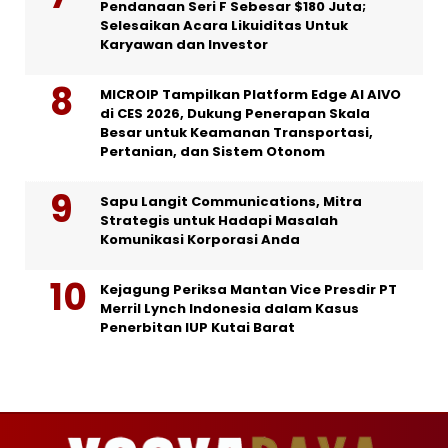
Pendanaan Seri F Sebesar $180 Juta;
Selesaikan Acara Likuiditas Untuk
Karyawan dan Investor
MICROIP Tampilkan Platform Edge AI AIVO
di CES 2026, Dukung Penerapan Skala
Besar untuk Keamanan Transportasi,
Pertanian, dan Sistem Otonom
Sapu Langit Communications, Mitra
Strategis untuk Hadapi Masalah
Komunikasi Korporasi Anda
Kejagung Periksa Mantan Vice Presdir PT
Merril Lynch Indonesia dalam Kasus
Penerbitan IUP Kutai Barat