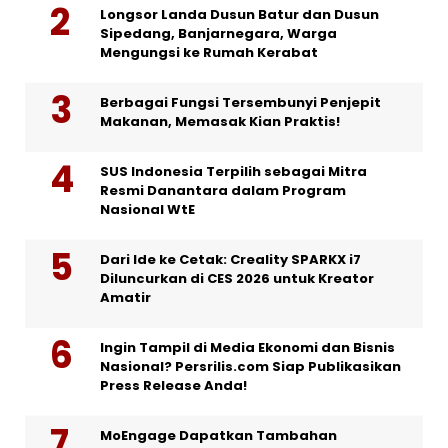
Longsor Landa Dusun Batur dan Dusun
Sipedang, Banjarnegara, Warga
Mengungsi ke Rumah Kerabat
Berbagai Fungsi Tersembunyi Penjepit
Makanan, Memasak Kian Praktis!
SUS Indonesia Terpilih sebagai Mitra
Resmi Danantara dalam Program
Nasional WtE
Dari Ide ke Cetak: Creality SPARKX i7
Diluncurkan di CES 2026 untuk Kreator
Amatir
Ingin Tampil di Media Ekonomi dan Bisnis
Nasional? Persrilis.com Siap Publikasikan
Press Release Anda!
MoEngage Dapatkan Tambahan