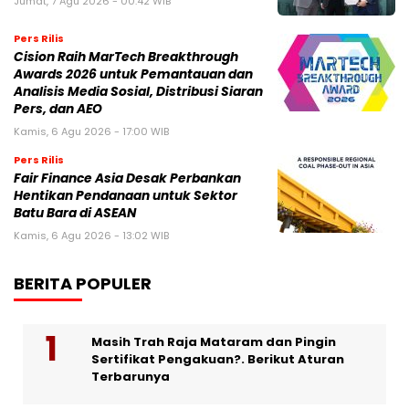
Jumat, 7 Agu 2026 - 00:42 WIB
Pers Rilis
Cision Raih MarTech Breakthrough
Awards 2026 untuk Pemantauan dan
Analisis Media Sosial, Distribusi Siaran
Pers, dan AEO
Kamis, 6 Agu 2026 - 17:00 WIB
Pers Rilis
Fair Finance Asia Desak Perbankan
Hentikan Pendanaan untuk Sektor
Batu Bara di ASEAN
Kamis, 6 Agu 2026 - 13:02 WIB
BERITA POPULER
Masih Trah Raja Mataram dan Pingin
Sertifikat Pengakuan?. Berikut Aturan
Terbarunya