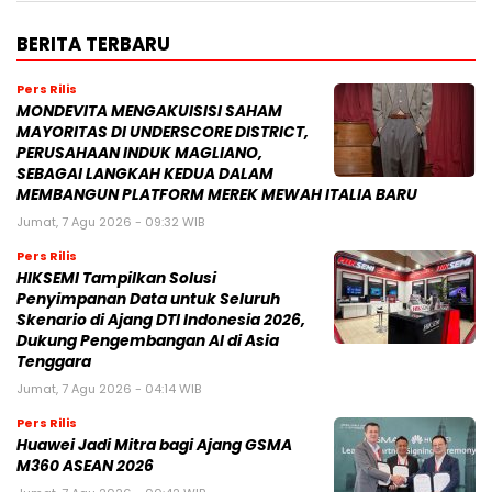
BERITA TERBARU
Pers Rilis
MONDEVITA MENGAKUISISI SAHAM
MAYORITAS DI UNDERSCORE DISTRICT,
PERUSAHAAN INDUK MAGLIANO,
SEBAGAI LANGKAH KEDUA DALAM
MEMBANGUN PLATFORM MEREK MEWAH ITALIA BARU
Jumat, 7 Agu 2026 - 09:32 WIB
Pers Rilis
HIKSEMI Tampilkan Solusi
Penyimpanan Data untuk Seluruh
Skenario di Ajang DTI Indonesia 2026,
Dukung Pengembangan AI di Asia
Tenggara
Jumat, 7 Agu 2026 - 04:14 WIB
Pers Rilis
Huawei Jadi Mitra bagi Ajang GSMA
M360 ASEAN 2026