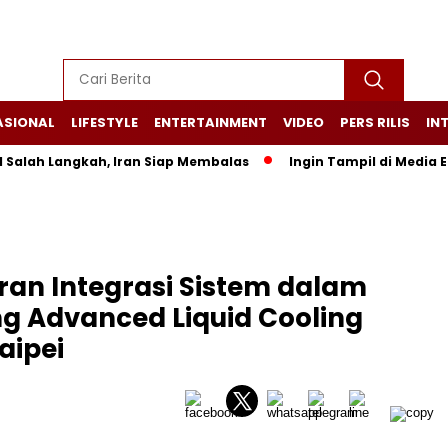
ASIONAL
LIFESTYLE
ENTERTAINMENT
VIDEO
PERS RILIS
IN
 Langkah, Iran Siap Membalas
Ingin Tampil di Media Ekonomi 
ran Integrasi Sistem dalam
ang Advanced Liquid Cooling
aipei