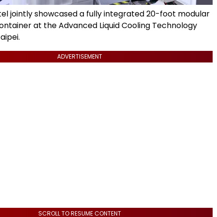
tel jointly showcased a fully integrated 20-foot modular
ontainer at the Advanced Liquid Cooling Technology
aipei.
ADVERTISEMENT
SCROLL TO RESUME CONTENT