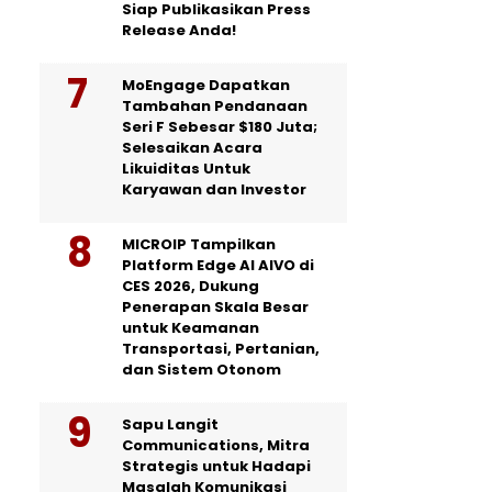
Siap Publikasikan Press
Release Anda!
MoEngage Dapatkan
Tambahan Pendanaan
Seri F Sebesar $180 Juta;
Selesaikan Acara
Likuiditas Untuk
Karyawan dan Investor
MICROIP Tampilkan
Platform Edge AI AIVO di
CES 2026, Dukung
Penerapan Skala Besar
untuk Keamanan
Transportasi, Pertanian,
dan Sistem Otonom
Sapu Langit
Communications, Mitra
Strategis untuk Hadapi
Masalah Komunikasi