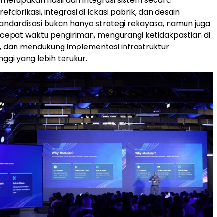
merupakan hasil dari integrasi sistem secara
efabrikasi, integrasi di lokasi pabrik, dan desain
andardisasi bukan hanya strategi rekayasa, namun juga
epat waktu pengiriman, mengurangi ketidakpastian di
asi, dan mendukung implementasi infrastruktur
nggi yang lebih terukur.