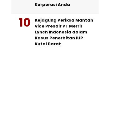
Korporasi Anda
Kejagung Periksa Mantan
Vice Presdir PT Merril
Lynch Indonesia dalam
Kasus Penerbitan IUP
Kutai Barat