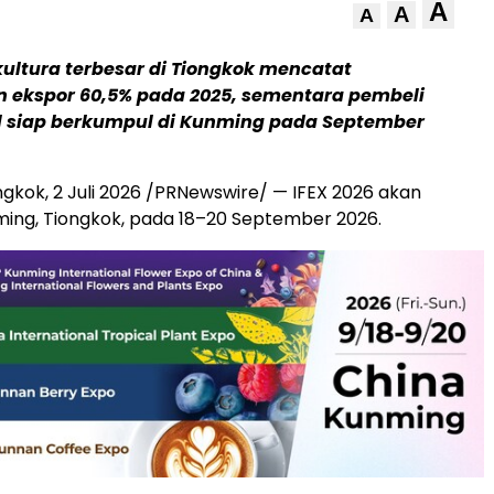
A
A
A
ikultura terbesar di Tiongkok mencatat
 ekspor 60,5% pada 2025, sementara pembeli
l siap berkumpul di Kunming pada September
ngkok
,
2 Juli 2026
/PRNewswire/ — IFEX 2026 akan
nming, Tiongkok, pada 18–20 September 2026.