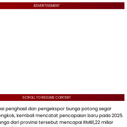
ADVERTISEMENT
SCROLL TO RESUME CONTENT
nsi penghasil dan pengekspor bunga potong segar
iongkok, kembali mencatat pencapaian baru pada 2025.
unga dari provinsi tersebut mencapai RMB1,22 miliar