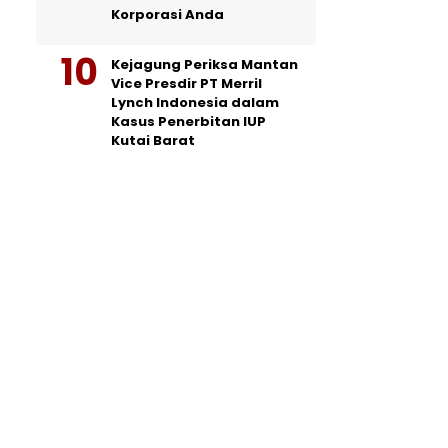
Korporasi Anda
Kejagung Periksa Mantan
Vice Presdir PT Merril
Lynch Indonesia dalam
Kasus Penerbitan IUP
Kutai Barat