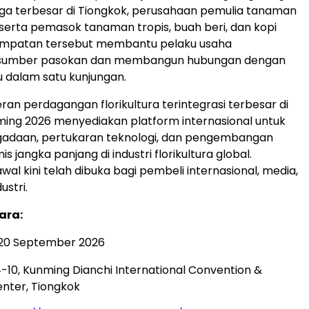
ga terbesar di Tiongkok, perusahaan pemulia tanaman
, serta pemasok tanaman tropis, buah beri, dan kopi
esempatan tersebut membantu pelaku usaha
sumber pasokan dan membangun hubungan dengan
 dalam satu kunjungan.
an perdagangan florikultura terintegrasi terbesar di
nming 2026 menyediakan platform internasional untuk
gadaan, pertukaran teknologi, dan pengembangan
is jangka panjang di industri florikultura global.
al kini telah dibuka bagi pembeli internasional, media,
ustri.
ara:
–20 September 2026
 4-10, Kunming Dianchi International Convention &
enter, Tiongkok