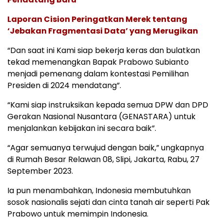
Laporan Cision Peringatkan Merek tentang
‘Jebakan Fragmentasi Data’ yang Merugikan
“Dan saat ini Kami siap bekerja keras dan bulatkan
tekad memenangkan Bapak Prabowo Subianto
menjadi pemenang dalam kontestasi Pemilihan
Presiden di 2024 mendatang”.
“Kami siap instruksikan kepada semua DPW dan DPD
Gerakan Nasional Nusantara (GENASTARA) untuk
menjalankan kebijakan ini secara baik”.
“Agar semuanya terwujud dengan baik,” ungkapnya
di Rumah Besar Relawan 08, Slipi, Jakarta, Rabu, 27
September 2023.
Ia pun menambahkan, Indonesia membutuhkan
sosok nasionalis sejati dan cinta tanah air seperti Pak
Prabowo untuk memimpin Indonesia.