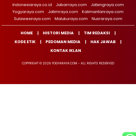
Indonesiaraya.co.id
Jabarraya.com
Jatengraya.com
Yogyaraya.com
Jatimraya.com
Kalimantanraya.com
Sulawesiraya.com
Malukuraya.com
Nusraraya.com
HOME
HISTORI MEDIA
TIM REDAKSI
KODE ETIK
PEDOMAN MEDIA
HAK JAWAB
KONTAK IKLAN
COPYRIGHT © 2026 YOGYARAYA.COM - ALL RIGHTS RESERVED