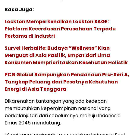
Baca Juga:
Lockton Memperkenalkan Lockton SAGE:
Platform Kecerdasan Perusahaan Terpadu
Pertama di Industri
Survei Herbalife: Budaya “Wellness” Kian
Menguat di Asia Pasifik, Empat dari Lima
Konsumen Memprioritaskan Kesehatan Holistik
PCG Global Rampungkan Pendanaan Pra-Seri A,
Tangkap Peluang dari Pesatnya Kebutuhan
Energi di Asia Tenggara
Dikarenakan tantangan yang ada kedepan
membutuhkan kepemimpinan nasional yang
berkelanjutan dari sebelumnya menuju Indonesia
Emas 2045 mendatang.
“Kami kaum nasionalis, menegaskan Indonesia Saat