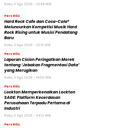
Rabu, 5 Agu 2026 - 23:58 WIB
Pers Rilis
Hard Rock Cafe dan Coca-Cola®
Meluncurkan Kompetisi Musik Hard
Rock Rising untuk Musisi Pendatang
Baru
Rabu, 5 Agu 2026 - 22:15 WIB
Pers Rilis
Laporan Cision Peringatkan Merek
tentang ‘Jebakan Fragmentasi Data’
yang Merugikan
Rabu, 5 Agu 2026 - 14:00 WIB
Pers Rilis
Lockton Memperkenalkan Lockton
SAGE: Platform Kecerdasan
Perusahaan Terpadu Pertama di
Industri
Rabu, 5 Agu 2026 - 04:12 WIB
Pers Rilis