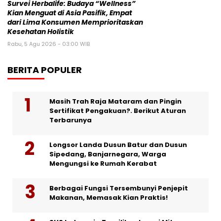
Survei Herbalife: Budaya “Wellness”
Kian Menguat di Asia Pasifik, Empat
dari Lima Konsumen Memprioritaskan
Kesehatan Holistik
Rabu, 5 Agu 2026 - 03:00 WIB
BERITA POPULER
Masih Trah Raja Mataram dan Pingin
Sertifikat Pengakuan?. Berikut Aturan
Terbarunya
Longsor Landa Dusun Batur dan Dusun
Sipedang, Banjarnegara, Warga
Mengungsi ke Rumah Kerabat
Berbagai Fungsi Tersembunyi Penjepit
Makanan, Memasak Kian Praktis!