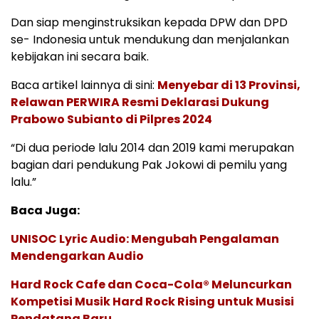
Dan siap menginstruksikan kepada DPW dan DPD
se- Indonesia untuk mendukung dan menjalankan
kebijakan ini secara baik.
Baca artikel lainnya di sini:
Menyebar di 13 Provinsi,
Relawan PERWIRA Resmi Deklarasi Dukung
Prabowo Subianto di Pilpres 2024
“Di dua periode lalu 2014 dan 2019 kami merupakan
bagian dari pendukung Pak Jokowi di pemilu yang
lalu.”
Baca Juga:
UNISOC Lyric Audio: Mengubah Pengalaman
Mendengarkan Audio
Hard Rock Cafe dan Coca-Cola® Meluncurkan
Kompetisi Musik Hard Rock Rising untuk Musisi
Pendatang Baru