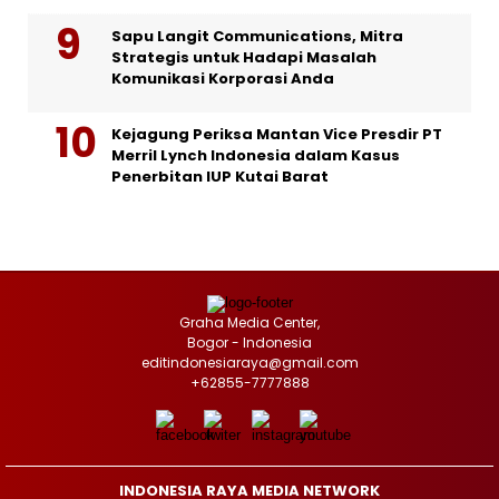
Sapu Langit Communications, Mitra
Strategis untuk Hadapi Masalah
Komunikasi Korporasi Anda
Kejagung Periksa Mantan Vice Presdir PT
Merril Lynch Indonesia dalam Kasus
Penerbitan IUP Kutai Barat
Graha Media Center,
Bogor - Indonesia
editindonesiaraya@gmail.com
+62855-7777888
INDONESIA RAYA MEDIA NETWORK