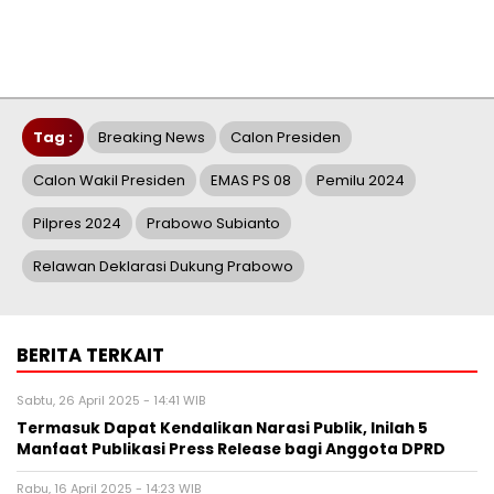
Tag :
Breaking News
Calon Presiden
Calon Wakil Presiden
EMAS PS 08
Pemilu 2024
Pilpres 2024
Prabowo Subianto
Relawan Deklarasi Dukung Prabowo
BERITA TERKAIT
Sabtu, 26 April 2025 - 14:41 WIB
Termasuk Dapat Kendalikan Narasi Publik, Inilah 5
Manfaat Publikasi Press Release bagi Anggota DPRD
Rabu, 16 April 2025 - 14:23 WIB