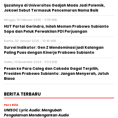
Ijazahnya di Universitas Gadjah Mada Jadi Polemik,
Jokowi Sebut Termasuk Pencemaran Nama Baik
Minggu, 16 Februari 2025 - 11:38 WIB
HUT Partai Gerindra, Inilah Momen Prabowo Subianto
Sapa dan Peluk Perwakilan PDI Perjuangan
Kamis, 30 Januari 2025 - 10:49 WIB
Survei Indikator: Gen Z Mendominasi jadi Kalangan
Paling Puas dengan Kinerja Prabowo Subianto
Sabtu, 14 Desember 2024 - 11:04 WIB
Pesan ke Para Caleg dan Cakada Gagal Terpilih,
Presiden Prabowo Subianto: Jangan Menyerah, Jatuh
Biasa
BERITA TERBARU
Pers Rilis
UNISOC Lyric Audio: Mengubah
Pengalaman Mendengarkan Audio