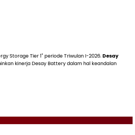
ergy Storage Tier 1" periode Triwulan I-2026.
Desay
nkan kinerja Desay Battery dalam hal keandalan