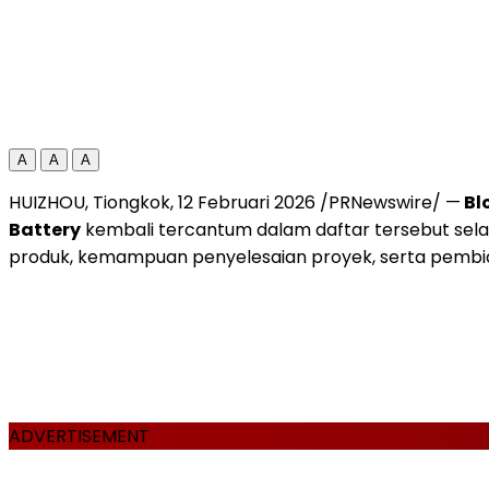
A
A
A
HUIZHOU, Tiongkok, 12 Februari 2026 /PRNewswire/ —
Bl
Battery
kembali tercantum dalam daftar tersebut sela
produk, kemampuan penyelesaian proyek, serta pembi
ADVERTISEMENT