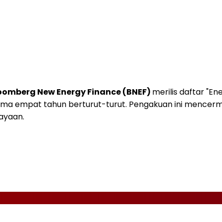
oomberg New Energy Finance (BNEF)
merilis daftar "En
ma empat tahun berturut-turut. Pengakuan ini mencermi
ayaan.