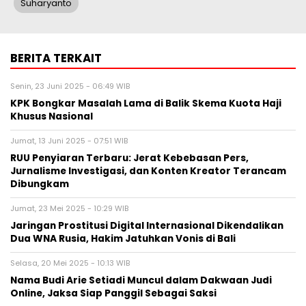
Suharyanto
BERITA TERKAIT
Senin, 23 Juni 2025 - 06:49 WIB
KPK Bongkar Masalah Lama di Balik Skema Kuota Haji
Khusus Nasional
Jumat, 13 Juni 2025 - 07:51 WIB
RUU Penyiaran Terbaru: Jerat Kebebasan Pers,
Jurnalisme Investigasi, dan Konten Kreator Terancam
Dibungkam
Jumat, 23 Mei 2025 - 10:29 WIB
Jaringan Prostitusi Digital Internasional Dikendalikan
Dua WNA Rusia, Hakim Jatuhkan Vonis di Bali
Selasa, 20 Mei 2025 - 10:13 WIB
Nama Budi Arie Setiadi Muncul dalam Dakwaan Judi
Online, Jaksa Siap Panggil Sebagai Saksi