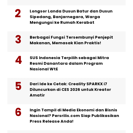
Longsor Landa Dusun Batur dan Dusun
Sipedang, Banjarnegara, Warga
Mengungsi ke Rumah Kerabat
Berbagai Fungsi Tersembunyi Penjepit
Makanan, Memasak Kian Praktis!
SUS Indonesia Terpilih sebagai Mitra
Resmi Danantara dalam Program
Nasional WtE
Dari Ide ke Cetak: Creality SPARKX i7
Diluncurkan di CES 2026 untuk Kreator
Amatir
Ingin Tampil di Media Ekonomi dan Bisnis
Nasional? Persrilis.com Siap Publikasikan
Press Release Anda!