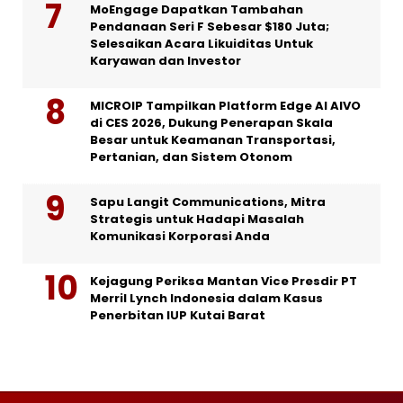
MoEngage Dapatkan Tambahan
Pendanaan Seri F Sebesar $180 Juta;
Selesaikan Acara Likuiditas Untuk
Karyawan dan Investor
MICROIP Tampilkan Platform Edge AI AIVO
di CES 2026, Dukung Penerapan Skala
Besar untuk Keamanan Transportasi,
Pertanian, dan Sistem Otonom
Sapu Langit Communications, Mitra
Strategis untuk Hadapi Masalah
Komunikasi Korporasi Anda
Kejagung Periksa Mantan Vice Presdir PT
Merril Lynch Indonesia dalam Kasus
Penerbitan IUP Kutai Barat