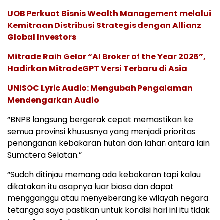
UOB Perkuat Bisnis Wealth Management melalui
Kemitraan Distribusi Strategis dengan Allianz
Global Investors
Mitrade Raih Gelar “AI Broker of the Year 2026”,
Hadirkan MitradeGPT Versi Terbaru di Asia
UNISOC Lyric Audio: Mengubah Pengalaman
Mendengarkan Audio
“BNPB langsung bergerak cepat memastikan ke
semua provinsi khususnya yang menjadi prioritas
penanganan kebakaran hutan dan lahan antara lain
Sumatera Selatan.”
“Sudah ditinjau memang ada kebakaran tapi kalau
dikatakan itu asapnya luar biasa dan dapat
mengganggu atau menyeberang ke wilayah negara
tetangga saya pastikan untuk kondisi hari ini itu tidak