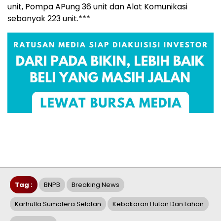
unit, Pompa APung 36 unit dan Alat Komunikasi
sebanyak 223 unit.***
Tag :
BNPB
Breaking News
Karhutla Sumatera Selatan
Kebakaran Hutan Dan Lahan