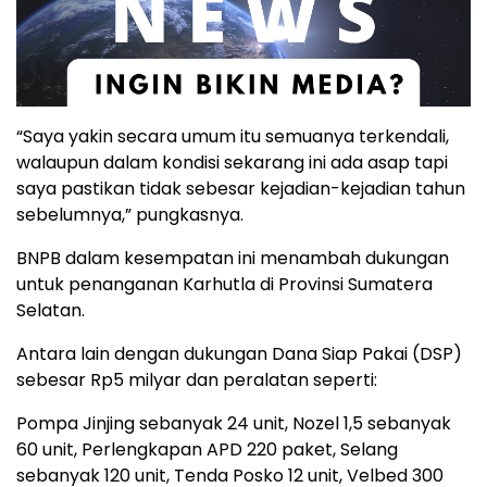
“Saya yakin secara umum itu semuanya terkendali,
walaupun dalam kondisi sekarang ini ada asap tapi
saya pastikan tidak sebesar kejadian-kejadian tahun
sebelumnya,” pungkasnya.
BNPB dalam kesempatan ini menambah dukungan
untuk penanganan Karhutla di Provinsi Sumatera
Selatan.
Antara lain dengan dukungan Dana Siap Pakai (DSP)
sebesar Rp5 milyar dan peralatan seperti:
Pompa Jinjing sebanyak 24 unit, Nozel 1,5 sebanyak
60 unit, Perlengkapan APD 220 paket, Selang
sebanyak 120 unit, Tenda Posko 12 unit, Velbed 300