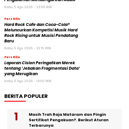
Rabu, 5 Agu 2026 - 23:58 WIB
Pers Rilis
Hard Rock Cafe dan Coca-Cola®
Meluncurkan Kompetisi Musik Hard
Rock Rising untuk Musisi Pendatang
Baru
Rabu, 5 Agu 2026 - 22:15 WIB
Pers Rilis
Laporan Cision Peringatkan Merek
tentang ‘Jebakan Fragmentasi Data’
yang Merugikan
Rabu, 5 Agu 2026 - 14:00 WIB
BERITA POPULER
Masih Trah Raja Mataram dan Pingin
Sertifikat Pengakuan?. Berikut Aturan
Terbarunya