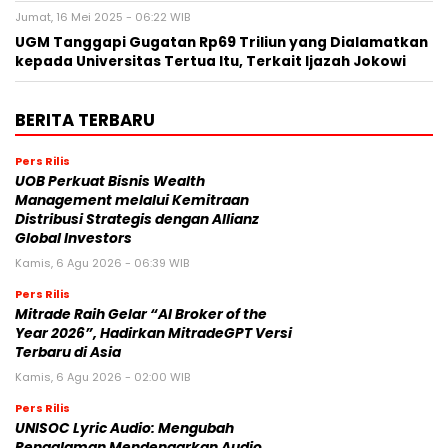
Jumat, 16 Mei 2025 - 06:22 WIB
UGM Tanggapi Gugatan Rp69 Triliun yang Dialamatkan
kepada Universitas Tertua Itu, Terkait Ijazah Jokowi
BERITA TERBARU
Pers Rilis
UOB Perkuat Bisnis Wealth
Management melalui Kemitraan
Distribusi Strategis dengan Allianz
Global Investors
Kamis, 6 Agu 2026 - 06:39 WIB
Pers Rilis
Mitrade Raih Gelar “AI Broker of the
Year 2026”, Hadirkan MitradeGPT Versi
Terbaru di Asia
Kamis, 6 Agu 2026 - 02:00 WIB
Pers Rilis
UNISOC Lyric Audio: Mengubah
Pengalaman Mendengarkan Audio