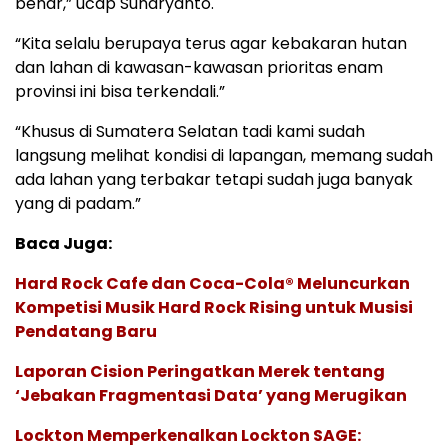
benar,” ucap Suharyanto.
“Kita selalu berupaya terus agar kebakaran hutan
dan lahan di kawasan-kawasan prioritas enam
provinsi ini bisa terkendali.”
“Khusus di Sumatera Selatan tadi kami sudah
langsung melihat kondisi di lapangan, memang sudah
ada lahan yang terbakar tetapi sudah juga banyak
yang di padam.”
Baca Juga:
Hard Rock Cafe dan Coca-Cola® Meluncurkan
Kompetisi Musik Hard Rock Rising untuk Musisi
Pendatang Baru
Laporan Cision Peringatkan Merek tentang
‘Jebakan Fragmentasi Data’ yang Merugikan
Lockton Memperkenalkan Lockton SAGE: