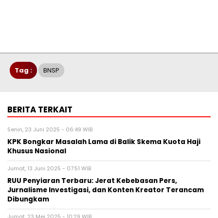
Tag :
BNSP
BERITA TERKAIT
Senin, 23 Juni 2025 - 06:49 WIB
KPK Bongkar Masalah Lama di Balik Skema Kuota Haji
Khusus Nasional
Jumat, 13 Juni 2025 - 07:51 WIB
RUU Penyiaran Terbaru: Jerat Kebebasan Pers,
Jurnalisme Investigasi, dan Konten Kreator Terancam
Dibungkam
Jumat, 23 Mei 2025 - 10:29 WIB