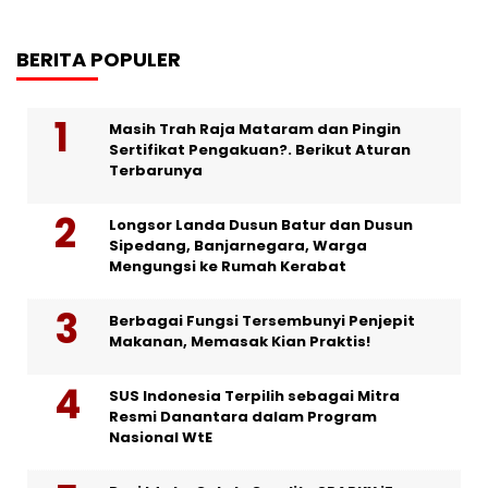
BERITA POPULER
Masih Trah Raja Mataram dan Pingin
Sertifikat Pengakuan?. Berikut Aturan
Terbarunya
Longsor Landa Dusun Batur dan Dusun
Sipedang, Banjarnegara, Warga
Mengungsi ke Rumah Kerabat
Berbagai Fungsi Tersembunyi Penjepit
Makanan, Memasak Kian Praktis!
SUS Indonesia Terpilih sebagai Mitra
Resmi Danantara dalam Program
Nasional WtE