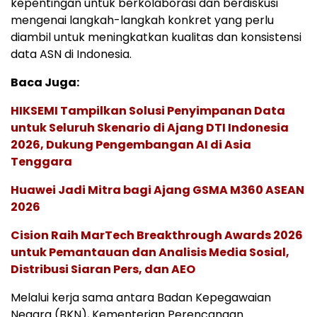
kepentingan untuk berkolaborasi dan berdiskusi
mengenai langkah-langkah konkret yang perlu
diambil untuk meningkatkan kualitas dan konsistensi
data ASN di Indonesia.
Baca Juga:
HIKSEMI Tampilkan Solusi Penyimpanan Data
untuk Seluruh Skenario di Ajang DTI Indonesia
2026, Dukung Pengembangan AI di Asia
Tenggara
Huawei Jadi Mitra bagi Ajang GSMA M360 ASEAN
2026
Cision Raih MarTech Breakthrough Awards 2026
untuk Pemantauan dan Analisis Media Sosial,
Distribusi Siaran Pers, dan AEO
Melalui kerja sama antara Badan Kepegawaian
Negara (BKN), Kementerian Perencanaan