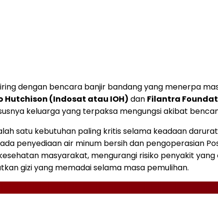
eiring dengan bencara banjir bandang yang menerpa mas
 Hutchison (Indosat atau IOH)
dan
Filantra Foundat
usnya keluarga yang terpaksa mengungsi akibat bencan
lah satu kebutuhan paling kritis selama keadaan darura
 pada penyediaan air minum bersih dan pengoperasian 
 kesehatan masyarakat, mengurangi risiko penyakit yang 
tkan gizi yang memadai selama masa pemulihan.