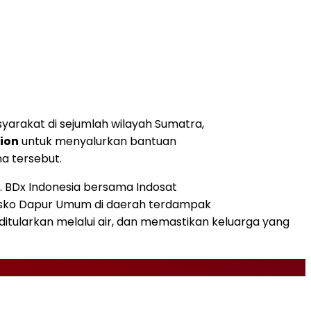
yarakat di sejumlah wilayah Sumatra,
ion
untuk menyalurkan bantuan
a tersebut.
t. BDx Indonesia bersama Indosat
Posko Dapur Umum di daerah terdampak
ditularkan melalui air, dan memastikan keluarga yang