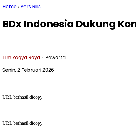
Home
Pers Rilis
/
BDx Indonesia Dukung Kom
Tim Yogya Raya
- Pewarta
Senin, 2 Februari 2026
URL berhasil dicopy
URL berhasil dicopy