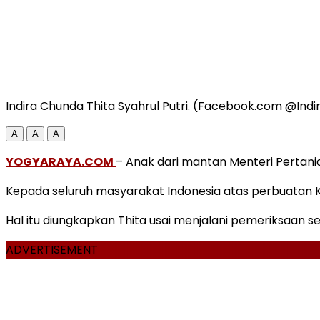
Indira Chunda Thita Syahrul Putri. (Facebook.com @Indi
A
A
A
YOGYARAYA.COM
– Anak dari mantan Menteri Pertania
Kepada seluruh masyarakat Indonesia atas perbuatan K
Hal itu diungkapkan Thita usai menjalani pemeriksaan se
ADVERTISEMENT