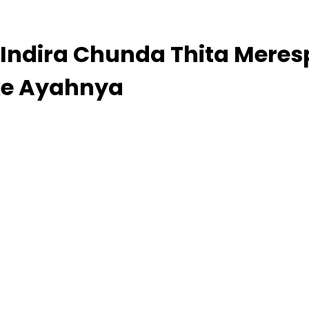
Indira Chunda Thita Meres
ke Ayahnya