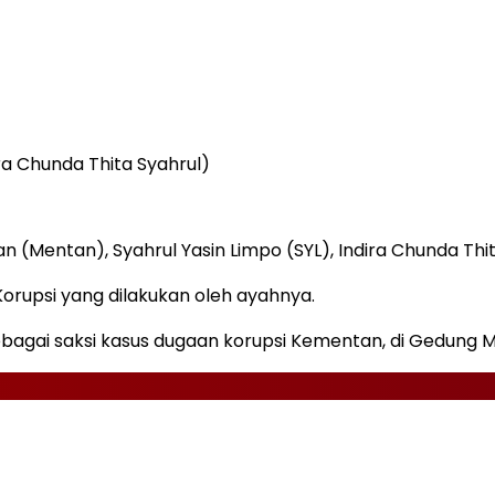
ra Chunda Thita Syahrul)
n (Mentan), Syahrul Yasin Limpo (SYL), Indira Chunda Th
orupsi yang dilakukan oleh ayahnya.
bagai saksi kasus dugaan korupsi Kementan, di Gedung Mer