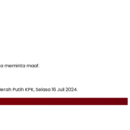
ita meminta maaf.
ah Putih KPK, Selasa 16 Juli 2024.