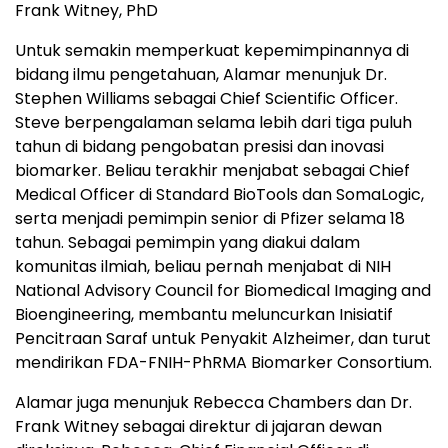
Frank Witney, PhD
Untuk semakin memperkuat kepemimpinannya di
bidang ilmu pengetahuan, Alamar menunjuk Dr.
Stephen Williams sebagai Chief Scientific Officer.
Steve berpengalaman selama lebih dari tiga puluh
tahun di bidang pengobatan presisi dan inovasi
biomarker. Beliau terakhir menjabat sebagai Chief
Medical Officer di Standard BioTools dan SomaLogic,
serta menjadi pemimpin senior di Pfizer selama 18
tahun. Sebagai pemimpin yang diakui dalam
komunitas ilmiah, beliau pernah menjabat di NIH
National Advisory Council for Biomedical Imaging and
Bioengineering, membantu meluncurkan Inisiatif
Pencitraan Saraf untuk Penyakit Alzheimer, dan turut
mendirikan FDA-FNIH-PhRMA Biomarker Consortium.
Alamar juga menunjuk Rebecca Chambers dan Dr.
Frank Witney sebagai direktur di jajaran dewan