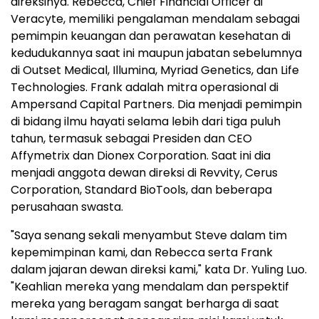
direksinya. Rebecca, Chief Financial Officer di
Veracyte, memiliki pengalaman mendalam sebagai
pemimpin keuangan dan perawatan kesehatan di
kedudukannya saat ini maupun jabatan sebelumnya
di Outset Medical, Illumina, Myriad Genetics, dan Life
Technologies. Frank adalah mitra operasional di
Ampersand Capital Partners. Dia menjadi pemimpin
di bidang ilmu hayati selama lebih dari tiga puluh
tahun, termasuk sebagai Presiden dan CEO
Affymetrix dan Dionex Corporation. Saat ini dia
menjadi anggota dewan direksi di Revvity, Cerus
Corporation, Standard BioTools, dan beberapa
perusahaan swasta.
"Saya senang sekali menyambut Steve dalam tim
kepemimpinan kami, dan Rebecca serta Frank
dalam jajaran dewan direksi kami," kata Dr. Yuling Luo.
"Keahlian mereka yang mendalam dan perspektif
mereka yang beragam sangat berharga di saat