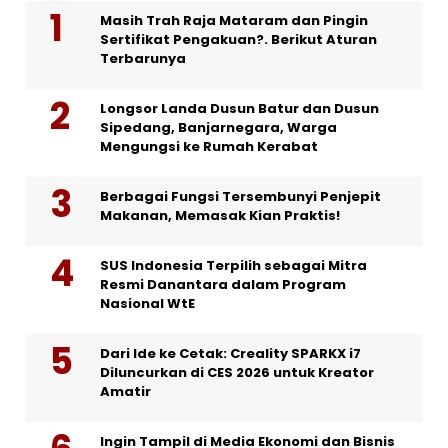
Masih Trah Raja Mataram dan Pingin
Sertifikat Pengakuan?. Berikut Aturan
Terbarunya
Longsor Landa Dusun Batur dan Dusun
Sipedang, Banjarnegara, Warga
Mengungsi ke Rumah Kerabat
Berbagai Fungsi Tersembunyi Penjepit
Makanan, Memasak Kian Praktis!
SUS Indonesia Terpilih sebagai Mitra
Resmi Danantara dalam Program
Nasional WtE
Dari Ide ke Cetak: Creality SPARKX i7
Diluncurkan di CES 2026 untuk Kreator
Amatir
Ingin Tampil di Media Ekonomi dan Bisnis