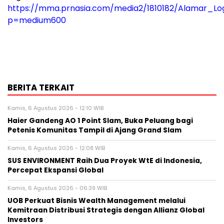
https://mma.prnasia.com/media2/1810182/Alamar_L
p=medium600
BERITA TERKAIT
Kamis, 6 Agustus 2026 - 12:10 WIB
Haier Gandeng AO 1 Point Slam, Buka Peluang bagi
Petenis Komunitas Tampil di Ajang Grand Slam
Kamis, 6 Agustus 2026 - 12:08 WIB
SUS ENVIRONMENT Raih Dua Proyek WtE di Indonesia,
Percepat Ekspansi Global
Kamis, 6 Agustus 2026 - 06:39 WIB
UOB Perkuat Bisnis Wealth Management melalui
Kemitraan Distribusi Strategis dengan Allianz Global
Investors