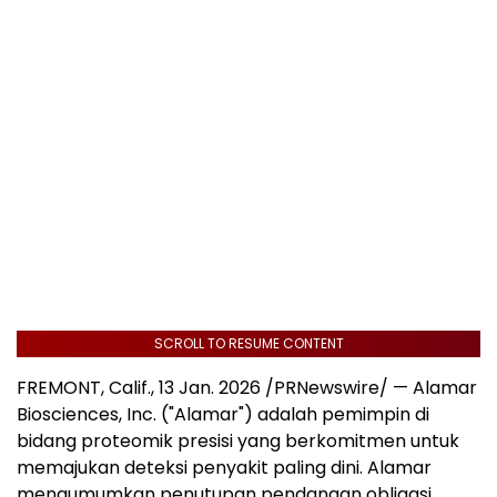
SCROLL TO RESUME CONTENT
FREMONT, Calif.
,
13 Jan. 2026
/PRNewswire/ — Alamar
Biosciences, Inc. ("Alamar") adalah pemimpin di
bidang proteomik presisi yang berkomitmen untuk
memajukan deteksi penyakit paling dini. Alamar
mengumumkan penutupan pendanaan obligasi