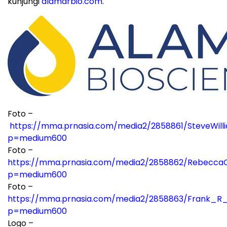
kunjungi
alamarbio.com
.
Foto –
https://mma.prnasia.com/media2/2858861/SteveWill
p=medium600
Foto –
https://mma.prnasia.com/media2/2858862/Rebecca
p=medium600
Foto –
https://mma.prnasia.com/media2/2858863/Frank_R_
p=medium600
Logo –