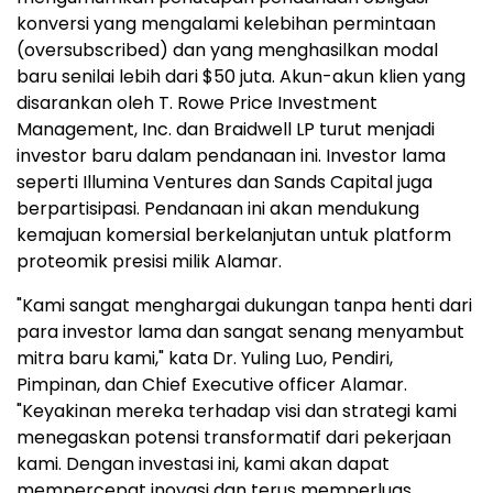
konversi yang mengalami kelebihan permintaan
(oversubscribed) dan yang menghasilkan modal
baru senilai lebih dari $50 juta. Akun-akun klien yang
disarankan oleh T. Rowe Price Investment
Management, Inc. dan Braidwell LP turut menjadi
investor baru dalam pendanaan ini. Investor lama
seperti Illumina Ventures dan Sands Capital juga
berpartisipasi. Pendanaan ini akan mendukung
kemajuan komersial berkelanjutan untuk platform
proteomik presisi milik Alamar.
"Kami sangat menghargai dukungan tanpa henti dari
para investor lama dan sangat senang menyambut
mitra baru kami," kata Dr. Yuling Luo, Pendiri,
Pimpinan, dan Chief Executive officer Alamar.
"Keyakinan mereka terhadap visi dan strategi kami
menegaskan potensi transformatif dari pekerjaan
kami. Dengan investasi ini, kami akan dapat
mempercepat inovasi dan terus memperluas