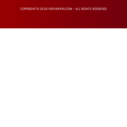
COPYRIGHT © 2026 YOGYARAYA.COM - ALL RIGHTS RESERVED