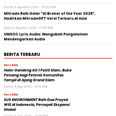
Kamis, 6 Agustus 2026 - 02:00 WIB
Mitrade Raih Gelar “AI Broker of the Year 2026”,
Hadirkan MitradeGPT Versi Terbaru di Asia
Rabu, 5 Agustus 2026 - 23:58 WIB
UNISOC Lyric Audio: Mengubah Pengalaman
Mendengarkan Audio
BERITA TERBARU
Pers Rilis
Haier Gandeng AO 1 Point Slam, Buka
Peluang bagi Petenis Komunitas
Tampil di Ajang Grand Slam
Kamis, 6 Agu 2026 - 12:10 WIB
Pers Rilis
SUS ENVIRONMENT Raih Dua Proyek
WtE di Indonesia, Percepat Ekspansi
Global