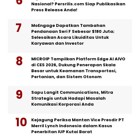
Nasional? Persrilis.com Siap Publikasikan
Press Release Anda!
MoEngage Dapatkan Tambahan
Pendanaan Seri F Sebesar $180 Juta;
Selesaikan Acara Likuiditas Untuk
Karyawan dan Investor
MICROIP Tampilkan Platform Edge AI AIVO
di CES 2026, Dukung Penerapan Skala
Besar untuk Keamanan Transportasi,
Pertanian, dan Sistem Otonom
Sapu Langit Communications, Mitra
Strategis untuk Hadapi Masalah
Komunikasi Korporasi Anda
Kejagung Periksa Mantan Vice Presdir PT
Merril Lynch Indonesia dalam Kasus
Penerbitan IUP Kutai Barat