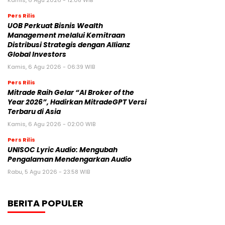
Kamis, 6 Agu 2026 - 12:08 WIB
Pers Rilis
UOB Perkuat Bisnis Wealth
Management melalui Kemitraan
Distribusi Strategis dengan Allianz
Global Investors
Kamis, 6 Agu 2026 - 06:39 WIB
Pers Rilis
Mitrade Raih Gelar “AI Broker of the
Year 2026”, Hadirkan MitradeGPT Versi
Terbaru di Asia
Kamis, 6 Agu 2026 - 02:00 WIB
Pers Rilis
UNISOC Lyric Audio: Mengubah
Pengalaman Mendengarkan Audio
Rabu, 5 Agu 2026 - 23:58 WIB
BERITA POPULER