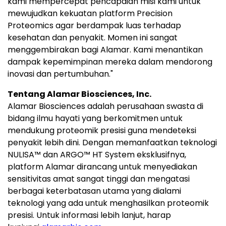
kami mempercepat pencapaian misi kami untuk
mewujudkan kekuatan platform Precision
Proteomics agar berdampak luas terhadap
kesehatan dan penyakit. Momen ini sangat
menggembirakan bagi Alamar. Kami menantikan
dampak kepemimpinan mereka dalam mendorong
inovasi dan pertumbuhan."
Tentang Alamar Biosciences, Inc.
Alamar Biosciences adalah perusahaan swasta di
bidang ilmu hayati yang berkomitmen untuk
mendukung proteomik presisi guna mendeteksi
penyakit lebih dini. Dengan memanfaatkan teknologi
NULISA™ dan ARGO™ HT System eksklusifnya,
platform Alamar dirancang untuk menyediakan
sensitivitas amat sangat tinggi dan mengatasi
berbagai keterbatasan utama yang dialami
teknologi yang ada untuk menghasilkan proteomik
presisi. Untuk informasi lebih lanjut, harap