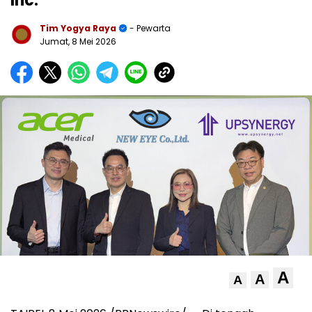
Inc.
Tim Yogya Raya
- Pewarta
Jumat, 8 Mei 2026
A
A
A