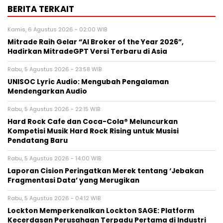
BERITA TERKAIT
Kamis, 6 Agustus 2026 - 02:00 WIB
Mitrade Raih Gelar “AI Broker of the Year 2026”,
Hadirkan MitradeGPT Versi Terbaru di Asia
Rabu, 5 Agustus 2026 - 23:58 WIB
UNISOC Lyric Audio: Mengubah Pengalaman
Mendengarkan Audio
Rabu, 5 Agustus 2026 - 22:15 WIB
Hard Rock Cafe dan Coca-Cola® Meluncurkan
Kompetisi Musik Hard Rock Rising untuk Musisi
Pendatang Baru
Rabu, 5 Agustus 2026 - 14:00 WIB
Laporan Cision Peringatkan Merek tentang ‘Jebakan
Fragmentasi Data’ yang Merugikan
Rabu, 5 Agustus 2026 - 04:12 WIB
Lockton Memperkenalkan Lockton SAGE: Platform
Kecerdasan Perusahaan Terpadu Pertama di Industri