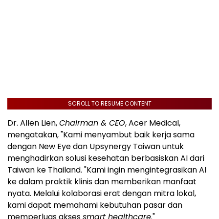
SCROLL TO RESUME CONTENT
Dr. Allen Lien,
Chairman & CEO
, Acer Medical,
mengatakan, "Kami menyambut baik kerja sama
dengan New Eye dan Upsynergy Taiwan untuk
menghadirkan solusi kesehatan berbasiskan AI dari
Taiwan ke Thailand. "Kami ingin mengintegrasikan AI
ke dalam praktik klinis dan memberikan manfaat
nyata. Melalui kolaborasi erat dengan mitra lokal,
kami dapat memahami kebutuhan pasar dan
memperluas akses
smart healthcare
."