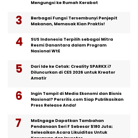
Mengungsi ke Rumah Kerabat
Berbagai Fungsi Tersembunyi Penjepit
Makanan, Memasak Kian Praktis!
SUS Indonesia Terpilih sebagai Mitra
Resmi Danantara dalam Program
Nasional WtE
Dari Ide ke Cetak: Creality SPARKX i7
Diluncurkan di CES 2026 untuk Kreator
Amatir
Ingin Tampil di Media Ekonomi dan Bisnis
Nasional? Persrilis.com Siap Publikasikan
Press Release Anda!
MoEngage Dapatkan Tambahan
Pendanaan Seri F Sebesar $180 Juta;
Selesaikan Acara Likuiditas Untuk