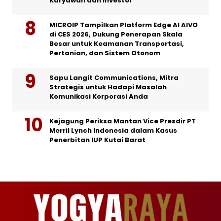
Karyawan dan Investor
MICROIP Tampilkan Platform Edge AI AIVO
di CES 2026, Dukung Penerapan Skala
Besar untuk Keamanan Transportasi,
Pertanian, dan Sistem Otonom
Sapu Langit Communications, Mitra
Strategis untuk Hadapi Masalah
Komunikasi Korporasi Anda
Kejagung Periksa Mantan Vice Presdir PT
Merril Lynch Indonesia dalam Kasus
Penerbitan IUP Kutai Barat