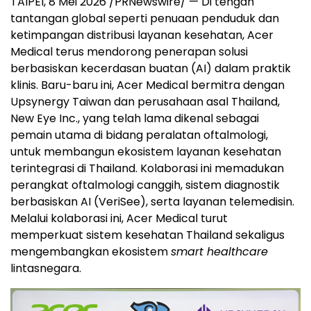
TAIPEI, 8 Mei 2026 /PRNewswire/ — Di tengah
tantangan global seperti penuaan penduduk dan
ketimpangan distribusi layanan kesehatan, Acer
Medical terus mendorong penerapan solusi
berbasiskan kecerdasan buatan (AI) dalam praktik
klinis. Baru-baru ini, Acer Medical bermitra dengan
Upsynergy Taiwan dan perusahaan asal Thailand,
New Eye Inc., yang telah lama dikenal sebagai
pemain utama di bidang peralatan oftalmologi,
untuk membangun ekosistem layanan kesehatan
terintegrasi di Thailand. Kolaborasi ini memadukan
perangkat oftalmologi canggih, sistem diagnostik
berbasiskan AI (VeriSee), serta layanan telemedisin.
Melalui kolaborasi ini, Acer Medical turut
memperkuat sistem kesehatan Thailand sekaligus
mengembangkan ekosistem
smart healthcare
lintasnegara.