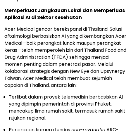
Memperkuat Jangkauan Lokal dan Memperluas
Aplikasi AI di Sektor Kesehatan
Acer Medical gencar berekspansi di Thailand. Solusi
oftalmologi berbasiskan AI yang dikembangkan Acer
Medical—baik perangkat lunak maupun perangkat
keras—telah memperoleh izin dari Thailand Food and
Drug Administration (TFDA) sehingga menjadi
momen penting dalam penetrasi pasar. Melalui
kolaborasi strategis dengan New Eye dan Upsynergy
Taiwan, Acer Medical telah membuat sejumlah
capaian di Thailand, antara lain:
Terlibat dalam proyek telemedisin berbasiskan AI
yang dipimpin pemerintah di provinsi Phuket,
mencakup lima rumah sakit, termasuk rumah sakit
rujukan regional.
Penerapan kamera fundus
non-mydriatic
ARC-