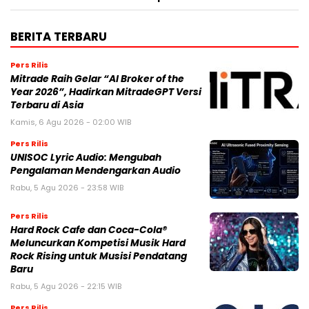
BERITA TERBARU
Pers Rilis
Mitrade Raih Gelar “AI Broker of the
Year 2026”, Hadirkan MitradeGPT Versi
Terbaru di Asia
Kamis, 6 Agu 2026 - 02:00 WIB
Pers Rilis
UNISOC Lyric Audio: Mengubah
Pengalaman Mendengarkan Audio
Rabu, 5 Agu 2026 - 23:58 WIB
Pers Rilis
Hard Rock Cafe dan Coca-Cola®
Meluncurkan Kompetisi Musik Hard
Rock Rising untuk Musisi Pendatang
Baru
Rabu, 5 Agu 2026 - 22:15 WIB
Pers Rilis