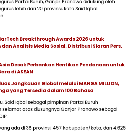
engurus Partai Buruh, Ganjar Pranowo didukung oleh
urus lebih dari 20 provinsi, kata Said Iqbal
n.
 MarTech Breakthrough Awards 2026 untuk
an Analisis Media Sosial, Distribusi Siaran Pers,
e Asia Desak Perbankan Hentikan Pendanaan untuk
Bara di ASEAN
rluas Jangkauan Global melalui MANGA MILLION,
nga yang Tersedia dalam 100 Bahasa
u, Said Iqbal sebagai pimpinan Partai Buruh
selamat atas diusungnya Ganjar Pranowo sebagai
DIP.
 yang ada di 38 provinsi, 457 kabupaten/kota, dan 4.626