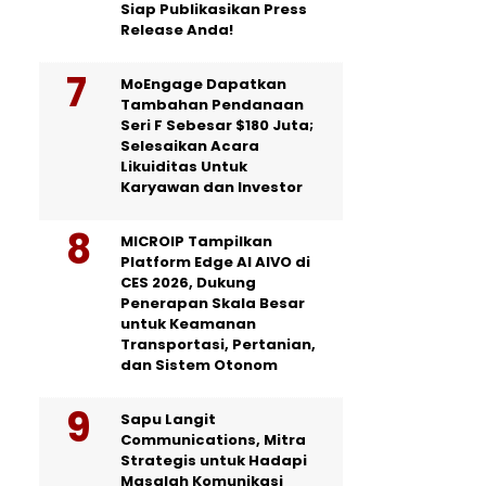
Siap Publikasikan Press
Release Anda!
MoEngage Dapatkan
Tambahan Pendanaan
Seri F Sebesar $180 Juta;
Selesaikan Acara
Likuiditas Untuk
Karyawan dan Investor
MICROIP Tampilkan
Platform Edge AI AIVO di
CES 2026, Dukung
Penerapan Skala Besar
untuk Keamanan
Transportasi, Pertanian,
dan Sistem Otonom
Sapu Langit
Communications, Mitra
Strategis untuk Hadapi
Masalah Komunikasi