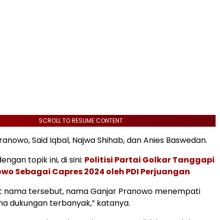
SCROLL TO RESUME CONTENT
Pranowo, Said Iqbal, Najwa Shihab, dan Anies Baswedan.
ngan topik ini, di sini:
Politisi Partai Golkar Tanggapi
wo Sebagai Capres 2024 oleh PDI Perjuangan
t nama tersebut, nama Ganjar Pranowo menempati
ma dukungan terbanyak,” katanya.