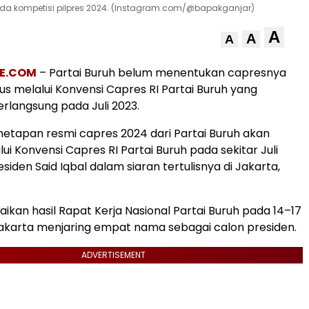
da kompetisi pilpres 2024. (Instagram.com/@bapakganjar)
A
A
A
E.COM
– Partai Buruh belum menentukan capresnya
rus melalui Konvensi Capres RI Partai Buruh yang
erlangsung pada Juli 2023.
etapan resmi capres 2024 dari Partai Buruh akan
lui Konvensi Capres RI Partai Buruh pada sekitar Juli
esiden Said Iqbal dalam siaran tertulisnya di Jakarta,
kan hasil Rapat Kerja Nasional Partai Buruh pada 14–17
 Jakarta menjaring empat nama sebagai calon presiden.
ADVERTISEMENT