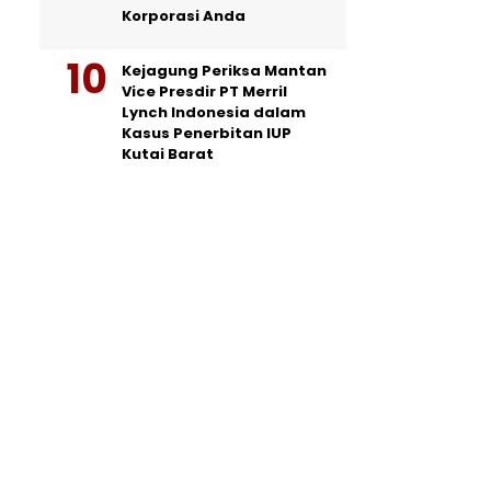
Korporasi Anda
Kejagung Periksa Mantan
Vice Presdir PT Merril
Lynch Indonesia dalam
Kasus Penerbitan IUP
Kutai Barat