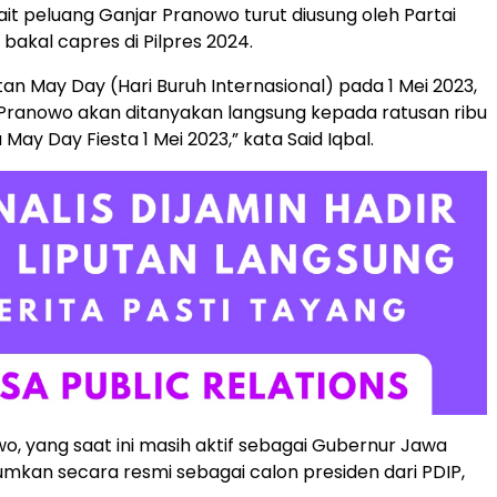
ait peluang Ganjar Pranowo turut diusung oleh Partai
bakal capres di Pilpres 2024.
tan May Day (Hari Buruh Internasional) pada 1 Mei 2023,
Pranowo akan ditanyakan langsung kepada ratusan ribu
May Day Fiesta 1 Mei 2023,” kata Said Iqbal.
o, yang saat ini masih aktif sebagai Gubernur Jawa
mkan secara resmi sebagai calon presiden dari PDIP,