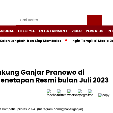
ASIONAL
LIFESTYLE
ENTERTAINMENT
VIDEO
PERS RILIS
IN
h Langkah, Iran Siap Membalas
Ingin Tampil di Media Ekonomi
ukung Ganjar Pranowo di
Penetapan Resmi bulan Juli 2023